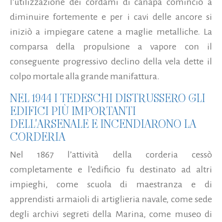
l’utilizzazione dei cordami di canapa cominciò a
diminuire fortemente e per i cavi delle ancore si
iniziò a impiegare catene a maglie metalliche. La
comparsa della propulsione a vapore con il
conseguente progressivo declino della vela dette il
colpo mortale alla grande manifattura.
NEL 1944 I TEDESCHI DISTRUSSERO GLI
EDIFICI PIÙ IMPORTANTI
DELL'ARSENALE E INCENDIARONO LA
CORDERIA
Nel 1867 l’attività della corderia cessò
completamente e l’edificio fu destinato ad altri
impieghi, come scuola di maestranza e di
apprendisti armaioli di artiglieria navale, come sede
degli archivi segreti della Marina, come museo di