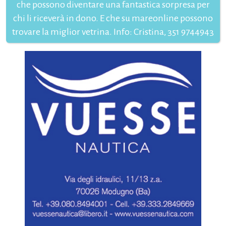
che possono diventare una fantastica sorpresa per
chi li riceverà in dono. E che su mareonline possono
trovare la miglior vetrina. Info: Cristina, 351 9744943