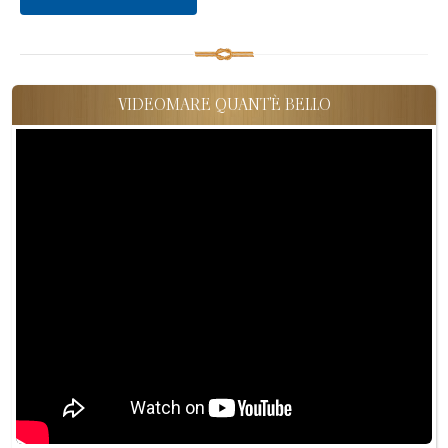
VIDEOMARE QUANT'È BELLO