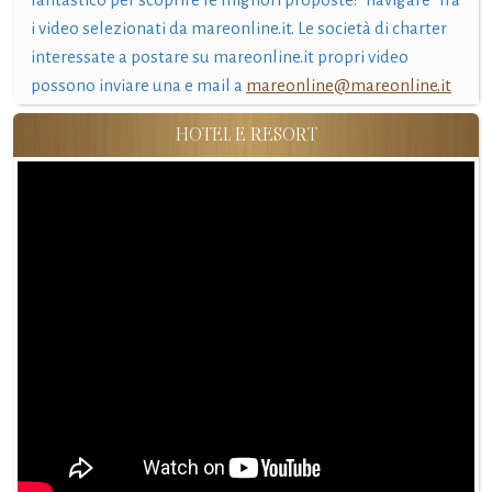
i video selezionati da mareonline.it. Le società di charter
interessate a postare su mareonline.it propri video
possono inviare una e mail a
mareonline@mareonline.it
HOTEL E RESORT