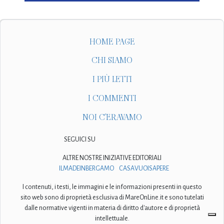
HOME PAGE
CHI SIAMO
I PIÙ LETTI
I COMMENTI
NOI C'ERAVAMO
SEGUICI SU
ALTRE NOSTRE INIZIATIVE EDITORIALI
ILMADEINBERGAMO
CASAVUOISAPERE
I contenuti, i testi, le immagini e le informazioni presenti in questo
sito web sono di proprietà esclusiva di MareOnLine.it e sono tutelati
dalle normative vigenti in materia di diritto d'autore e di proprietà
intellettuale.