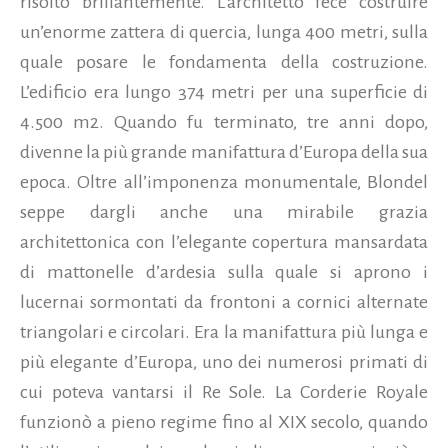
risolto brillantemente. L’architetto fece costruire
un’enorme zattera di quercia, lunga 400 metri, sulla
quale posare le fondamenta della costruzione.
L’edificio era lungo 374 metri per una superficie di
4.500 m2. Quando fu terminato, tre anni dopo,
divenne la più grande manifattura d’Europa della sua
epoca. Oltre all’imponenza monumentale, Blondel
seppe dargli anche una mirabile grazia
architettonica con l’elegante copertura mansardata
di mattonelle d’ardesia sulla quale si aprono i
lucernai sormontati da frontoni a cornici alternate
triangolari e circolari. Era la manifattura più lunga e
più elegante d’Europa, uno dei numerosi primati di
cui poteva vantarsi il Re Sole. La Corderie Royale
funzionò a pieno regime fino al XIX secolo, quando