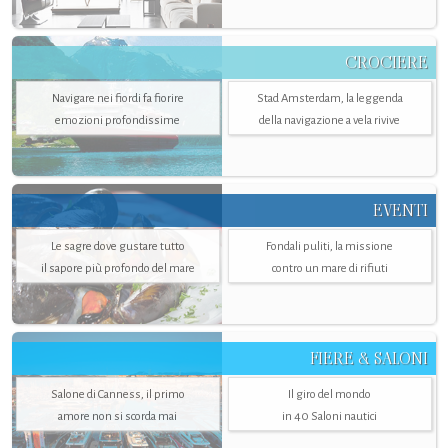
CROCIERE
Navigare nei fiordi fa fiorire
Stad Amsterdam, la leggenda
emozioni profondissime
della navigazione a vela rivive
EVENTI
Le sagre dove gustare tutto
Fondali puliti, la missione
il sapore più profondo del mare
contro un mare di rifiuti
FIERE & SALONI
Salone di Canness, il primo
Il giro del mondo
amore non si scorda mai
in 40 Saloni nautici