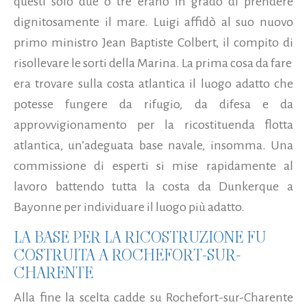
questi solo due o tre erano in grado di prendere
dignitosamente il mare. Luigi affidò al suo nuovo
primo ministro Jean Baptiste Colbert, il compito di
risollevare le sorti della Marina. La prima cosa da fare
era trovare sulla costa atlantica il luogo adatto che
potesse fungere da rifugio, da difesa e da
approvvigionamento per la ricostituenda flotta
atlantica, un’adeguata base navale, insomma. Una
commissione di esperti si mise rapidamente al
lavoro battendo tutta la costa da Dunkerque a
Bayonne per individuare il luogo più adatto.
LA BASE PER LA RICOSTRUZIONE FU
COSTRUITA A ROCHEFORT-SUR-
CHARENTE
Alla fine la scelta cadde su Rochefort-sur-Charente