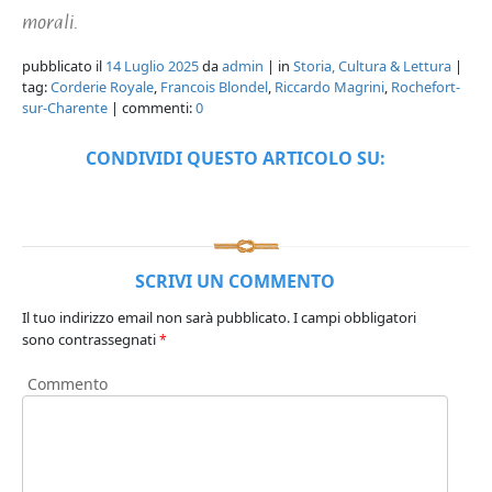
morali.
pubblicato il
14 Luglio 2025
da
admin
| in
Storia, Cultura & Lettura
|
tag:
Corderie Royale
,
Francois Blondel
,
Riccardo Magrini
,
Rochefort-
sur-Charente
| commenti:
0
CONDIVIDI QUESTO ARTICOLO SU:
SCRIVI UN COMMENTO
Il tuo indirizzo email non sarà pubblicato.
I campi obbligatori
sono contrassegnati
*
Commento