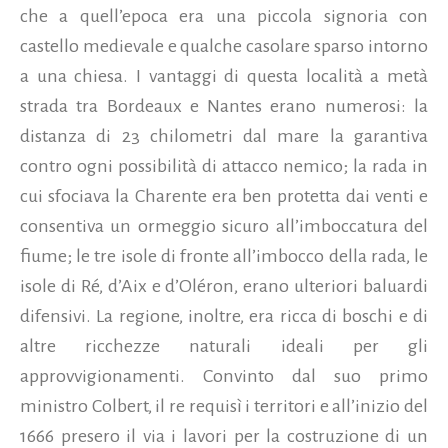
che a quell’epoca era una piccola signoria con
castello medievale e qualche casolare sparso intorno
a una chiesa. I vantaggi di questa località a metà
strada tra Bordeaux e Nantes erano numerosi: la
distanza di 23 chilometri dal mare la garantiva
contro ogni possibilità di attacco nemico; la rada in
cui sfociava la Charente era ben protetta dai venti e
consentiva un ormeggio sicuro all’imboccatura del
fiume; le tre isole di fronte all’imbocco della rada, le
isole di Ré, d’Aix e d’Oléron, erano ulteriori baluardi
difensivi. La regione, inoltre, era ricca di boschi e di
altre ricchezze naturali ideali per gli
approvvigionamenti. Convinto dal suo primo
ministro Colbert, il re requisì i territori e all’inizio del
1666 presero il via i lavori per la costruzione di un