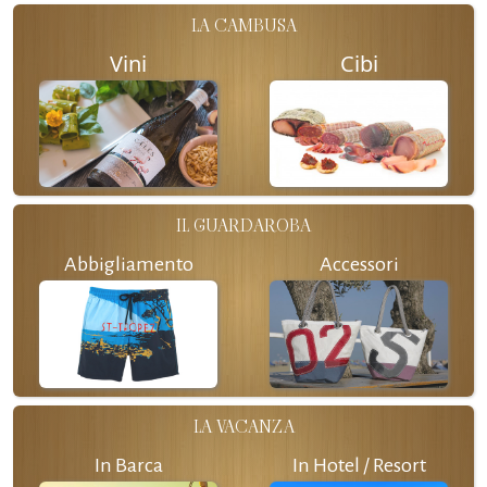
LA CAMBUSA
Vini
Cibi
IL GUARDAROBA
Abbigliamento
Accessori
LA VACANZA
In Barca
In Hotel / Resort