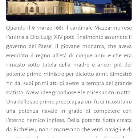
Quando il 9 marzo 1661 il cardinale Mazzarino rese
l’anima a Dio, Luigi XIV poté finalmente assumere il
governo del Paese. Il giovane monarca, che aveva
ereditato il regno all’età di cinque anni e che era
rimasto sotto tutela della madre e ancor più del
potente primo ministro per diciotto anni, dimostrò
fin dai suoi primi atti di avere la tempra del grande
statista. Aveva idee grandiose e le mise subito in atto.
Una delle sue prime preoccupazioni fu di ricostituire
una potenza navale in grado di competere con
l’eterno nemico inglese. Della potente flotta creata
da Richelieu, non rimanevano che venti navigli e di