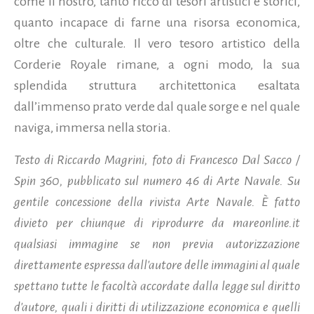
come il nostro, tanto ricco di tesori artistici e storici,
quanto incapace di farne una risorsa economica,
oltre che culturale. Il vero tesoro artistico della
Corderie Royale rimane, a ogni modo, la sua
splendida struttura architettonica esaltata
dall’immenso prato verde dal quale sorge e nel quale
naviga, immersa nella storia.
Testo di Riccardo Magrini, foto di Francesco Dal Sacco /
Spin 360, pubblicato sul numero 46 di Arte Navale. Su
gentile concessione della rivista Arte Navale. È fatto
divieto per chiunque di riprodurre da mareonline.it
qualsiasi immagine se non previa autorizzazione
direttamente espressa dall'autore delle immagini al quale
spettano tutte le facoltà accordate dalla legge sul diritto
d'autore, quali i diritti di utilizzazione economica e quelli