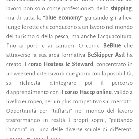
lavoro non solo come professionisti dello
shipping
,
ma di tutta la “
blue economy
” guidando gli allievi
lungo le rotte che conducono a un lavoro nel mondo
del turismo o della pesca, ma anche l'acquacoltura,
fino ai porti e ai cantieri. O come
BeBlue
che
attraverso la sua area formativa
BeSkipper Asd
ha
creato il c
orso Hostess & Steward
, concentrato in
un weekend intensivo di due giorni con la possibilità,
su richiesta, d'integrare poi il percorso
d'apprendimento con il
corso Haccp online
, valido a
livello europeo, per un plus competitivo sul mercato.
Opportunità per “tuffarsi” nel mondo del lavoro
trasformando in realtà i propri sogni, "gettando
l'ancora" in una delle diverse scuole di differenti
regioni. Eccone alcune.