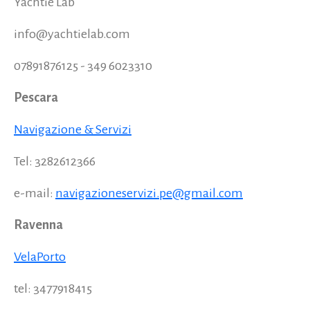
Yachtie Lab
info@yachtielab.com
07891876125 - 349 6023310
Pescara
Navigazione & Servizi
Tel: 3282612366
e-mail:
navigazioneservizi.pe@gmail.com
Ravenna
VelaPorto
tel: 3477918415