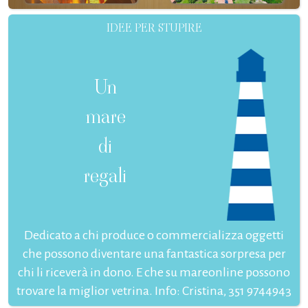
IDEE PER STUPIRE
Un
mare
di
regali
Dedicato a chi produce o commercializza oggetti
che possono diventare una fantastica sorpresa per
chi li riceverà in dono. E che su mareonline possono
trovare la miglior vetrina. Info: Cristina, 351 9744943