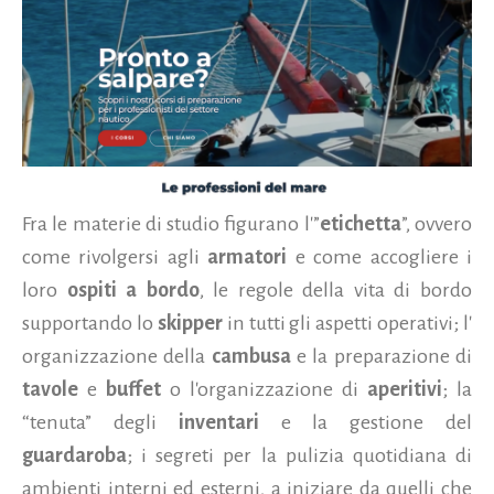
Fra le materie di studio figurano l'”
etichetta
”, ovvero
come rivolgersi agli
armatori
e come accogliere i
loro
ospiti a bordo
, le regole della vita di bordo
supportando lo
skipper
in tutti gli aspetti operativi; l'
organizzazione della
cambusa
e la preparazione di
tavole
e
buffet
o l'organizzazione di
aperitivi
; la
“tenuta” degli
inventari
e la gestione del
guardaroba
; i segreti per la pulizia quotidiana di
ambienti interni ed esterni, a iniziare da quelli che