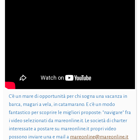
C'è un mare di opportunità per chi sogna una vacanza in
barca, magari a vela, in catamarano. E c'è un modo
fantastico per scoprire le migliori proposte: "navigare" fra
i video selezionati da mareonline.it. Le società di charter
interessate a postare su mareonline.it propri video
possono inviare una e mail a
mareonline@mareonline.it