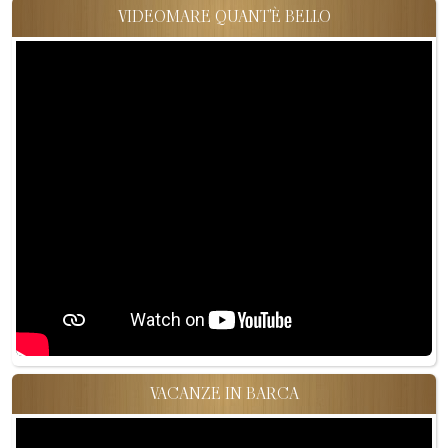
VIDEOMARE QUANT'È BELLO
VACANZE IN BARCA