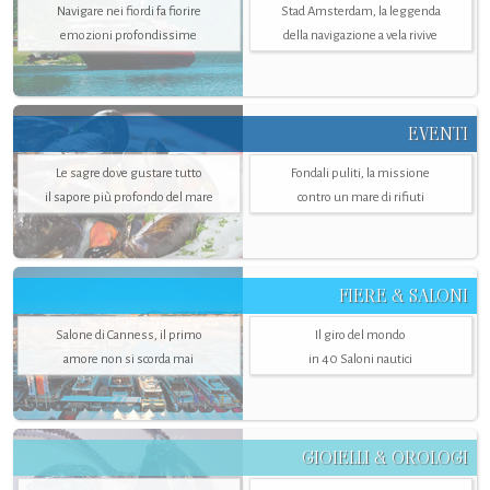
Navigare nei fiordi fa fiorire
Stad Amsterdam, la leggenda
emozioni profondissime
della navigazione a vela rivive
EVENTI
Le sagre dove gustare tutto
Fondali puliti, la missione
il sapore più profondo del mare
contro un mare di rifiuti
FIERE & SALONI
Salone di Canness, il primo
Il giro del mondo
amore non si scorda mai
in 40 Saloni nautici
GIOIELLI & OROLOGI