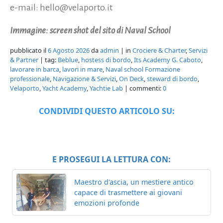
e-mail: hello@velaporto.it
Immagine: screen shot del sito di Naval School
pubblicato il
6 Agosto 2026
da
admin
| in
Crociere & Charter
,
Servizi
& Partner
| tag:
Beblue
,
hostess di bordo
,
Its Academy G. Caboto
,
lavorare in barca
,
lavori in mare
,
Naval school Formazione
professionale
,
Navigazione & Servizi
,
On Deck
,
steward di bordo
,
Velaporto
,
Yacht Academy
,
Yachtie Lab
| commenti:
0
CONDIVIDI QUESTO ARTICOLO SU:
E PROSEGUI LA LETTURA CON:
Maestro d'ascia, un mestiere antico
capace di trasmettere ai giovani
emozioni profonde