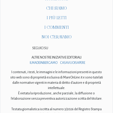
CHI SIAMO
I PIÙ LETTI
I COMMENTI
NOI C'ERAVAMO
SEGUICI SU
ALTRE NOSTRE INIZIATIVE EDITORIALI
ILMADEINBERGAMO
CASAVUOISAPERE
I contenuti, i testi, le immagini e le informazioni presenti in questo
sito web sono di proprietà esclusiva di MareOnLine.it e sono tutelati
dalle normative vigenti in materia di diritto d'autore e di proprietà
intellettuale.
È vietata la riproduzione, anche parziale, la diffusione o
l'elaborazione senza preventiva autorizzazione scritta del titolare.
Testata giornalistica iscritta al numero 3/2026 del Registro Stampa