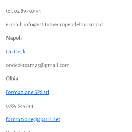
tel: 02 89730154
e-mail: info@istitutoeuropeodelturismo.it
Napoli
On Deck
ondeckteam25@gmail.com
Olbia
Formazione SPS srl
0789 645744
formazione@spssrl.net