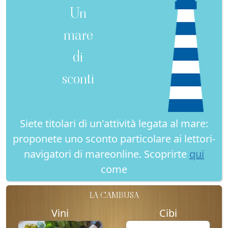
Un
mare
di
sconti
Siete titolari di un'attività legata al mare:
proponete uno sconto particolare ai lettori-
navigatori di mareonline. Scoprirte
qui
come
LA CAMBUSA
Vini
Cibi