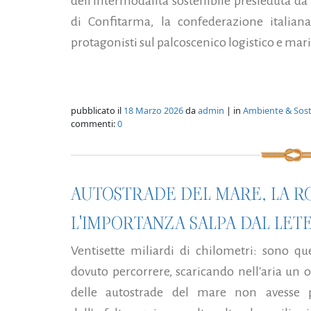
dell'intermodalità sostenibile presieduta d
di Confitarma, la confederazione italiana
protagonisti sul palcoscenico logistico e mari
pubblicato il
18 Marzo 2026
da
admin
| in
Ambiente & Soste
commenti:
0
AUTOSTRADE DEL MARE, LA R
L'IMPORTANZA SALPA DAL LET
Ventisette miliardi di chilometri: sono q
dovuto percorrere, scaricando nell'aria un oc
delle autostrade del mare non avesse pe