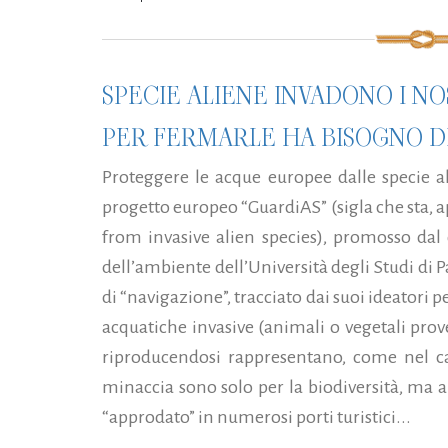
SPECIE ALIENE INVADONO I NO
PER FERMARLE HA BISOGNO DE
Proteggere le acque europee dalle specie ali
progetto europeo “GuardiAS” (sigla che sta,
from invasive alien species), promosso dal 
dell’ambiente dell’Università degli Studi di 
di “navigazione”, tracciato dai suoi ideatori 
acquatiche invasive (animali o vegetali prov
riproducendosi rappresentano, come nel ca
minaccia sono solo per la biodiversità, ma a
“approdato” in numerosi porti turistici...