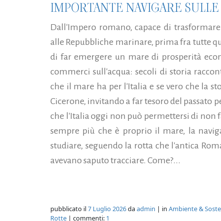
IMPORTANTE NAVIGARE SULL
Dall'Impero romano, capace di trasformare
alle Repubbliche marinare, prima fra tutte qu
di far emergere un mare di prosperità eco
commerci sull'acqua: secoli di storia raccon
che il mare ha per l'Italia e se vero che la 
Cicerone, invitando a far tesoro del passato per
che l'Italia oggi non può permettersi di non 
sempre più che è proprio il mare, la navig
studiare, seguendo la rotta che l'antica Rom
avevano saputo tracciare. Come?...
pubblicato il
7 Luglio 2026
da
admin
| in
Ambiente & Sosten
Rotte
| commenti:
1