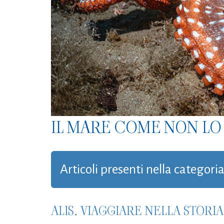
IL MARE COME NON LO 
Articoli presenti nella categori
ALIS, VIAGGIARE NELLA STORI