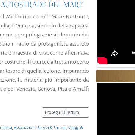
E AUTOSTRADE DEL MARE
 il Mediterraneo nel “Mare Nostrum”,
ella di Venezia, simbolo della capacità
nomica proprio grazie al dominio dei
tano il ruolo da protagonista assoluto
storia è maestra di vita, come affermava
 costruire il futuro, è altrettanto certo
far tesoro di quella lezione. Imparando
azione, la materia più importante da
a e poi Venezia, Genova, Pisa e Amalfi
Prosegui la lettura
ibilità
,
Associazioni
,
Servizi & Partner
,
Viaggi &