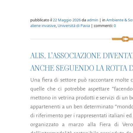
pubblicato il
22 Maggio 2026
da
admin
| in
Ambiente & Sos
aliene invasive
,
Università di Pavia
| commenti:
0
ALIS, L'ASSOCIAZIONE DIVENT
ANCHE SEGUENDO LA ROTTA 
Una fiera di settore può raccontare molte c
quelle che ci potrebbe aspettare “facendo
mettono in vetrina prodotti e servizi di un be
appartenenti a un ben determinato “mondo”
di riferimento per i rappresentati italiani ed 
organizzato a marzo alla Fiera di Veron