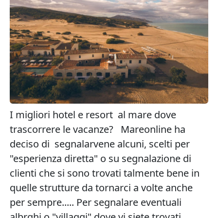
I migliori hotel e resort al mare dove
trascorrere le vacanze? Mareonline ha
deciso di segnalarvene alcuni, scelti per
"esperienza diretta" o su segnalazione di
clienti che si sono trovati talmente bene in
quelle strutture da tornarci a volte anche
per sempre..... Per segnalare eventuali
albrghi o "villaggi" dove vi siete trovati