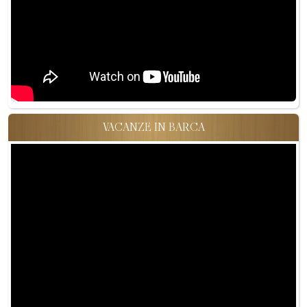
VACANZE IN BARCA