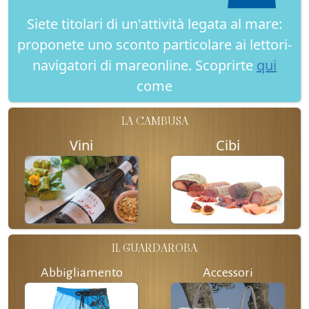
Siete titolari di un'attività legata al mare:
proponete uno sconto particolare ai lettori-
navigatori di mareonline. Scoprirte
qui
come
LA CAMBUSA
Vini
Cibi
IL GUARDAROBA
Abbigliamento
Accessori