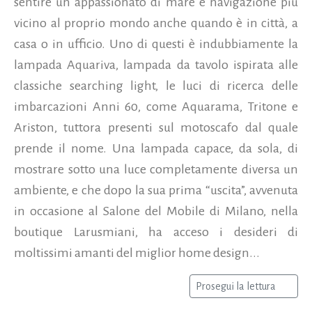
sentire un appassionato di mare e navigazione più
vicino al proprio mondo anche quando è in città, a
casa o in ufficio. Uno di questi è indubbiamente la
lampada Aquariva, lampada da tavolo ispirata alle
classiche searching light, le luci di ricerca delle
imbarcazioni Anni 60, come Aquarama, Tritone e
Ariston, tuttora presenti sul motoscafo dal quale
prende il nome. Una lampada capace, da sola, di
mostrare sotto una luce completamente diversa un
ambiente, e che dopo la sua prima “uscita”, avvenuta
in occasione al Salone del Mobile di Milano, nella
boutique Larusmiani, ha acceso i desideri di
moltissimi amanti del miglior home design...
Prosegui la lettura