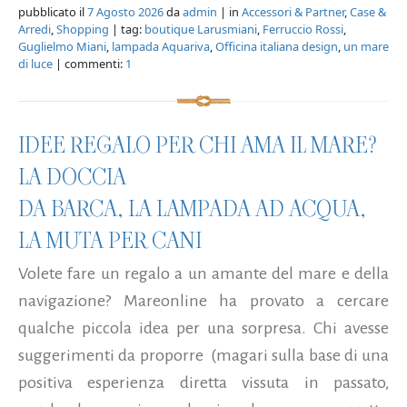
pubblicato il
7 Agosto 2026
da
admin
| in
Accessori & Partner
,
Case &
Arredi
,
Shopping
| tag:
boutique Larusmiani
,
Ferruccio Rossi
,
Guglielmo Miani
,
lampada Aquariva
,
Officina italiana design
,
un mare
di luce
| commenti:
1
IDEE REGALO PER CHI AMA IL MARE?
LA DOCCIA
DA BARCA, LA LAMPADA AD ACQUA,
LA MUTA PER CANI
Volete fare un regalo a un amante del mare e della
navigazione? Mareonline ha provato a cercare
qualche piccola idea per una sorpresa. Chi avesse
suggerimenti da proporre (magari sulla base di una
positiva esperienza diretta vissuta in passato,