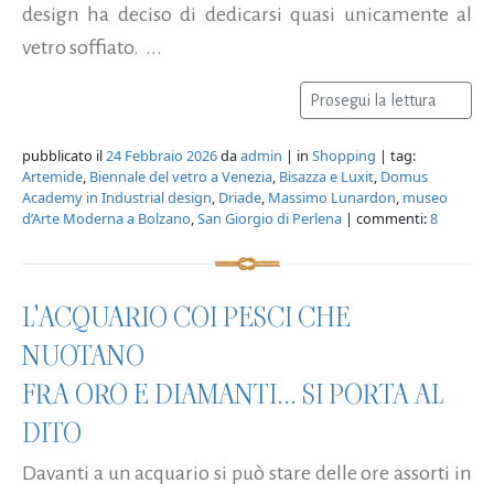
design ha deciso di dedicarsi quasi unicamente al
vetro soffiato. ...
Prosegui la lettura
pubblicato il
24 Febbraio 2026
da
admin
| in
Shopping
| tag:
Artemide
,
Biennale del vetro a Venezia
,
Bisazza e Luxit
,
Domus
Academy in Industrial design
,
Driade
,
Massimo Lunardon
,
museo
d’Arte Moderna a Bolzano
,
San Giorgio di Perlena
| commenti:
8
L'ACQUARIO COI PESCI CHE
NUOTANO
FRA ORO E DIAMANTI... SI PORTA AL
DITO
Davanti a un acquario si può stare delle ore assorti in