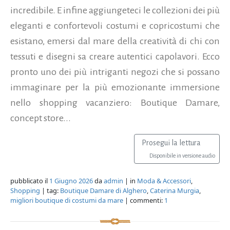
incredibile. E infine aggiungeteci le collezioni dei più
eleganti e confortevoli costumi e copricostumi che
esistano, emersi dal mare della creatività di chi con
tessuti e disegni sa creare autentici capolavori. Ecco
pronto uno dei più intriganti negozi che si possano
immaginare per la più emozionante immersione
nello shopping vacanziero: Boutique Damare,
concept store...
Prosegui la lettura
Disponibile in versione audio
pubblicato il
1 Giugno 2026
da
admin
| in
Moda & Accessori
,
Shopping
| tag:
Boutique Damare di Alghero
,
Caterina Murgia
,
migliori boutique di costumi da mare
| commenti:
1