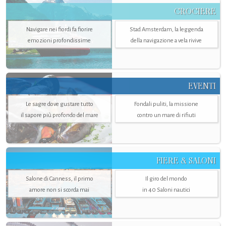
CROCIERE
Navigare nei fiordi fa fiorire
Stad Amsterdam, la leggenda
emozioni profondissime
della navigazione a vela rivive
EVENTI
Le sagre dove gustare tutto
Fondali puliti, la missione
il sapore più profondo del mare
contro un mare di rifiuti
FIERE & SALONI
Salone di Canness, il primo
Il giro del mondo
amore non si scorda mai
in 40 Saloni nautici