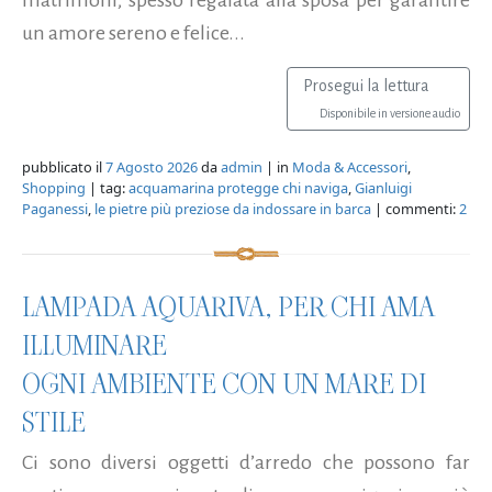
un amore sereno e felice...
Prosegui la lettura
Disponibile in versione audio
pubblicato il
7 Agosto 2026
da
admin
| in
Moda & Accessori
,
Shopping
| tag:
acquamarina protegge chi naviga
,
Gianluigi
Paganessi
,
le pietre più preziose da indossare in barca
| commenti:
2
LAMPADA AQUARIVA, PER CHI AMA
ILLUMINARE
OGNI AMBIENTE CON UN MARE DI
STILE
Ci sono diversi oggetti d’arredo che possono far