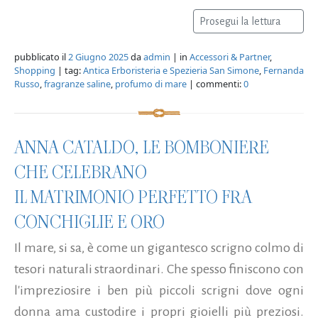
Prosegui la lettura
pubblicato il
2 Giugno 2025
da
admin
| in
Accessori & Partner
,
Shopping
| tag:
Antica Erboristeria e Spezieria San Simone
,
Fernanda
Russo
,
fragranze saline
,
profumo di mare
| commenti:
0
ANNA CATALDO, LE BOMBONIERE
CHE CELEBRANO
IL MATRIMONIO PERFETTO FRA
CONCHIGLIE E ORO
Il mare, si sa, è come un gigantesco scrigno colmo di
tesori naturali straordinari. Che spesso finiscono con
l'impreziosire i ben più piccoli scrigni dove ogni
donna ama custodire i propri gioielli più preziosi.