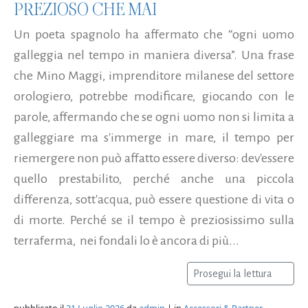
PREZIOSO CHE MAI
Un poeta spagnolo ha affermato che “ogni uomo
galleggia nel tempo in maniera diversa”. Una frase
che Mino Maggi, imprenditore milanese del settore
orologiero, potrebbe modificare, giocando con le
parole, affermando che se ogni uomo non si limita a
galleggiare ma s'immerge in mare, il tempo per
riemergere non può affatto essere diverso: dev'essere
quello prestabilito, perché anche una piccola
differenza, sott'acqua, può essere questione di vita o
di morte. Perché se il tempo è preziosissimo sulla
terraferma, nei fondali lo è ancora di più...
Prosegui la lettura
pubblicato il
21 Luglio 2026
da
admin
| in
Accessori & Partner
,