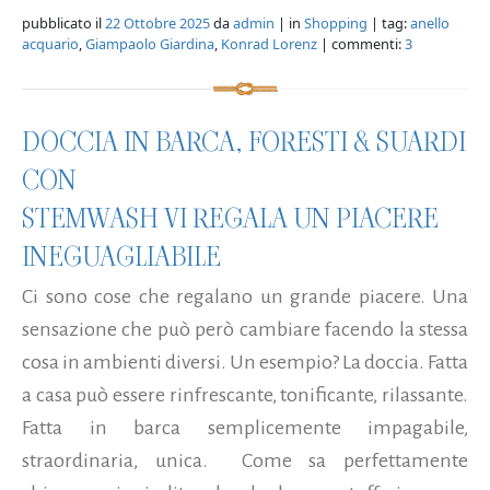
pubblicato il
22 Ottobre 2025
da
admin
| in
Shopping
| tag:
anello
acquario
,
Giampaolo Giardina
,
Konrad Lorenz
| commenti:
3
DOCCIA IN BARCA, FORESTI & SUARDI
CON
STEMWASH VI REGALA UN PIACERE
INEGUAGLIABILE
Ci sono cose che regalano un grande piacere. Una
sensazione che può però cambiare facendo la stessa
cosa in ambienti diversi. Un esempio? La doccia. Fatta
a casa può essere rinfrescante, tonificante, rilassante.
Fatta in barca semplicemente impagabile,
straordinaria, unica. Come sa perfettamente