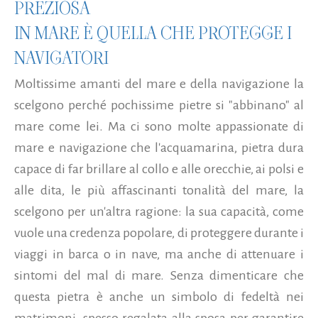
PREZIOSA
IN MARE È QUELLA CHE PROTEGGE I
NAVIGATORI
Moltissime amanti del mare e della navigazione la
scelgono perché pochissime pietre si "abbinano" al
mare come lei. Ma ci sono molte appassionate di
mare e navigazione che l'acquamarina, pietra dura
capace di far brillare al collo e alle orecchie, ai polsi e
alle dita, le più affascinanti tonalità del mare, la
scelgono per un'altra ragione: la sua capacità, come
vuole una credenza popolare, di proteggere durante i
viaggi in barca o in nave, ma anche di attenuare i
sintomi del mal di mare. Senza dimenticare che
questa pietra è anche un simbolo di fedeltà nei
matrimoni, spesso regalata alla sposa per garantire