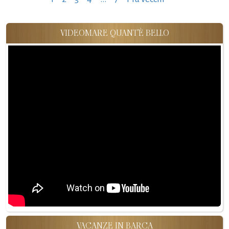
degli
articoli
VIDEOMARE QUANT'È BELLO
VACANZE IN BARCA