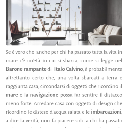
Se è vero che
anche per chi ha passato tutta la vita in
mare c'è un'età in cui si sbarca, come si legge nel
Barone rampante
di
Italo Calvino
, è probabilmente
altrettanto certo che, una volta sbarcati a terra e
raggiunta casa, circondarsi di oggetti che ricordino il
mare
e la n
avigazione
possa far sentire il distacco
meno forte. Arredare casa con oggetti di design che
ricordino le distese d'acqua salata e le
imbarcazioni
,
a dire la verità, non fa piacere solo a chi ha passato