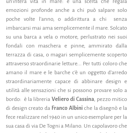
un'intera vita in mare: è una scelta che regala
emozioni profonde anche a chi può salpare solo
poche volte l'anno, o addirittura a chi senza
imbarcarsi mai ama semplicemente il mare. Solcato
su una barca a vela o motore, perlustrato nei suoi
fondali con maschera e pinne, ammirato dalla
terrazza di casa, o magari semplicemente scoperto
attraverso straordinarie letture...
Per tutti coloro che
amano il mare e le barche c'è un oggetto d'arredo
straordinariamente capace di abbinare design e
utilità alle sensazioni che si possono provare solo a
bordo: è la libreria
Veliero di Cassina
, pezzo mitico
di design creato
da
Franco Albini
che la disegnò e la
fece realizzare nel 1940 in un unico esemplare per la
sua casa di via De Togni a Milano. Un capolavoro che