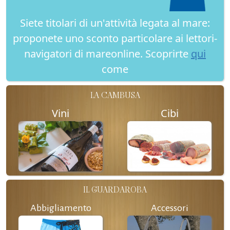
Siete titolari di un'attività legata al mare:
proponete uno sconto particolare ai lettori-
navigatori di mareonline. Scoprirte
qui
come
LA CAMBUSA
Vini
Cibi
IL GUARDAROBA
Abbigliamento
Accessori