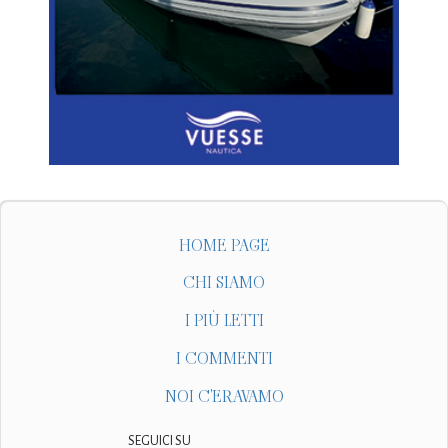
HOME PAGE
CHI SIAMO
I PIÙ LETTI
I COMMENTI
NOI C'ERAVAMO
SEGUICI SU