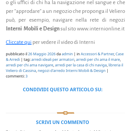
o gli uffici di chi ha la navigazione nel sangue e che
per "approdare" a un negozio che proponga il Veliero
può, per esempio, navigare nella rete di negozi
Interni
Mobili e Design
sul sito www.internionline.it
Cliccate qui
per vedere il video di Interni
pubblicato il
26 Maggio 2026
da
admin
| in
Accessori & Partner
,
Case
& Arredi
| tag:
arredi ideali per armatori
,
arredi per chi ama il mare
,
arredi per chi ama navigare
,
arredi per la casa di chi naviga
,
libreria il
Veliero di Cassina
,
negozi d'arredo Interni Mobili & Design
|
commenti:
3
CONDIVIDI QUESTO ARTICOLO SU:
SCRIVI UN COMMENTO