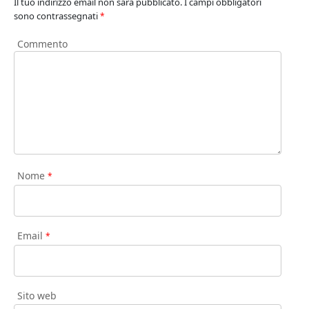
Il tuo indirizzo email non sarà pubblicato.
I campi obbligatori
sono contrassegnati
*
Commento
Nome
*
Email
*
Sito web