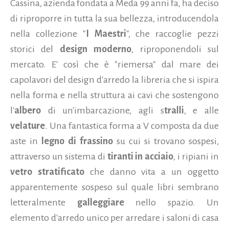
Cassina, azienda fondata a Meda 99 anni fa, ha deciso
di riproporre in tutta la sua bellezza, introducendola
nella collezione "
I Maestri
", che raccoglie pezzi
storici del
design moderno
, riproponendoli sul
mercato. E' così che è "riemersa" dal mare dei
capolavori del design d'arredo la libreria che si ispira
nella forma e nella struttura ai cavi che sostengono
l'
albero
di un'imbarcazione, agli s
tralli
, e alle
velature
. Una fantastica forma a V composta da due
aste in
legno di frassino
su cui si trovano sospesi,
attraverso un sistema di
tiranti in acciaio
, i ripiani in
vetro stratificato
che danno vita a un oggetto
apparentemente sospeso sul quale libri sembrano
letteralmente
galleggiare
nello spazio. Un
elemento d'arredo unico per arredare i saloni di casa