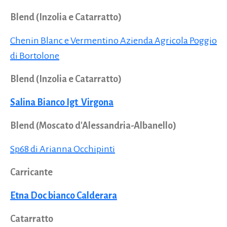
Blend (Inzolia e Catarratto)
Chenin Blanc e Vermentino Azienda Agricola Poggio
di Bortolone
Blend (Inzolia e Catarratto)
Salina Bianco Igt Virgona
Blend (Moscato d'Alessandria-Albanello)
Sp68 di Arianna Occhipinti
Carricante
Etna Doc bianco Calderara
Catarratto