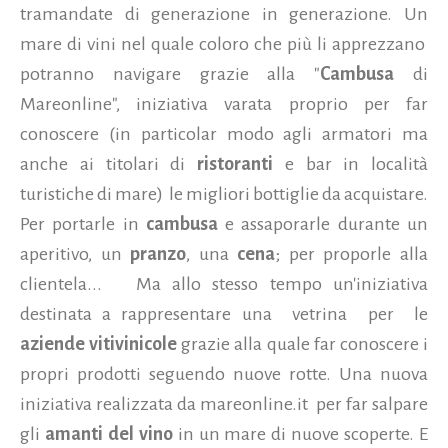
tramandate di generazione in generazione. Un
mare di vini nel quale coloro che più li apprezzano
potranno navigare grazie alla "
Cambusa
di
Mareonline", iniziativa varata proprio per far
conoscere (in particolar modo agli armatori ma
anche ai titolari di
ristoranti
e bar in località
turistiche di mare) le migliori bottiglie da acquistare.
Per portarle in
cambusa
e assaporarle durante un
aperitivo, un
pranzo
, una
cena
; per proporle alla
clientela... Ma allo stesso tempo un'iniziativa
destinata a rappresentare una vetrina per le
aziende vitivinicole
grazie alla quale far conoscere i
propri prodotti seguendo nuove rotte. Una nuova
iniziativa realizzata da mareonline.it per far salpare
gli
amanti del vino
in un mare di nuove scoperte. E