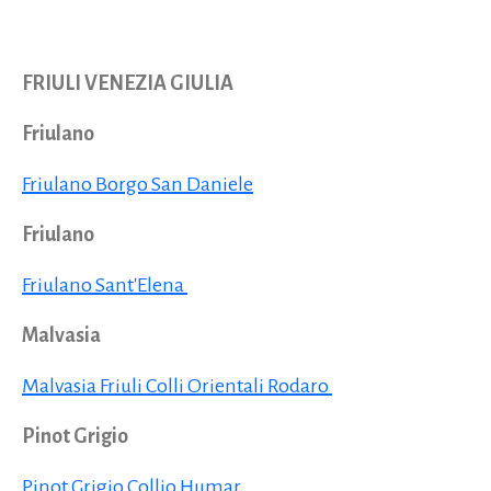
FRIULI VENEZIA GIULIA
Friulano
Friulano Borgo San Daniele
Friulano
Friulano Sant'Elena
Malvasia
Malvasia Friuli Colli Orientali Rodaro
Pinot Grigio
Pinot Grigio Collio Humar