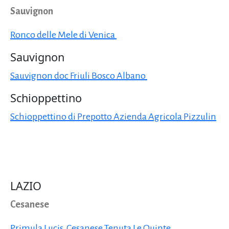
Sauvignon
Ronco delle Mele di Venica
Sauvignon
Sauvignon doc Friuli Bosco Albano
Schioppettino
Schioppettino di Prepotto Azienda Agricola Pizzulin
LAZIO
Cesanese
Primula Lucis Cesanese Tenuta Le Quinte