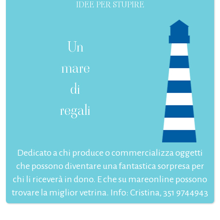
IDEE PER STUPIRE
Un
mare
di
regali
Dedicato a chi produce o commercializza oggetti
che possono diventare una fantastica sorpresa per
chi li riceverà in dono. E che su mareonline possono
trovare la miglior vetrina. Info: Cristina, 351 9744943