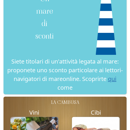
mare
di
sconti
Siete titolari di un'attività legata al mare:
proponete uno sconto particolare ai lettori-
navigatori di mareonline. Scoprirte
qui
come
LA CAMBUSA
Vini
Cibi