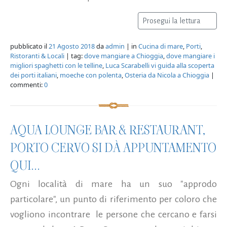
Prosegui la lettura
pubblicato il
21 Agosto 2018
da
admin
| in
Cucina di mare
,
Porti
,
Ristoranti & Locali
| tag:
dove mangiare a Chioggia
,
dove mangiare i
migliori spaghetti con le telline
,
Luca Scarabelli vi guida alla scoperta
dei porti italiani
,
moeche con polenta
,
Osteria da Nicola a Chioggia
|
commenti:
0
AQUA LOUNGE BAR & RESTAURANT,
PORTO CERVO SI DÀ APPUNTAMENTO
QUI...
Ogni località di mare ha un suo "approdo
particolare", un punto di riferimento per coloro che
vogliono incontrare le persone che cercano e farsi