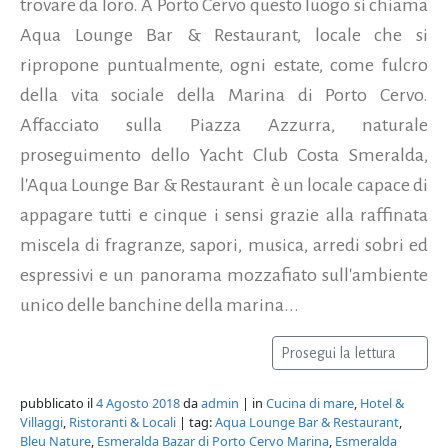
trovare da loro. A Porto Cervo questo luogo si chiama
Aqua Lounge Bar & Restaurant, locale che si
ripropone puntualmente, ogni estate, come fulcro
della vita sociale della Marina di Porto Cervo.
Affacciato sulla Piazza Azzurra, naturale
proseguimento dello Yacht Club Costa Smeralda,
l'Aqua Lounge Bar & Restaurant è un locale capace di
appagare tutti e cinque i sensi grazie alla raffinata
miscela di fragranze, sapori, musica, arredi sobri ed
espressivi e un panorama mozzafiato sull'ambiente
unico delle banchine della marina...
Prosegui la lettura
pubblicato il
4 Agosto 2018
da
admin
| in
Cucina di mare
,
Hotel &
Villaggi
,
Ristoranti & Locali
| tag:
Aqua Lounge Bar & Restaurant
,
Bleu Nature
,
Esmeralda Bazar di Porto Cervo Marina
,
Esmeralda