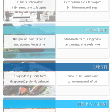
La libreria-veliero dove
Il lettino barca a vela fa navigare
i libri sembrano galleggiare
i bimbi in un mare di sogni
CROCIERE
Navigare nei fiordi fa fiorire
Stad Amsterdam, la leggenda
emozioni profondissime
della navigazione a vela rivive
EVENTI
Le sagre dove gustare tutto
Fondali puliti, la missione
il sapore più profondo del mare
contro un mare di rifiuti
FIERE & SALONI