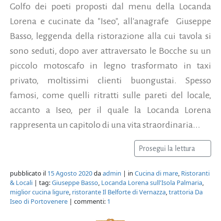
Golfo dei poeti proposti dal menu della Locanda
Lorena e cucinate da "Iseo", all'anagrafe Giuseppe
Basso, leggenda della ristorazione alla cui tavola si
sono seduti, dopo aver attraversato le Bocche su un
piccolo motoscafo in legno trasformato in taxi
privato, moltissimi clienti buongustai. Spesso
famosi, come quelli ritratti sulle pareti del locale,
accanto a Iseo, per il quale la Locanda Lorena
rappresenta un capitolo di una vita straordinaria...
Prosegui la lettura
pubblicato il
15 Agosto 2020
da
admin
| in
Cucina di mare
,
Ristoranti
& Locali
| tag:
Giuseppe Basso
,
Locanda Lorena sull'Isola Palmaria
,
miglior cucina ligure
,
ristorante Il Belforte di Vernazza
,
trattoria Da
Iseo di Portovenere
| commenti:
1