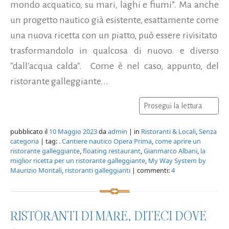
mondo acquatico, su mari, laghi e fiumi”. Ma anche
un progetto nautico già esistente, esattamente come
una nuova ricetta con un piatto, può essere rivisitato
trasformandolo in qualcosa di nuovo. e diverso
"dall'acqua calda". Come è nel caso, appunto, del
ristorante galleggiante...
Prosegui la lettura
pubblicato il
10 Maggio 2023
da
admin
| in
Ristoranti & Locali
,
Senza
categoria
| tag:
. Cantiere nautico Opera Prima
,
come aprire un
ristorante galleggiante
,
floating restaurant
,
Gianmarco Albani
,
la
miglior ricetta per un ristorante galleggiante
,
My Way System by
Maurizio Montali
,
ristoranti galleggianti
| commenti:
4
RISTORANTI DI MARE, DITECI DOVE