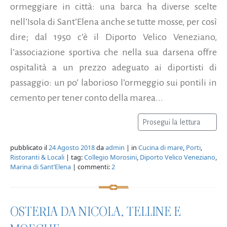
ormeggiare in città: una barca ha diverse scelte
nell’Isola di Sant’Elena anche se tutte mosse, per così
dire; dal 1950 c’è il Diporto Velico Veneziano,
l’associazione sportiva che nella sua darsena offre
ospitalità a un prezzo adeguato ai diportisti di
passaggio: un po’ laborioso l’ormeggio sui pontili in
cemento per tener conto della marea...
Prosegui la lettura
pubblicato il
24 Agosto 2018
da
admin
| in
Cucina di mare
,
Porti
,
Ristoranti & Locali
| tag:
Collegio Morosini
,
Diporto Velico Veneziano
,
Marina di Sant’Elena
| commenti:
2
OSTERIA DA NICOLA, TELLINE E