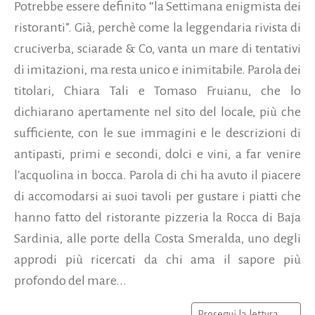
Potrebbe essere definito “la Settimana enigmista dei
ristoranti”. Già, perchè come la leggendaria rivista di
cruciverba, sciarade & Co, vanta un mare di tentativi
di imitazioni, ma resta unico e inimitabile. Parola dei
titolari, Chiara Tali e Tomaso Fruianu, che lo
dichiarano apertamente nel sito del locale, più che
sufficiente, con le sue immagini e le descrizioni di
antipasti, primi e secondi, dolci e vini, a far venire
l'acquolina in bocca. Parola di chi ha avuto il piacere
di accomodarsi ai suoi tavoli per gustare i piatti che
hanno fatto del ristorante pizzeria la Rocca di Baja
Sardinia, alle porte della Costa Smeralda, uno degli
approdi più ricercati da chi ama il sapore più
profondo del mare...
Prosegui la lettura