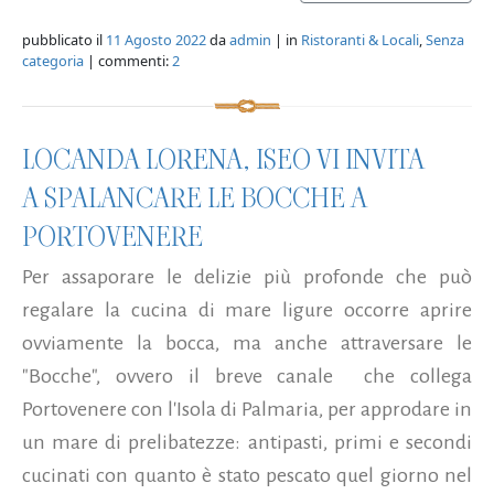
pubblicato il
11 Agosto 2022
da
admin
| in
Ristoranti & Locali
,
Senza
categoria
| commenti:
2
LOCANDA LORENA, ISEO VI INVITA
A SPALANCARE LE BOCCHE A
PORTOVENERE
Per assaporare le delizie più profonde che può
regalare la cucina di mare ligure occorre aprire
ovviamente la bocca, ma anche attraversare le
"Bocche", ovvero il breve canale che collega
Portovenere con l'Isola di Palmaria, per approdare in
un mare di prelibatezze: antipasti, primi e secondi
cucinati con quanto è stato pescato quel giorno nel