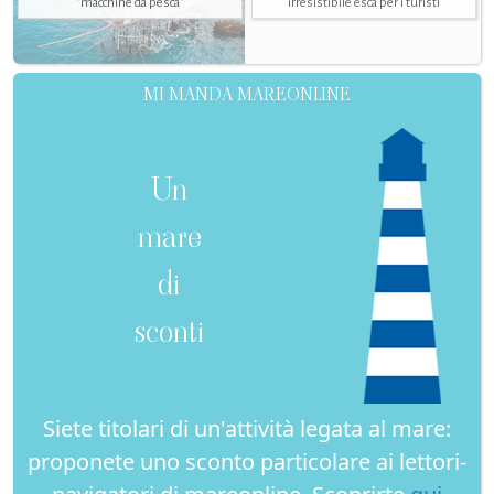
"macchine da pesca"
irresistibile esca per i turisti
MI MANDA MAREONLINE
Un
mare
di
sconti
Siete titolari di un'attività legata al mare:
proponete uno sconto particolare ai lettori-