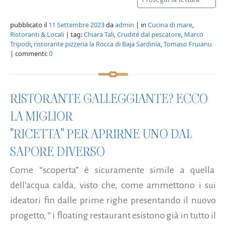
pubblicato il
11 Settembre 2023
da
admin
| in
Cucina di mare
,
Ristoranti & Locali
| tag:
Chiara Tali
,
Crudité dal pescatore
,
Marco
Tripodi
,
ristorante pizzeria la Rocca di Baja Sardinia
,
Tomaso Fruianu
| commenti:
0
RISTORANTE GALLEGGIANTE? ECCO
LA MIGLIOR
"RICETTA" PER APRIRNE UNO DAL
SAPORE DIVERSO
Come “scoperta” è sicuramente simile a quella
dell'acqua calda, visto che, come ammettono i sui
ideatori fin dalle prime righe presentando il nuovo
progetto, “ i floating restaurant esistono già in tutto il