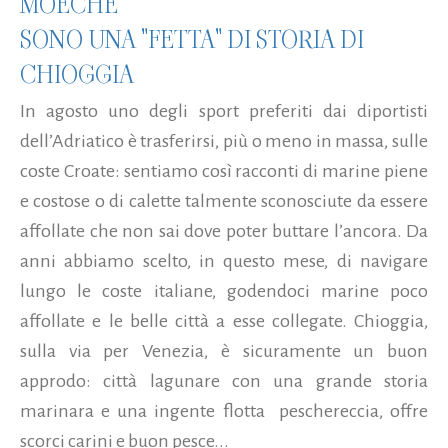
MOECHE
SONO UNA "FETTA" DI STORIA DI
CHIOGGIA
In agosto uno degli sport preferiti dai diportisti
dell’Adriatico è trasferirsi, più o meno in massa, sulle
coste Croate: sentiamo così racconti di marine piene
e costose o di calette talmente sconosciute da essere
affollate che non sai dove poter buttare l’ancora. Da
anni abbiamo scelto, in questo mese, di navigare
lungo le coste italiane, godendoci marine poco
affollate e le belle città a esse collegate. Chioggia,
sulla via per Venezia, è sicuramente un buon
approdo: città lagunare con una grande storia
marinara e una ingente flotta peschereccia, offre
scorci carini e buon pesce...