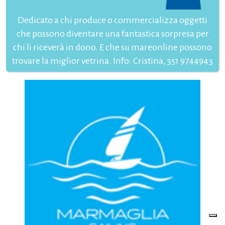
Dedicato a chi produce o commercializza oggetti
che possono diventare una fantastica sorpresa per
chi li riceverà in dono. E che su mareonline possono
trovare la miglior vetrina. Info: Cristina, 351 9744943