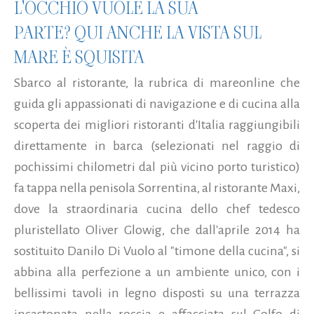
L'OCCHIO VUOLE LA SUA
PARTE? QUI ANCHE LA VISTA SUL
MARE È SQUISITA
Sbarco al ristorante, la rubrica di mareonline che
guida gli appassionati di navigazione e di cucina alla
scoperta dei migliori ristoranti d'Italia raggiungibili
direttamente in barca (selezionati nel raggio di
pochissimi chilometri dal più vicino porto turistico)
fa tappa nella penisola Sorrentina, al ristorante Maxi,
dove la straordinaria cucina dello chef tedesco
pluristellato Oliver Glowig, che dall'aprile 2014 ha
sostituito Danilo Di Vuolo al "timone della cucina", si
abbina alla perfezione a un ambiente unico, con i
bellissimi tavoli in legno disposti su una terrazza
incastonata nella roccia e affacciata sul Golfo di