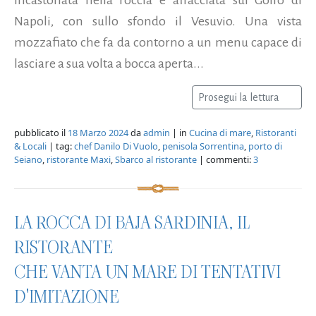
Napoli, con sullo sfondo il Vesuvio. Una vista
mozzafiato che fa da contorno a un menu capace di
lasciare a sua volta a bocca aperta...
Prosegui la lettura
pubblicato il
18 Marzo 2024
da
admin
| in
Cucina di mare
,
Ristoranti
& Locali
| tag:
chef Danilo Di Vuolo
,
penisola Sorrentina
,
porto di
Seiano
,
ristorante Maxi
,
Sbarco al ristorante
| commenti:
3
LA ROCCA DI BAJA SARDINIA, IL
RISTORANTE
CHE VANTA UN MARE DI TENTATIVI
D'IMITAZIONE