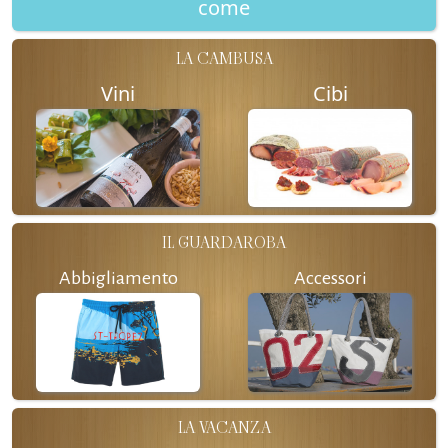
come
LA CAMBUSA
Vini
Cibi
IL GUARDAROBA
Abbigliamento
Accessori
LA VACANZA