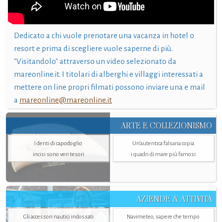
Dedicato a chi vuole prenotare una vacanza in hotel o
resort e prima di scegliere vuole saperne di più.
"Visitandolo" attraverso un video selezionato da
mareonline.it. I titolari di alberghi e villaggi interessati a
mettere on line propri filmati possono inviare una e mail
a
mareonline@mareonline.it
ARTE E COLLEZIONISMO
I denti di capodoglio
Un’autentica falsaria copia
incisi sono veri tesori
i quadri di mare più famosi
AZIENDE & ATTIVITÀ
Gli accessori nautici indossati
Navimeteo, sapere che tempo