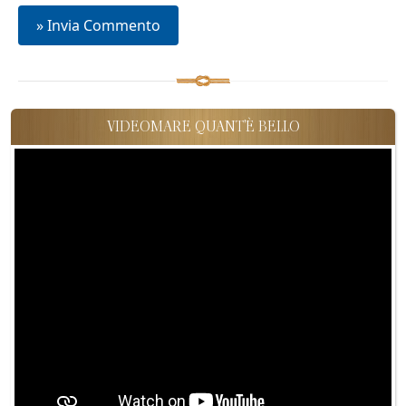
VIDEOMARE QUANT'È BELLO