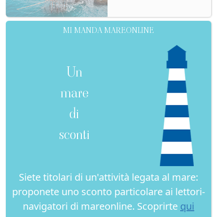
MI MANDA MAREONLINE
Un
mare
di
sconti
Siete titolari di un'attività legata al mare:
proponete uno sconto particolare ai lettori-
navigatori di mareonline. Scoprirte
qui