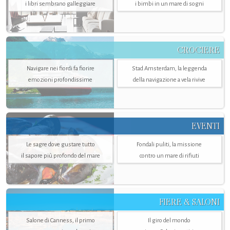
i libri sembrano galleggiare
i bimbi in un mare di sogni
CROCIERE
Navigare nei fiordi fa fiorire
Stad Amsterdam, la leggenda
emozioni profondissime
della navigazione a vela rivive
EVENTI
Le sagre dove gustare tutto
Fondali puliti, la missione
il sapore più profondo del mare
contro un mare di rifiuti
FIERE & SALONI
Salone di Canness, il primo
Il giro del mondo