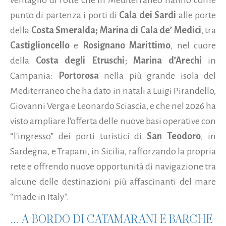
punto di partenza i porti di
Cala dei Sardi
alle porte
della
Costa Smeralda;
Marina di Cala de’ Medici
, tra
Castiglioncello
e
Rosignano Marittimo
, nel cuore
della
Costa degli Etruschi
;
Marina d’Arechi
in
Campania:
Portorosa
nella più grande isola del
Mediterraneo che ha dato in natali a Luigi Pirandello,
Giovanni Verga e Leonardo Sciascia, e che nel 2026 ha
visto ampliare l'offerta delle nuove basi operative con
“l'ingresso” dei porti turistici di
San Teodoro
, in
Sardegna, e Trapani, in Sicilia, rafforzando la propria
rete e offrendo nuove opportunità di navigazione tra
alcune delle destinazioni più affascinanti del mare
“made in Italy”.
... A BORDO DI CATAMARANI E BARCHE