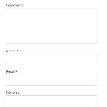
Commento
Nome
*
Email
*
Sito web