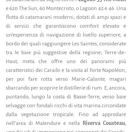
e 620 The Sun, 60 Montecristo, o Lagoon 42 e 46. Una
flotta di catamarani moderni, dotati di ampi spazi e
di servizi che garantiscono comfort elevato e
un’esperienza di navigazione di livello superiore, a
bordo dei quali raggiungere Les Saintes, considerate
tra le baie più suggestive della regione; Terre-de-
Haut, meta che offre uno dei panorami più
caratteristici dei Caraibi e la visita al Forte Napoléon,
per poi fare rotta verso Marie-Galante, magari
sbarcando per scoprire le distillerie di rum. E, ancora,
puntando, lungo la costa di Basse-Terre, verso baie
selvagge con fondali ricchi di vita marina circondate
dalla vegetazione tropicale. Fino ad approdare
nell’area di Malendure e nella
Riserva Cousteau
,
uno dei siti di immersione più apprezzati dei Caraibi.