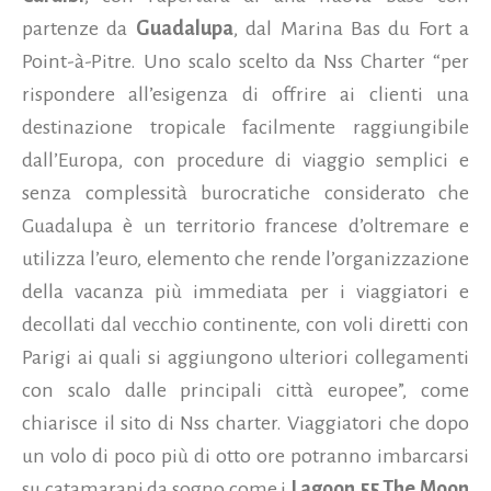
partenze da
Guadalupa
, dal Marina Bas du Fort a
Point-à-Pitre. Uno scalo scelto da Nss Charter “per
rispondere all’esigenza di offrire ai clienti una
destinazione tropicale facilmente raggiungibile
dall’Europa, con procedure di viaggio semplici e
senza complessità burocratiche considerato che
Guadalupa è un territorio francese d’oltremare e
utilizza l’euro, elemento che rende l’organizzazione
della vacanza più immediata per i viaggiatori e
decollati dal vecchio continente, con voli diretti con
Parigi ai quali si aggiungono ulteriori collegamenti
con scalo dalle principali città europee”, come
chiarisce il sito di Nss charter. Viaggiatori che dopo
un volo di poco più di otto ore potranno imbarcarsi
su catamarani da sogno come i
Lagoon 55 The Moon