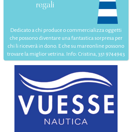
regali
Dedicato a chi produce o commercializza oggetti
che possono diventare una fantastica sorpresa per
chi li riceverà in dono. E che su mareonline possono
trovare la miglior vetrina. Info: Cristina, 351 9744943