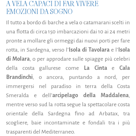
A VELA CAPACI DI FAR VIVERE
EMOZIONI DA SOGNO
Il tutto a bordo di barche a vela o catamarani scelti in
una flotta di circa 150 imbarcazioni dai 10 ai 24 metri
pronte a mollare gli ormeggi dai nuovi porti per fare
rotta, in Sardegna, verso l’
Isola di Tavolara
e l’
Isola
di Molara
, o per approdare sulle spiagge più celebri
della costa gallurese come
La Cinta
e
Cala
Brandinchi
, o ancora, puntando a nord, per
immergersi nel paradiso in terra della Costa
Smeralda e dell’
arcipelago della Maddalena
,
mentre verso sud la rotta segue la spettacolare costa
orientale della Sardegna fino ad Arbatax, tra
scogliere, baie incontaminate e fondali tra i più
trasparenti del Mediterraneo.