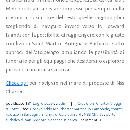
Mete destinate a restare impresse per sempre nella
memoria, così come del resto quelle raggiungibili
scegliendo di navigare invece verso le Leeward
Islands con la possibilità di raggiungere, con le giuste
condizioni Saint Martin, Antigua e Barbuda e altri
approdi dell’arcipelago, ampliando le possibilità di
itinerario per gli equipaggi che desiderano esplorare
più isole in un’unica vacanza.
Clicca qui
per navigare nel mare di proposte di Nss
Charter
pubblicato il
31 Luglio 2026
da
admin
| in
Crociere & Charter
,
Viaggi
& Rotte
| tag:
Brooks Atkinson
,
charter nautico in Campania
,
charter
nautico in Sardegna
,
marina di Cala dei Sardi
,
NSS Charter
,
porto
turistico di San Teodoro
,
vacanze in barca
| commenti:
0