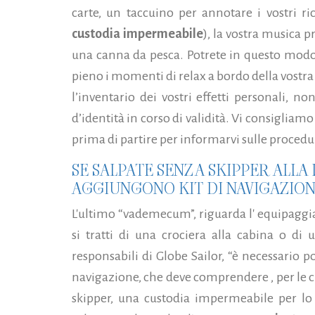
carte, un taccuino per annotare i vostri r
custodia impermeabile
), la vostra musica pr
una canna da pesca. Potrete in questo modo po
pieno i momenti di relax a bordo della vostr
l’inventario dei vostri effetti personali, n
d’identità in corso di validità. Vi consigliam
prima di partire per informarvi sulle proced
SE SALPATE SENZA SKIPPER ALLA L
AGGIUNGONO KIT DI NAVIGAZIONE
L'ultimo “vademecum”, riguarda l' equipaggi
si tratti di una crociera alla cabina o di 
responsabili di Globe Sailor, “è necessario po
navigazione, che deve comprendere , per le c
skipper, una custodia impermeabile per lo