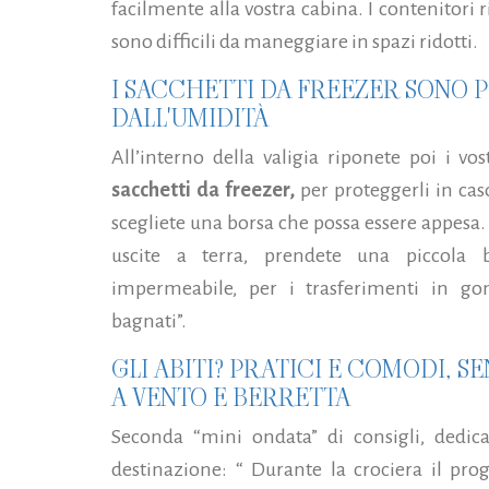
facilmente alla vostra cabina. I contenitori 
sono difficili da maneggiare in spazi ridotti.
I SACCHETTI DA FREEZER SONO 
DALL'UMIDITÀ
All’interno della valigia riponete poi i vost
sacchetti da freezer,
per proteggerli in cas
scegliete una borsa che possa essere appesa. 
uscite a terra, prendete una piccola
impermeabile, per i trasferimenti in g
bagnati”.
GLI ABITI? PRATICI E COMODI, 
A VENTO E BERRETTA
Seconda “mini ondata” di consigli, dedica
destinazione: “ Durante la crociera il pro