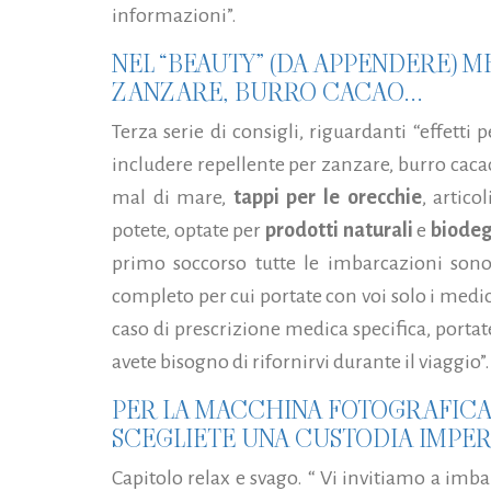
informazioni”.
NEL “BEAUTY” (DA APPENDERE) 
ZANZARE, BURRO CACAO...
Terza serie di consigli, riguardanti “effetti 
includere repellente per zanzare, burro cacao, 
mal di mare,
tappi per le orecchie
, artico
potete, optate per
prodotti naturali
e
biodeg
primo soccorso tutte le imbarcazioni sono
completo per cui portate con voi solo i medic
caso di prescrizione medica specifica, portat
avete bisogno di rifornirvi durante il viaggio”.
PER LA MACCHINA FOTOGRAFICA
SCEGLIETE UNA CUSTODIA IMPE
Capitolo relax e svago. “ Vi invitiamo a imb