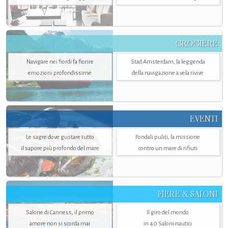
CROCIERE
Navigare nei fiordi fa fiorire
Stad Amsterdam, la leggenda
emozioni profondissime
della navigazione a vela rivive
EVENTI
Le sagre dove gustare tutto
Fondali puliti, la missione
il sapore più profondo del mare
contro un mare di rifiuti
FIERE & SALONI
Salone di Canness, il primo
Il giro del mondo
amore non si scorda mai
in 40 Saloni nautici