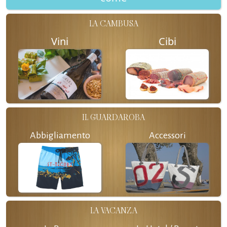
LA CAMBUSA
Vini
Cibi
IL GUARDAROBA
Abbigliamento
Accessori
LA VACANZA