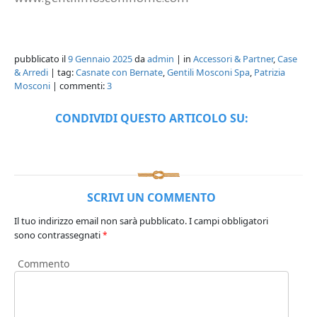
pubblicato il
9 Gennaio 2025
da
admin
| in
Accessori & Partner
,
Case
& Arredi
| tag:
Casnate con Bernate
,
Gentili Mosconi Spa
,
Patrizia
Mosconi
| commenti:
3
CONDIVIDI QUESTO ARTICOLO SU:
SCRIVI UN COMMENTO
Il tuo indirizzo email non sarà pubblicato.
I campi obbligatori
sono contrassegnati
*
Commento