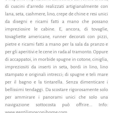
di cuscini d’arredo realizzati artigianalmente con
lana, seta, cashmere, lino, crepe de chine e resi unici
da disegni e ricami fatti a mano che possano
impreziosire le cabine. E, ancora, di tovaglie,
tovagliette americane, runner decorati con pizzi,
pietre e ricami fatti a mano per la sala da pranzo e
per gli aperitivi e le cene in rada al tramonto. Oppure
di accappatoi, in morbide spugne in cotone, ciniglia,
impreziositi da inserti in seta, bordi in lino, lino
stampato e originali intrecci; di spugne e teli mare
per il bagno e la tintarella. Senza dimenticare i
bellissimi tendaggi. Da scostare rigorosamente solo
per ammirare i panorami unici che solo una
navigazione sottocosta può offrire... Info:
www.gentilimosconihome.com