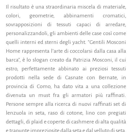
Il risultato è una straordinaria miscela di materiale,
colori, geometrie, abbinamenti cromatici,
sovrapposizioni di tessuti capaci di arredare,
personalizzandoli, gli ambienti delle case così come
quelli interni ed sterni degli yacht. "Gentili Mosconi
Home rappresenta l’arte di coccolarsi dalla casa alla
barca", è lo slogan creato da Patrizia Mosconi, il cui
estro, perfettamente abbinato ai preziosi tessuti
prodotti nella sede di Casnate con Bernate, in
provincia di Como, ha dato vita a una collezione
divenuta un must fra gli armatori più raffinati.
Persone sempre alla ricerca di nuovi raffinati set di
lenzuola in seta, raso di cotone, lino con pregiati
dettagli, di plaid e coperte di cashmere di alta qualità
e trapunte impreziosite dalla seta e dal velluto di seta,