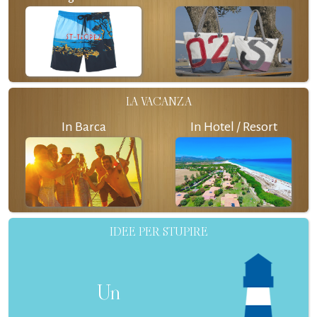
LA VACANZA
In Barca
In Hotel / Resort
IDEE PER STUPIRE
Un