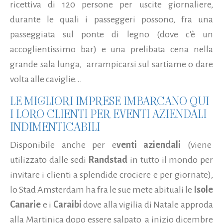
ricettiva di 120 persone per uscite giornaliere,
durante le quali i passeggeri possono, fra una
passeggiata sul ponte di legno (dove c'è un
accoglientissimo bar) e una prelibata cena nella
grande sala lunga, arrampicarsi sul sartiame o dare
volta alle caviglie...
LE MIGLIORI IMPRESE IMBARCANO QUI
I LORO CLIENTI PER EVENTI AZIENDALI
INDIMENTICABILI
Disponibile anche per e
venti aziendali
(viene
utilizzato dalle sedi
Randstad
in tutto il mondo per
invitare i clienti a splendide crociere e per giornate),
lo Stad Amsterdam ha fra le sue mete abituali le
Isole
Canarie
e i
Caraibi
dove alla vigilia di Natale approda
alla Martinica dopo essere salpato a inizio dicembre