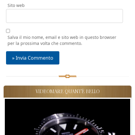
Sito web
Salva il mio nome, email e sito web in questo browser
per la prossima volta che commento.
VIDEOMARE QUANT'È BELLO