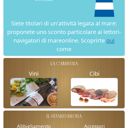
Siete titolari di un'attività legata al mare:
proponete uno sconto particolare ai lettori-
navigatori di mareonline. Scoprirte
qui
come
LA CAMBUSA
Vini
Cibi
IL GUARDAROBA
Abbigliamento
Accessori