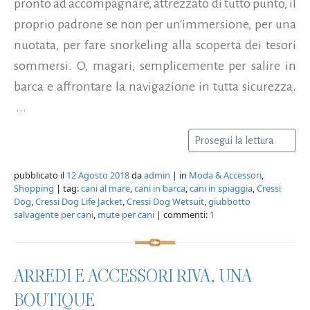
pronto ad accompagnare, attrezzato di tutto punto, il
proprio padrone se non per un'immersione, per una
nuotata, per fare snorkeling alla scoperta dei tesori
sommersi. O, magari, semplicemente per salire in
barca e affrontare la navigazione in tutta sicurezza.
...
Prosegui la lettura
pubblicato il
12 Agosto 2018
da
admin
| in
Moda & Accessori
,
Shopping
| tag:
cani al mare
,
cani in barca
,
cani in spiaggia
,
Cressi
Dog
,
Cressi Dog Life Jacket
,
Cressi Dog Wetsuit
,
giubbotto
salvagente per cani
,
mute per cani
| commenti:
1
ARREDI E ACCESSORI RIVA, UNA
BOUTIQUE