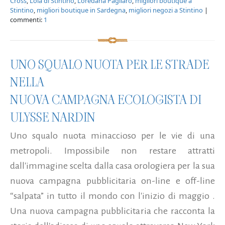
Cross
,
Lola di Stintino
,
Loredana Pagliaro
,
migliori boutique a
Stintino
,
migliori boutique in Sardegna
,
migliori negozi a Stintino
|
commenti:
1
UNO SQUALO NUOTA PER LE STRADE
NELLA
NUOVA CAMPAGNA ECOLOGISTA DI
ULYSSE NARDIN
Uno squalo nuota minaccioso per le vie di una
metropoli. Impossibile non restare attratti
dall'immagine scelta dalla casa orologiera per la sua
nuova campagna pubblicitaria on-line e off-line
“salpata” in tutto il mondo con l'inizio di maggio .
Una nuova campagna pubblicitaria che racconta la