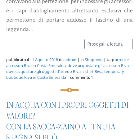
convivono alla perfezione: per indossare gli accessori
e i capi d'abbigliamento altrettanto esclusivi che
permettono di portare addosso il fascino di una
leggenda...
Prosegui la lettura
pubblicato il
11 Agosto 2018
da
admin
| in
Shopping
| tag:
arredi e
accessori Riva in Costa Smeralda
,
dove acquistare gli accessori Riva
,
dove acquistare gli oggetti d'arredo Riva
,
t-shirt Riva
,
temporary
boutique Riva in Costa Smeralda
| commenti:
1
IN ACQUA CON I PROPRI OGGETTI DI
VALORE?
CON LA SACCA-ZAINO A TENUTA
STAGNA SI PUÒ