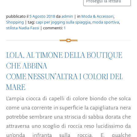
Prosegui la lettura
pubblicato il
5 Agosto 2018
da
admin
| in
Moda & Accessori
,
Shopping
| tag:
capi per jogging sulla spiaggia
,
moda sportiva
,
stilista Nadia Fassi
| commenti:
1
LOLA, AL TIMONE DELLA BOUTIQUE
CHE ABBINA
COME NESSUN'ALTRA I COLORI DEL
MARE
L'ampia ciocca di capelli di colore biondo che solca
come una corrente in superficie la capigliatura nera
potrebbe sembrare una striscia di sabbia dorata che
attraversa uno scoglio di roccia reso lucidissimo da
un'onda infranta sulla roccia. E, qualche