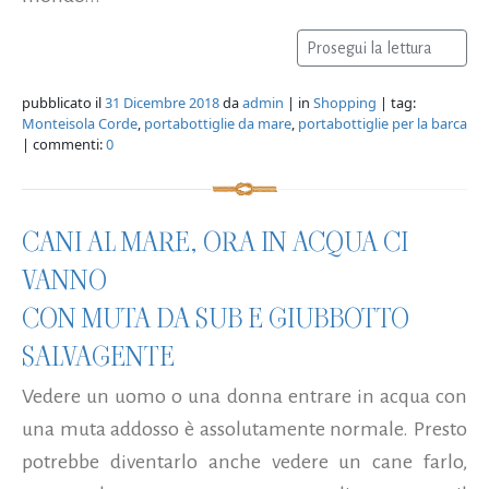
Prosegui la lettura
pubblicato il
31 Dicembre 2018
da
admin
| in
Shopping
| tag:
Monteisola Corde
,
portabottiglie da mare
,
portabottiglie per la barca
| commenti:
0
CANI AL MARE, ORA IN ACQUA CI
VANNO
CON MUTA DA SUB E GIUBBOTTO
SALVAGENTE
Vedere un uomo o una donna entrare in acqua con
una muta addosso è assolutamente normale. Presto
potrebbe diventarlo anche vedere un cane farlo,