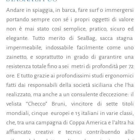
Andare in spiaggia, in barca, fare surf o immergersi
portando sempre con sé i propri oggetti di valore
non è mai stato così semplice, pratico, sicuro ed
elegante. Tutto merito di SeaBag, sacca stagna
impermeabile, indossabile facilmente come uno
zainetto, e soprattutto in grado di garantire una
resistenza totale fino a sei metri di profondità per 72
ore. E tutto grazie ai profondissimi studi ergonomici
fatti dai responsabili della società siciliana che l'ha
realizzato, ma anche a un consulente d'eccezione: il
velista “Checco” Bruni, vincitore di sette titoli
mondiali, cinque europei e 15 italiani in varie classi,
che, tra una campagna di Coppa America e l’altra ha
affiancato creativi e tecnici contribuendo allo