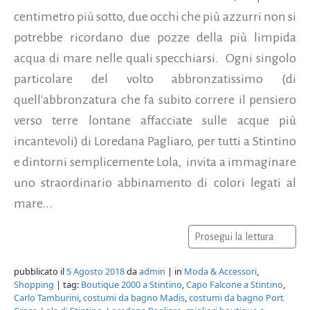
centimetro più sotto, due occhi che più azzurri non si
potrebbe ricordano due pozze della più limpida
acqua di mare nelle quali specchiarsi. Ogni singolo
particolare del volto abbronzatissimo (di
quell'abbronzatura che fa subito correre il pensiero
verso terre lontane affacciate sulle acque più
incantevoli) di Loredana Pagliaro, per tutti a Stintino
e dintorni semplicemente Lola, invita a immaginare
uno straordinario abbinamento di colori legati al
mare...
Prosegui la lettura
pubblicato il
5 Agosto 2018
da
admin
| in
Moda & Accessori
,
Shopping
| tag:
Boutique 2000 a Stintino
,
Capo Falcone a Stintino
,
Carlo Tamburini
,
costumi da bagno Madis
,
costumi da bagno Port