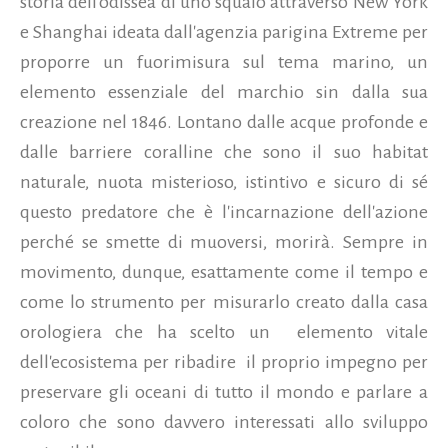
storia dell'odissea di uno squalo attraverso New York
e Shanghai ideata dall'agenzia parigina Extreme per
proporre un fuorimisura sul tema marino, un
elemento essenziale del marchio sin dalla sua
creazione nel 1846. Lontano dalle acque profonde e
dalle barriere coralline che sono il suo habitat
naturale, nuota misterioso, istintivo e sicuro di sé
questo predatore che è l'incarnazione dell'azione
perché se smette di muoversi, morirà. Sempre in
movimento, dunque, esattamente come il tempo e
come lo strumento per misurarlo creato dalla casa
orologiera che ha scelto un elemento vitale
dell'ecosistema per ribadire il proprio impegno per
preservare gli oceani di tutto il mondo e parlare a
coloro che sono davvero interessati allo sviluppo