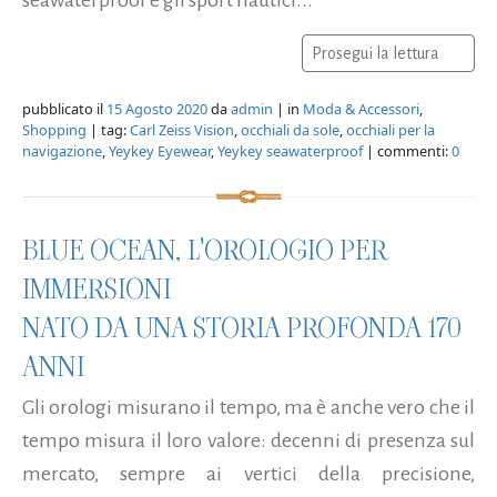
Prosegui la lettura
pubblicato il
15 Agosto 2020
da
admin
| in
Moda & Accessori
,
Shopping
| tag:
Carl Zeiss Vision
,
occhiali da sole
,
occhiali per la
navigazione
,
Yeykey Eyewear
,
Yeykey seawaterproof
| commenti:
0
BLUE OCEAN, L'OROLOGIO PER
IMMERSIONI
NATO DA UNA STORIA PROFONDA 170
ANNI
Gli orologi misurano il tempo, ma è anche vero che il
tempo misura il loro valore: decenni di presenza sul
mercato, sempre ai vertici della precisione,