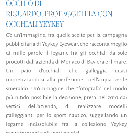
OCCHIO DI
RIGUARDO, PROTEGGETELA CON
OCCHIALI YEYKEY
C'è un'immagine, fra quelle scelte per la campagna
pubblicitaria di Yeykey Eyewear, che racconta meglio
di mille parole il legame fra gli occhiali da sole
prodotti dall'azienda di Monaco di Baviera e il mare.
Un paio d'occhiali che galleggia quasi
mimetizzandosi alla perfezione nell'acqua verde
smeraldo. Un'immagine che “fotografa” nel modo
più nitido possibile la decisione, presa nel 2010 dai
vertici dell'azienda, di realizzare modelli
galleggianti per lo sport nautico, suggellando un
legame indissolubile fra la collezione Yeykey
seawaterproof e gli sport nautici...