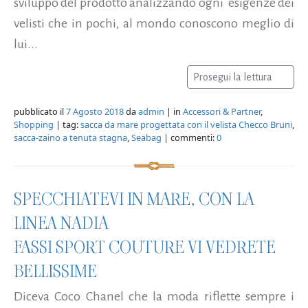
sviluppo del prodotto analizzando ogni esigenze dei
velisti che in pochi, al mondo conoscono meglio di
lui...
Prosegui la lettura
pubblicato il
7 Agosto 2018
da
admin
| in
Accessori & Partner
,
Shopping
| tag:
sacca da mare progettata con il velista Checco Bruni
,
sacca-zaino a tenuta stagna
,
Seabag
| commenti:
0
SPECCHIATEVI IN MARE, CON LA
LINEA NADIA
FASSI SPORT COUTURE VI VEDRETE
BELLISSIME
Diceva Coco Chanel che la moda riflette sempre i