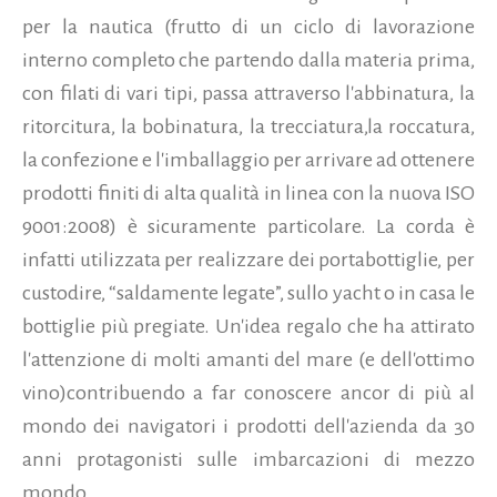
per la nautica (frutto di un ciclo di lavorazione
interno completo che partendo dalla materia prima,
con filati di vari tipi, passa attraverso l'abbinatura, la
ritorcitura, la bobinatura, la trecciatura,la roccatura,
la confezione e l'imballaggio per arrivare ad ottenere
prodotti finiti di alta qualità in linea con la nuova ISO
9001:2008) è sicuramente particolare. La corda è
infatti utilizzata per realizzare dei portabottiglie, per
custodire, “saldamente legate”, sullo yacht o in casa le
bottiglie più pregiate. Un'idea regalo che ha attirato
l'attenzione di molti amanti del mare (e dell'ottimo
vino)contribuendo a far conoscere ancor di più al
mondo dei navigatori i prodotti dell'azienda da 30
anni protagonisti sulle imbarcazioni di mezzo
mondo...