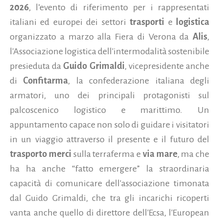
2026
, l’evento di riferimento per i rappresentati
italiani ed europei dei settori
trasporti
e
logistica
organizzato a marzo alla Fiera di Verona da
Alis
,
l'Associazione logistica dell'intermodalità sostenibile
presieduta da
Guido Grimaldi
, vicepresidente anche
di
Confitarma
, la confederazione italiana degli
armatori, uno dei principali protagonisti sul
palcoscenico logistico e marittimo.
Un
appuntamento capace non solo di guidare i visitatori
in un viaggio attraverso il presente e il futuro del
trasporto merci
sulla terraferma e
via mare
, ma che
ha ha anche “fatto emergere” la straordinaria
capacità di comunicare dell'associazione timonata
dal Guido Grimaldi, che tra gli incarichi ricoperti
vanta anche quello di direttore dell'Ecsa, l'European