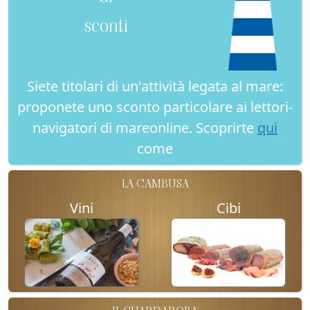
sconti
Siete titolari di un'attività legata al mare:
proponete uno sconto particolare ai lettori-
navigatori di mareonline. Scoprirte
qui
come
LA CAMBUSA
Vini
Cibi