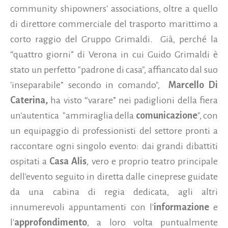
community shipowners' associations, oltre a quello
di direttore commerciale del trasporto marittimo a
corto raggio del Gruppo Grimaldi. Già, perché la
“quattro giorni” di Verona in cui Guido Grimaldi è
stato un perfetto "padrone di casa", affiancato dal suo
'inseparabile” secondo in comando",
Marcello Di
Caterina,
ha visto “varare” nei padiglioni della fiera
un'autentica "ammiraglia della
comunicazione
", con
un equipaggio di professionisti del settore pronti a
raccontare ogni singolo evento: dai grandi dibattiti
ospitati a
Casa Alis
, vero e proprio teatro principale
dell'evento seguito in diretta dalle cineprese guidate
da una cabina di regia dedicata, agli altri
innumerevoli appuntamenti con l'
informazione
e
l'
approfondimento
, a loro volta puntualmente