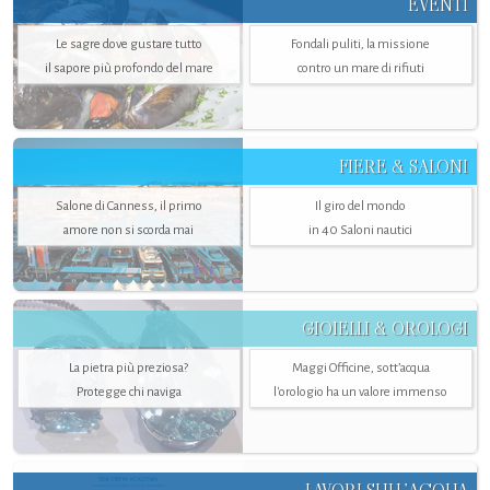
EVENTI
Le sagre dove gustare tutto
Fondali puliti, la missione
il sapore più profondo del mare
contro un mare di rifiuti
FIERE & SALONI
Salone di Canness, il primo
Il giro del mondo
amore non si scorda mai
in 40 Saloni nautici
GIOIELLI & OROLOGI
La pietra più preziosa?
Maggi Officine, sott’acqua
Protegge chi naviga
l'orologio ha un valore immenso