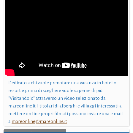
Dedicato a chi vuole prenotare una vacanza in hotel o
resort e prima di scegliere vuole saperne di più.
"Visitandolo" attraverso un video selezionato da
mareonline.it. I titolari di alberghi e villaggi interessati a
mettere on line propri filmati possono inviare una e mail
a
mareonline@mareonline.it