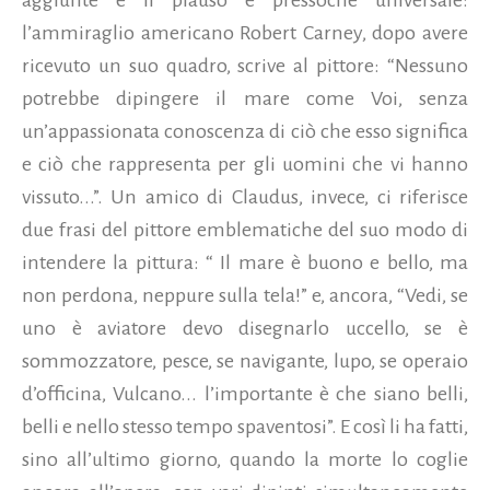
aggiunte e il plauso è pressoché universale:
l’ammiraglio americano Robert Carney, dopo avere
ricevuto un suo quadro, scrive al pittore: “Nessuno
potrebbe dipingere il mare come Voi, senza
un’appassionata conoscenza di ciò che esso significa
e ciò che rappresenta per gli uomini che vi hanno
vissuto...”. Un amico di Claudus, invece, ci riferisce
due frasi del pittore emblematiche del suo modo di
intendere la pittura: “ Il mare è buono e bello, ma
non perdona, neppure sulla tela!” e, ancora, “Vedi, se
uno è aviatore devo disegnarlo uccello, se è
sommozzatore, pesce, se navigante, lupo, se operaio
d’officina, Vulcano... l’importante è che siano belli,
belli e nello stesso tempo spaventosi”. E così li ha fatti,
sino all’ultimo giorno, quando la morte lo coglie