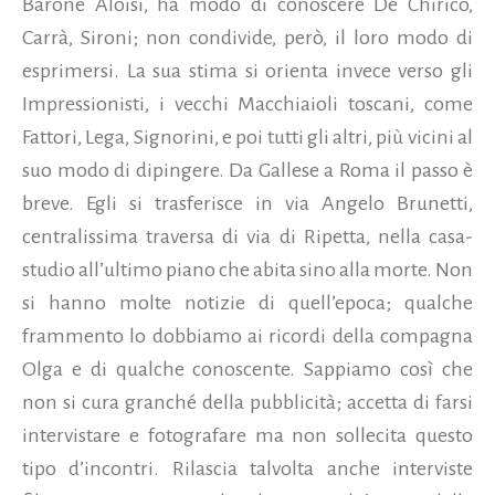
Barone Aloisi, ha modo di conoscere De Chirico,
Carrà, Sironi; non condivide, però, il loro modo di
esprimersi. La sua stima si orienta invece verso gli
Impressionisti, i vecchi Macchiaioli toscani, come
Fattori, Lega, Signorini, e poi tutti gli altri, più vicini al
suo modo di dipingere. Da Gallese a Roma il passo è
breve. Egli si trasferisce in via Angelo Brunetti,
centralissima traversa di via di Ripetta, nella casa-
studio all’ultimo piano che abita sino alla morte. Non
si hanno molte notizie di quell’epoca; qualche
frammento lo dobbiamo ai ricordi della compagna
Olga e di qualche conoscente. Sappiamo così che
non si cura granché della pubblicità; accetta di farsi
intervistare e fotografare ma non sollecita questo
tipo d’incontri. Rilascia talvolta anche interviste