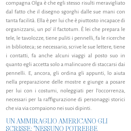
compagna Olga è che egli stesso risulti meravigliato
dal fatto che il disegno sgorghi dalle sue mani con
tanta facilità. Ella è per lui che è piuttosto incapace di
organizzarsi, un po’ il factotum. È lei che prepara le
tele, le tavolozze, tiene puliti i pennelli, fa le ricerche
in biblioteca; se necessario, scrive le sue lettere, tiene
i contatti, fa anche alcuni viaggi al posto suo in
quanto egli accetta solo a malincuore di staccarsi dai
pennelli. E, ancora, gli ordina gli appunti, lo aiuta
nella preparazione delle mostre e giunge a posare
per lui con i costumi, noleggiati per l’occorrenza,
necessari per la raffigurazione di personaggi storici
che via via compaiono nei suoi dipinti.
UN AMMIRAGLIO AMERICANO GLI
SCRISSE: "NESSUNO POTREBBE