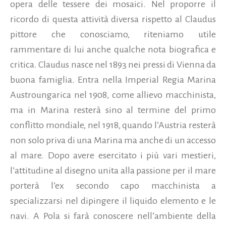
opera delle tessere dei mosaici. Nel proporre il
ricordo di questa attività diversa rispetto al Claudus
pittore che conosciamo, riteniamo utile
rammentare di lui anche qualche nota biografica e
critica. Claudus nasce nel 1893 nei pressi di Vienna da
buona famiglia. Entra nella Imperial Regia Marina
Austroungarica nel 1908, come allievo macchinista,
ma in Marina resterà sino al termine del primo
conflitto mondiale, nel 1918, quando l’Austria resterà
non solo priva di una Marina ma anche di un accesso
al mare. Dopo avere esercitato i più vari mestieri,
l’attitudine al disegno unita alla passione per il mare
porterà l’ex secondo capo macchinista a
specializzarsi nel dipingere il liquido elemento e le
navi. A Pola si farà conoscere nell’ambiente della