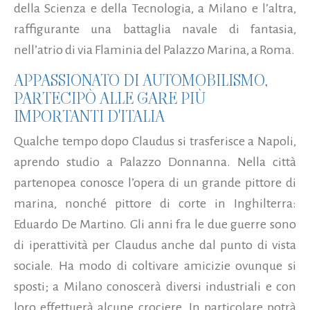
della Scienza e della Tecnologia, a Milano e l’altra,
raffigurante una battaglia navale di fantasia,
nell’atrio di via Flaminia del Palazzo Marina, a Roma.
APPASSIONATO DI AUTOMOBILISMO,
PARTECIPÒ ALLE GARE PIÙ
IMPORTANTI D'ITALIA
Qualche tempo dopo Claudus si trasferisce a Napoli,
aprendo studio a Palazzo Donnanna. Nella città
partenopea conosce l’opera di un grande pittore di
marina, nonché pittore di corte in Inghilterra:
Eduardo De Martino. Gli anni fra le due guerre sono
di iperattività per Claudus anche dal punto di vista
sociale. Ha modo di coltivare amicizie ovunque si
sposti; a Milano conoscerà diversi industriali e con
loro effettuerà alcune crociere. In particolare potrà