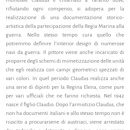
mondiale Claudus è chiamato a Taranto dove,
rifiutando ogni compenso, si adopera per la
realizzazione di una documentazione storico-
artistica della partecipazione della Regia Marina alla
guerra. Nello stesso tempo cura quello che
potremmo definire l’interior design di numerose
navi da guerra. Il pittore viene anche incaricato di
proporre degli schemi di mimetizzazione delle unità
che egli realizza con campi geometrici spezzati di
vari colori. In quel periodo Claudus realizza anche
una serie di dipinti per la Regina Elena, come pure
per vari ufficiali che ne fanno richiesta. Nel 1942
nasce il figlio Claudio. Dopo l’armistizio Claudus, che
non ha documenti italiani e allo stesso tempo non è
riuscito a procurarsene di austriaci, viene arrestato