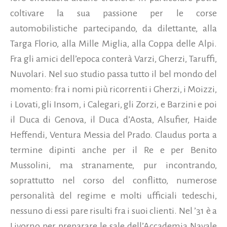
coltivare la sua passione per le corse
automobilistiche partecipando, da dilettante, alla
Targa Florio, alla Mille Miglia, alla Coppa delle Alpi.
Fra gli amici dell’epoca conterà Varzi, Gherzi, Taruffi,
Nuvolari. Nel suo studio passa tutto il bel mondo del
momento: fra i nomi più ricorrenti i Gherzi, i Moizzi,
i Lovati, gli Insom, i Calegari, gli Zorzi, e Barzini e poi
il Duca di Genova, il Duca d’Aosta, Alsufier, Haide
Heffendi, Ventura Messia del Prado. Claudus porta a
termine dipinti anche per il Re e per Benito
Mussolini, ma stranamente, pur incontrando,
soprattutto nel corso del conflitto, numerose
personalità del regime e molti ufficiali tedeschi,
nessuno di essi pare risulti fra i suoi clienti. Nel ’31 è a
Livorno per preparare le sale dell’Accademia Navale