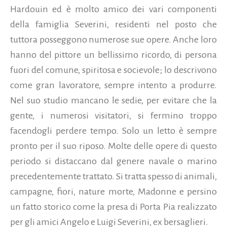
Hardouin ed è molto amico dei vari componenti
della famiglia Severini, residenti nel posto che
tuttora posseggono numerose sue opere. Anche loro
hanno del pittore un bellissimo ricordo, di persona
fuori del comune, spiritosa e socievole; lo descrivono
come gran lavoratore, sempre intento a produrre.
Nel suo studio mancano le sedie, per evitare che la
gente, i numerosi visitatori, si fermino troppo
facendogli perdere tempo. Solo un letto è sempre
pronto per il suo riposo. Molte delle opere di questo
periodo si distaccano dal genere navale o marino
precedentemente trattato. Si tratta spesso di animali,
campagne, fiori, nature morte, Madonne e persino
un fatto storico come la presa di Porta Pia realizzato
per gli amici Angelo e Luigi Severini, ex bersaglieri.