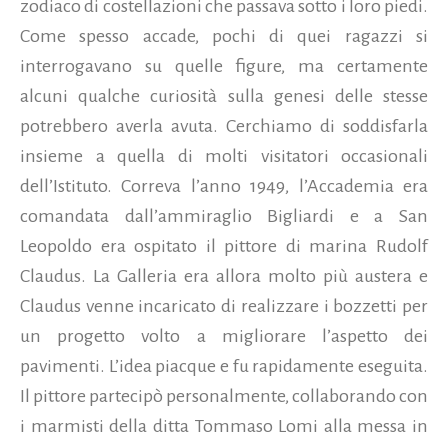
zodiaco di costellazioni che passava sotto i loro piedi.
Come spesso accade, pochi di quei ragazzi si
interrogavano su quelle figure, ma certamente
alcuni qualche curiosità sulla genesi delle stesse
potrebbero averla avuta. Cerchiamo di soddisfarla
insieme a quella di molti visitatori occasionali
dell’Istituto.
Correva l’anno 1949, l’Accademia era
comandata dall’ammiraglio Bigliardi e a San
Leopoldo era ospitato il pittore di marina Rudolf
Claudus. La Galleria era allora molto più austera e
Claudus venne incaricato di realizzare i bozzetti per
un progetto volto a migliorare l’aspetto dei
pavimenti. L’idea piacque e fu rapidamente eseguita.
Il pittore partecipò personalmente, collaborando con
i marmisti della ditta Tommaso Lomi alla messa in