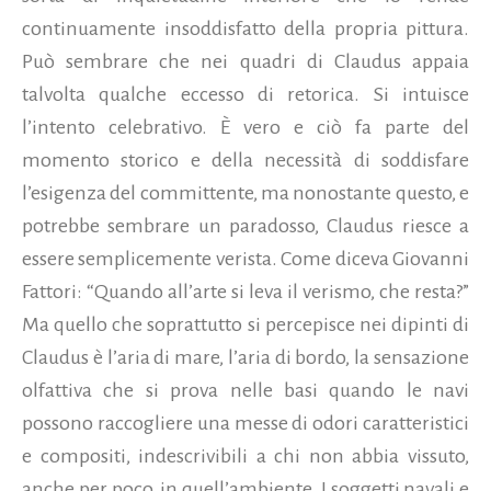
continuamente insoddisfatto della propria pittura.
Può sembrare che nei quadri di Claudus appaia
talvolta qualche eccesso di retorica. Si intuisce
l’intento celebrativo. È vero e ciò fa parte del
momento storico e della necessità di soddisfare
l’esigenza del committente, ma nonostante questo, e
potrebbe sembrare un paradosso, Claudus riesce a
essere semplicemente verista. Come diceva Giovanni
Fattori: “Quando all’arte si leva il verismo, che resta?”
Ma quello che soprattutto si percepisce nei dipinti di
Claudus è l’aria di mare, l’aria di bordo, la sensazione
olfattiva che si prova nelle basi quando le navi
possono raccogliere una messe di odori caratteristici
e compositi, indescrivibili a chi non abbia vissuto,
anche per poco, in quell’ambiente. I soggetti navali e