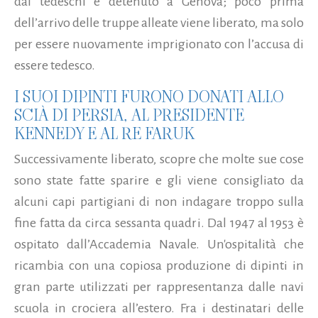
dai tedeschi e detenuto a Genova; poco prima
dell’arrivo delle truppe alleate viene liberato, ma solo
per essere nuovamente imprigionato con l’accusa di
essere tedesco.
I SUOI DIPINTI FURONO DONATI ALLO
SCIÀ DI PERSIA, AL PRESIDENTE
KENNEDY E AL RE FARUK
Successivamente liberato, scopre che molte sue cose
sono state fatte sparire e gli viene consigliato da
alcuni capi partigiani di non indagare troppo sulla
fine fatta da circa sessanta quadri. Dal 1947 al 1953 è
ospitato dall’Accademia Navale. Un'ospitalità che
ricambia con una copiosa produzione di dipinti in
gran parte utilizzati per rappresentanza dalle navi
scuola in crociera all’estero. Fra i destinatari delle