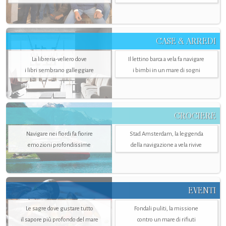
CASE & ARREDI
La libreria-veliero dove
Il lettino barca a vela fa navigare
i libri sembrano galleggiare
i bimbi in un mare di sogni
CROCIERE
Navigare nei fiordi fa fiorire
Stad Amsterdam, la leggenda
emozioni profondissime
della navigazione a vela rivive
EVENTI
Le sagre dove gustare tutto
Fondali puliti, la missione
il sapore più profondo del mare
contro un mare di rifiuti