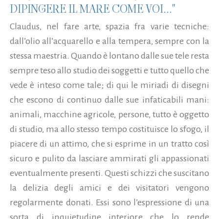
DIPINGERE IL MARE COME VOI..."
Claudus, nel fare arte, spazia fra varie tecniche:
dall’olio all’acquarello e alla tempera, sempre con la
stessa maestria. Quando è lontano dalle sue tele resta
sempre teso allo studio dei soggetti e tutto quello che
vede è inteso come tale; di qui le miriadi di disegni
che escono di continuo dalle sue infaticabili mani:
animali, macchine agricole, persone, tutto è oggetto
di studio, ma allo stesso tempo costituisce lo sfogo, il
piacere di un attimo, che si esprime in un tratto così
sicuro e pulito da lasciare ammirati gli appassionati
eventualmente presenti. Questi schizzi che suscitano
la delizia degli amici e dei visitatori vengono
regolarmente donati. Essi sono l’espressione di una
sorta di inquietudine interiore che lo rende