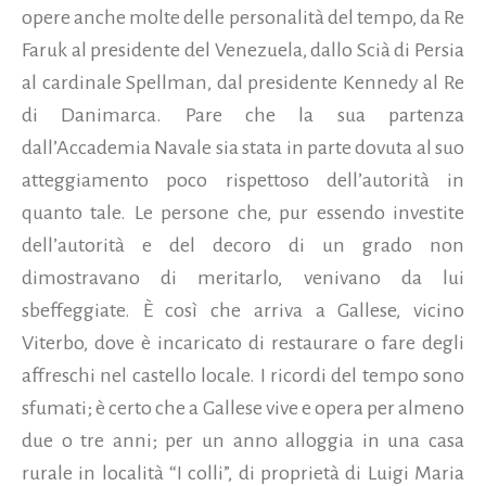
opere anche molte delle personalità del tempo, da Re
Faruk al presidente del Venezuela, dallo Scià di Persia
al cardinale Spellman, dal presidente Kennedy al Re
di Danimarca. Pare che la sua partenza
dall’Accademia Navale sia stata in parte dovuta al suo
atteggiamento poco rispettoso dell’autorità in
quanto tale. Le persone che, pur essendo investite
dell’autorità e del decoro di un grado non
dimostravano di meritarlo, venivano da lui
sbeffeggiate. È così che arriva a Gallese, vicino
Viterbo, dove è incaricato di restaurare o fare degli
affreschi nel castello locale. I ricordi del tempo sono
sfumati; è certo che a Gallese vive e opera per almeno
due o tre anni; per un anno alloggia in una casa
rurale in località “I colli”, di proprietà di Luigi Maria