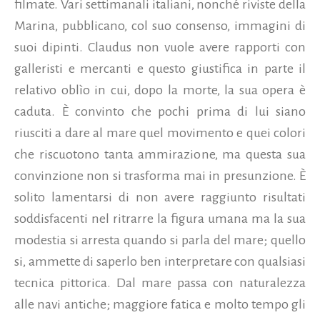
filmate. Vari settimanali italiani, nonché riviste della
Marina, pubblicano, col suo consenso, immagini di
suoi dipinti. Claudus non vuole avere rapporti con
galleristi e mercanti e questo giustifica in parte il
relativo oblìo in cui, dopo la morte, la sua opera è
caduta. È convinto che pochi prima di lui siano
riusciti a dare al mare quel movimento e quei colori
che riscuotono tanta ammirazione, ma questa sua
convinzione non si trasforma mai in presunzione. È
solito lamentarsi di non avere raggiunto risultati
soddisfacenti nel ritrarre la figura umana ma la sua
modestia si arresta quando si parla del mare; quello
si, ammette di saperlo ben interpretare con qualsiasi
tecnica pittorica. Dal mare passa con naturalezza
alle navi antiche; maggiore fatica e molto tempo gli