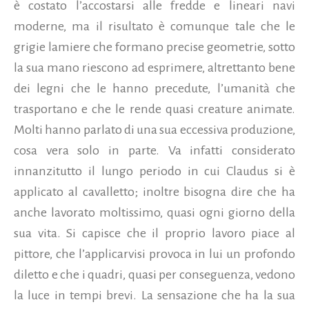
è costato l’accostarsi alle fredde e lineari navi
moderne, ma il risultato è comunque tale che le
grigie lamiere che formano precise geometrie, sotto
la sua mano riescono ad esprimere, altrettanto bene
dei legni che le hanno precedute, l’umanità che
trasportano e che le rende quasi creature animate.
Molti hanno parlato di una sua eccessiva produzione,
cosa vera solo in parte. Va infatti considerato
innanzitutto il lungo periodo in cui Claudus si è
applicato al cavalletto; inoltre bisogna dire che ha
anche lavorato moltissimo, quasi ogni giorno della
sua vita. Si capisce che il proprio lavoro piace al
pittore, che l’applicarvisi provoca in lui un profondo
diletto e che i quadri, quasi per conseguenza, vedono
la luce in tempi brevi. La sensazione che ha la sua