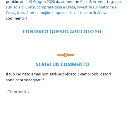
pubblicato il
19 Giugno 2020
da
admin
| in
Case & Arredi
| tag:
case
sull'isola di Creta
,
comprare casa a Creta
,
investire sul mattone a
Creta
,
Kreta Immo
,
migliori imprese di costruzioni di Creta
|
commenti:
1
CONDIVIDI QUESTO ARTICOLO SU:
SCRIVI UN COMMENTO
Il tuo indirizzo email non sarà pubblicato.
I campi obbligatori
sono contrassegnati
*
Commento