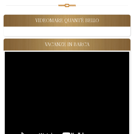
VIDEOMARE QUANT'È BELLO
VACANZE IN BARCA