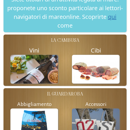
proponete uno sconto particolare ai lettori-
navigatori di mareonline. Scoprirte
qui
come
LA CAMBUSA
Vini
Cibi
IL GUARDAROBA
Abbigliamento
Accessori