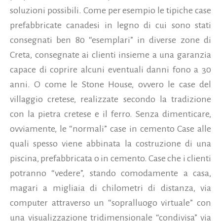
soluzioni possibili. Come per esempio le tipiche case
prefabbricate canadesi in legno di cui sono stati
consegnati ben 80 “esemplari” in diverse zone di
Creta, consegnate ai clienti insieme a una garanzia
capace di coprire alcuni eventuali danni fono a 30
anni. O come le Stone House, ovvero le case del
villaggio cretese, realizzate secondo la tradizione
con la pietra cretese e il ferro.
Senza dimenticare,
ovviamente, le “normali” case in cemento Case alle
quali spesso viene abbinata la costruzione di una
piscina, prefabbricata o in cemento. Case che i clienti
potranno “vedere”, stando comodamente a casa,
magari a migliaia di chilometri di distanza, via
computer attraverso un “sopralluogo virtuale” con
una visualizzazione tridimensionale “condivisa” via