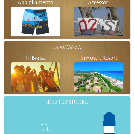
Abbigliamento
Accessori
LA VACANZA
In Barca
In Hotel / Resort
IDEE PER STUPIRE
Un