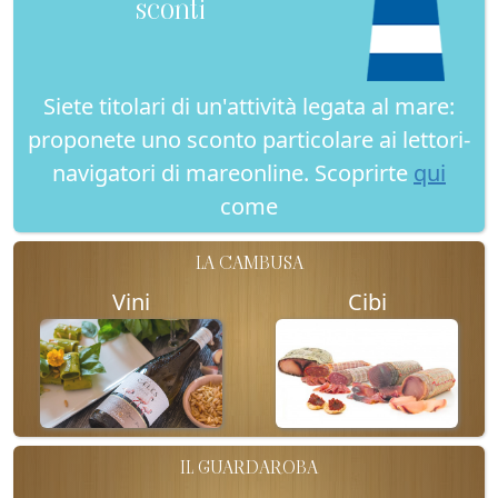
sconti
Siete titolari di un'attività legata al mare:
proponete uno sconto particolare ai lettori-
navigatori di mareonline. Scoprirte
qui
come
LA CAMBUSA
Vini
Cibi
IL GUARDAROBA