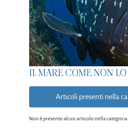
IL MARE COME NON LO 
Articoli presenti nella c
Non è presente alcun articolo nella categoria '