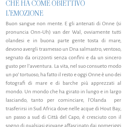
CHE HA COME OBIETTIVO
L'EMOZIONE
Buon sangue non mente. E gli antenati di Onne (si
pronuncia Onn-Uh) van der Wal, ovviamente tutti
olandesi e in buona parte gente tosta di mare,
devono avergli trasmesso un Dna salmastro, ventoso,
segnato da orizzonti senza confini e da un sincero
gusto per l’avventura. La vita, nel suo consueto modo
un po’ tortuoso, ha fatto il resto e oggi Onne è uno dei
fotografi di mare e di barche più apprezzati al
mondo. Un mondo che ha girato in lungo e in largo
lasciando, tanto per cominciare, l'Olanda per
trasferirsi in Sud Africa dove nelle acque di Hout Bay,
un passo a sud di Città del Capo, è cresciuto con il
sogno di qualsiasi giovane affascinato dai pomeriggi