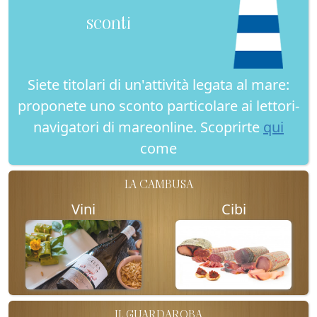
sconti
Siete titolari di un'attività legata al mare:
proponete uno sconto particolare ai lettori-
navigatori di mareonline. Scoprirte
qui
come
LA CAMBUSA
Vini
Cibi
IL GUARDAROBA