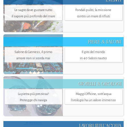
Le sagre dove gustare tutto
Fondali puliti, la missione
il sapore più profondo del mare
contro un mare di rifiuti
FIERE & SALONI
Salone di Canness, il primo
Il giro del mondo
amore non si scorda mai
in 40 Saloni nautici
GIOIELLI & OROLOGI
La pietra più preziosa?
Maggi Officine, sott’acqua
Protegge chi naviga
l'orologio ha un valore immenso
LAVORI SULL’ACQUA