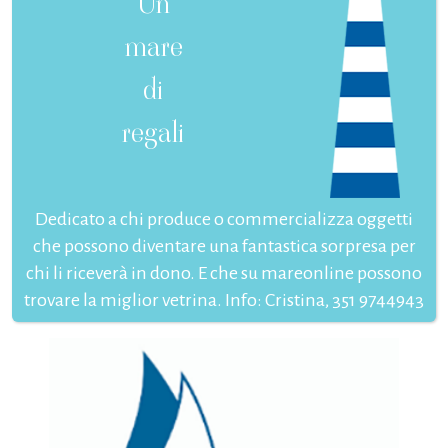
Un
mare
di
regali
Dedicato a chi produce o commercializza oggetti
che possono diventare una fantastica sorpresa per
chi li riceverà in dono. E che su mareonline possono
trovare la miglior vetrina. Info: Cristina, 351 9744943