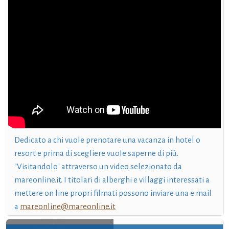
Dedicato a chi vuole prenotare una vacanza in hotel o
resort e prima di scegliere vuole saperne di più.
"Visitandolo" attraverso un video selezionato da
mareonline.it. I titolari di alberghi e villaggi interessati a
mettere on line propri filmati possono inviare una e mail
a
mareonline@mareonline.it