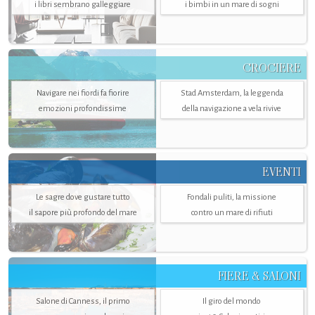
i libri sembrano galleggiare
i bimbi in un mare di sogni
CROCIERE
Navigare nei fiordi fa fiorire
Stad Amsterdam, la leggenda
emozioni profondissime
della navigazione a vela rivive
EVENTI
Le sagre dove gustare tutto
Fondali puliti, la missione
il sapore più profondo del mare
contro un mare di rifiuti
FIERE & SALONI
Salone di Canness, il primo
Il giro del mondo