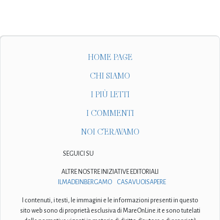
HOME PAGE
CHI SIAMO
I PIÙ LETTI
I COMMENTI
NOI C'ERAVAMO
SEGUICI SU
ALTRE NOSTRE INIZIATIVE EDITORIALI
ILMADEINBERGAMO
CASAVUOISAPERE
I contenuti, i testi, le immagini e le informazioni presenti in questo
sito web sono di proprietà esclusiva di MareOnLine.it e sono tutelati