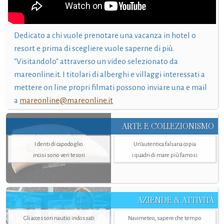
Dedicato a chi vuole prenotare una vacanza in hotel o
resort e prima di scegliere vuole saperne di più.
"Visitandolo" attraverso un video selezionato da
mareonline.it. I titolari di alberghi e villaggi interessati a
mettere on line propri filmati possono inviare una e mail
a
mareonline@mareonline.it
ARTE E COLLEZIONISMO
I denti di capodoglio
Un’autentica falsaria copia
incisi sono veri tesori
i quadri di mare più famosi
AZIENDE & ATTIVITÀ
Gli accessori nautici indossati
Navimeteo, sapere che tempo