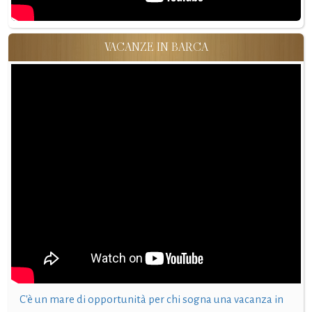
VACANZE IN BARCA
C'è un mare di opportunità per chi sogna una vacanza in