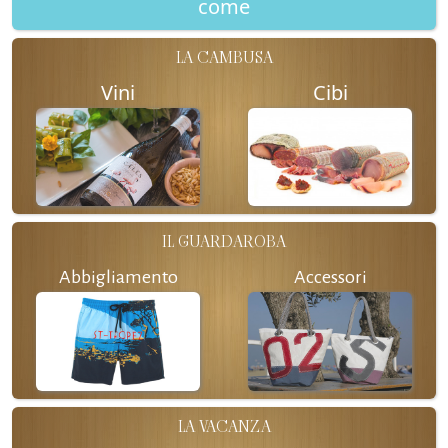
come
LA CAMBUSA
Vini
Cibi
IL GUARDAROBA
Abbigliamento
Accessori
LA VACANZA