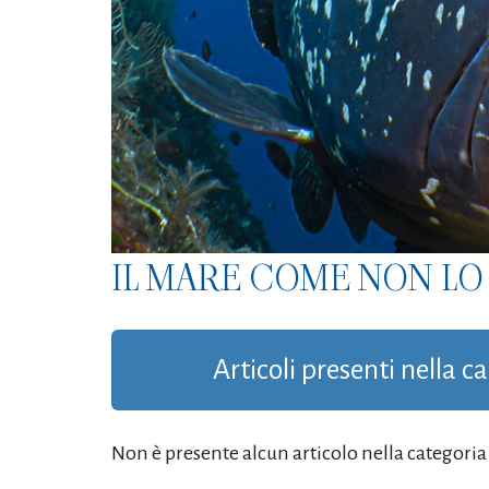
IL MARE COME NON LO 
Articoli presenti nella c
Non è presente alcun articolo nella categoria '