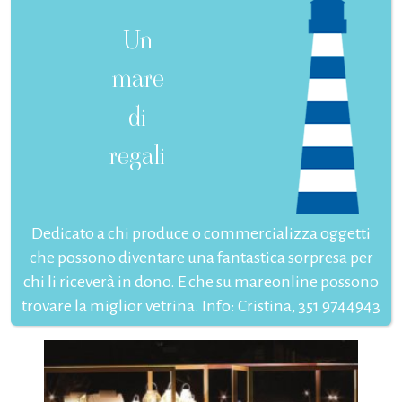
Un
mare
di
regali
Dedicato a chi produce o commercializza oggetti
che possono diventare una fantastica sorpresa per
chi li riceverà in dono. E che su mareonline possono
trovare la miglior vetrina. Info: Cristina, 351 9744943