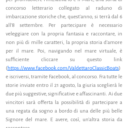
concorso letterario collegato al raduno di
imbarcazione storiche che, quest'anno, si terrà dal 6
all'8 settembre.
Per partecipare è necessario
veleggiare con la propria fantasia e raccontare, in
non più di mille caratteri, la propria storia d'amore
per il mare. Poi, navigando nel mare virtuale, è
sufficiente cliccare su questo link
(
https://www.facebook.com/ValdettaroClassicBoats
)
e iscriversi, tramite Facebook, al concorso. Fra tutte le
storie inviate entro il 21 agosto, la giuria sceglierà le
due più suggestive, significative e affascinanti. Ai due
vincitori sarà offerta la possibilità di partecipare a
una regata da sogno a bordo di una delle più belle
Signore del mare. E avere, così, un'altra storia da
raccontare.