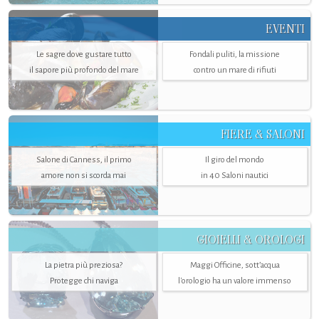
EVENTI
Le sagre dove gustare tutto
Fondali puliti, la missione
il sapore più profondo del mare
contro un mare di rifiuti
FIERE & SALONI
Salone di Canness, il primo
Il giro del mondo
amore non si scorda mai
in 40 Saloni nautici
GIOIELLI & OROLOGI
La pietra più preziosa?
Maggi Officine, sott’acqua
Protegge chi naviga
l'orologio ha un valore immenso