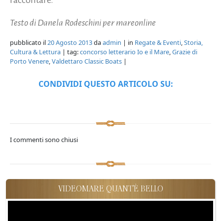
Testo di Danela Rodeschini per mareonline
pubblicato il
20 Agosto 2013
da
admin
| in
Regate & Eventi
,
Storia,
Cultura & Lettura
| tag:
concorso letterario Io e il Mare
,
Grazie di
Porto Venere
,
Valdettaro Classic Boats
|
CONDIVIDI QUESTO ARTICOLO SU:
I commenti sono chiusi
VIDEOMARE QUANT'È BELLO