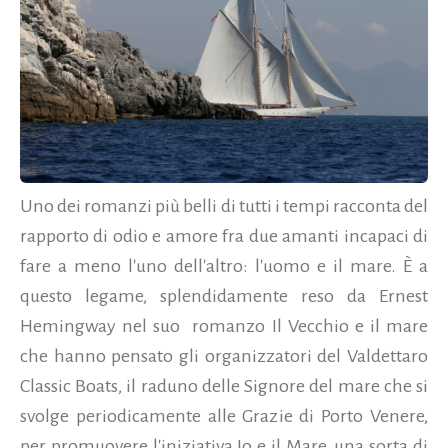
Uno dei romanzi più belli di tutti i tempi racconta del
rapporto di odio e amore fra due amanti incapaci di
fare a meno l'uno dell'altro: l'uomo e il mare. È a
questo legame, splendidamente reso da Ernest
Hemingway nel suo romanzo Il Vecchio e il mare
che hanno pensato gli organizzatori del Valdettaro
Classic Boats, il raduno delle Signore del mare che si
svolge periodicamente alle Grazie di Porto Venere,
per promuovere l'iniziativa Io e il Mare, una sorta di