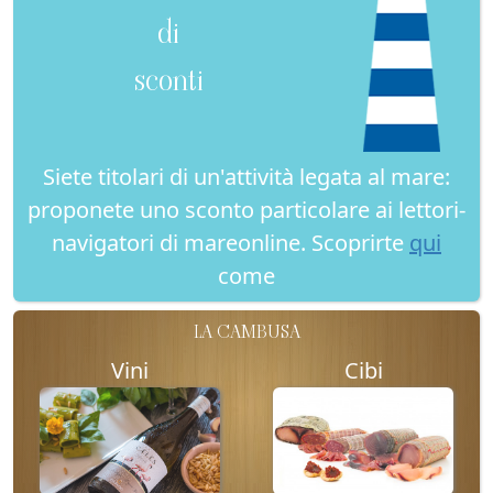
di
sconti
Siete titolari di un'attività legata al mare:
proponete uno sconto particolare ai lettori-
navigatori di mareonline. Scoprirte
qui
come
LA CAMBUSA
Vini
Cibi