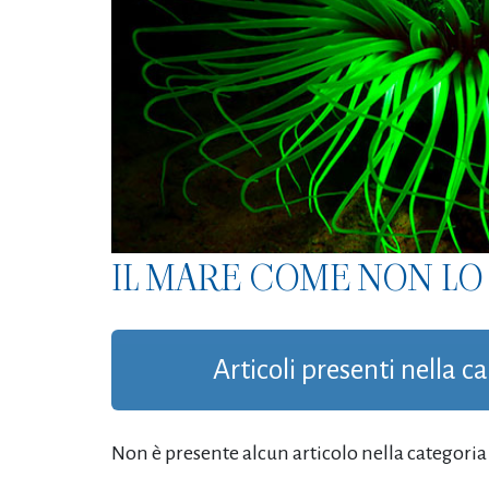
IL MARE COME NON LO 
Articoli presenti nella c
Non è presente alcun articolo nella categoria '