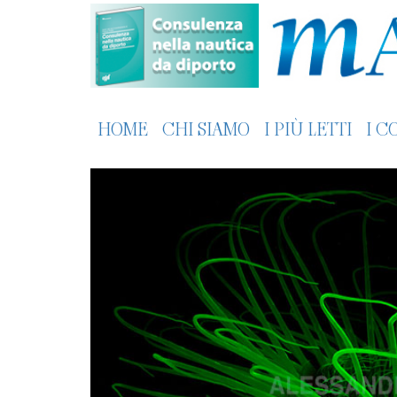
HOME
CHI SIAMO
I PIÙ LETTI
I C