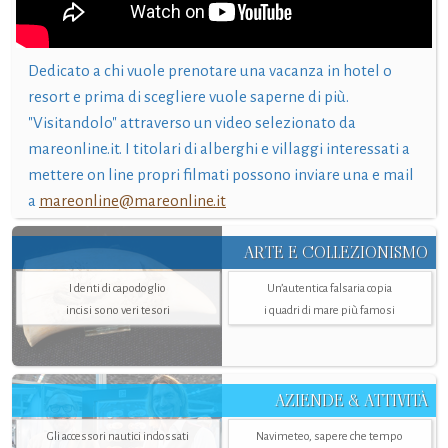
Dedicato a chi vuole prenotare una vacanza in hotel o
resort e prima di scegliere vuole saperne di più.
"Visitandolo" attraverso un video selezionato da
mareonline.it. I titolari di alberghi e villaggi interessati a
mettere on line propri filmati possono inviare una e mail
a
mareonline@mareonline.it
ARTE E COLLEZIONISMO
I denti di capodoglio
Un’autentica falsaria copia
incisi sono veri tesori
i quadri di mare più famosi
AZIENDE & ATTIVITÀ
Gli accessori nautici indossati
Navimeteo, sapere che tempo