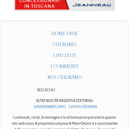
HOME PAGE
CHI SIAMO
I PIÙ LETTI
I COMMENTI
NOI C'ERAVAMO
SEGUICI SU
ALTRE NOSTRE INIZIATIVE EDITORIALI
ILMADEINBERGAMO
CASAVUOISAPERE
I contenuti, i testi, le immagini e le informazioni presenti in questo
sito web sono di proprietà esclusiva di MareOnLine.it e sono tutelati