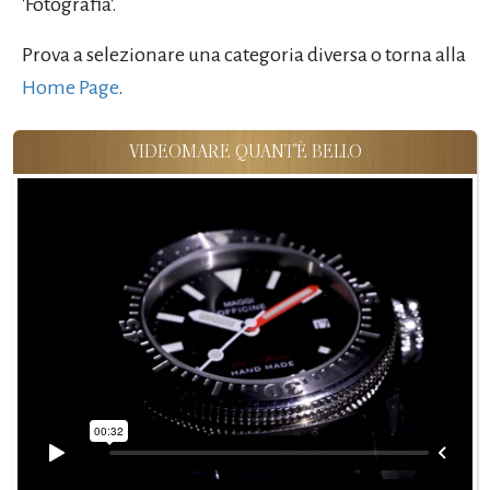
'Fotografia'.
Prova a selezionare una categoria diversa o torna alla
Home Page
.
VIDEOMARE QUANT'È BELLO