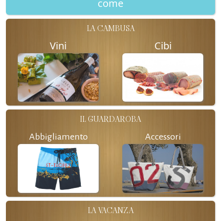
come
LA CAMBUSA
Vini
Cibi
IL GUARDAROBA
Abbigliamento
Accessori
LA VACANZA