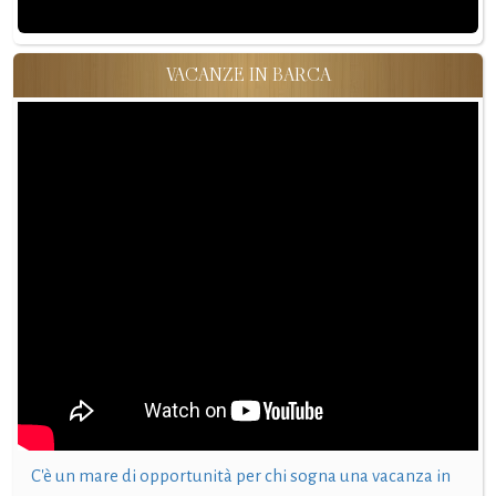
VACANZE IN BARCA
C'è un mare di opportunità per chi sogna una vacanza in