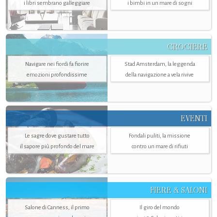
i libri sembrano galleggiare
i bimbi in un mare di sogni
CROCIERE
Navigare nei fiordi fa fiorire
Stad Amsterdam, la leggenda
emozioni profondissime
della navigazione a vela rivive
EVENTI
Le sagre dove gustare tutto
Fondali puliti, la missione
il sapore più profondo del mare
contro un mare di rifiuti
FIERE & SALONI
Salone di Canness, il primo
Il giro del mondo