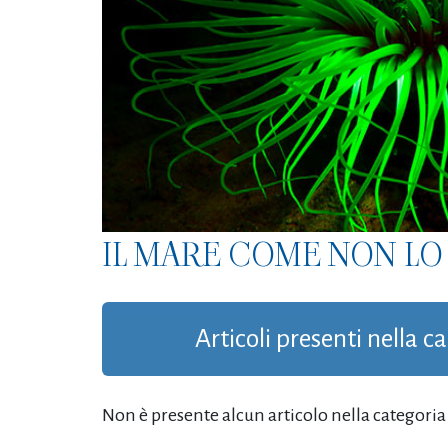
IL MARE COME NON LO 
Articoli presenti nella c
Non è presente alcun articolo nella categoria '