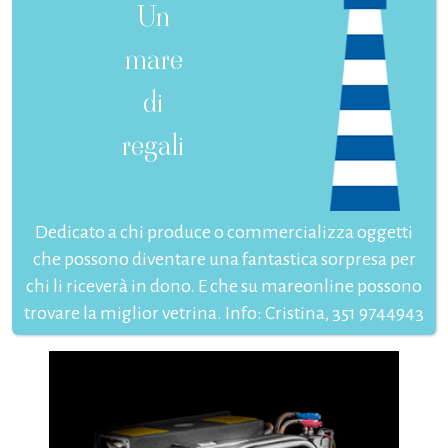
Un
mare
di
regali
Dedicato a chi produce o commercializza oggetti
che possono diventare una fantastica sorpresa per
chi li riceverà in dono. E che su mareonline possono
trovare la miglior vetrina. Info: Cristina, 351 9744943