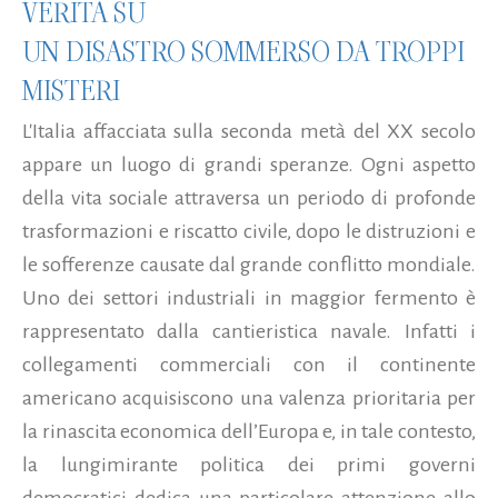
VERITÀ SU
UN DISASTRO SOMMERSO DA TROPPI
MISTERI
L'Italia affacciata sulla seconda metà del XX secolo
appare un luogo di grandi speranze. Ogni aspetto
della vita sociale attraversa un periodo di profonde
trasformazioni e riscatto civile, dopo le distruzioni e
le sofferenze causate dal grande conflitto mondiale.
Uno dei settori industriali in maggior fermento è
rappresentato dalla cantieristica navale. Infatti i
collegamenti commerciali con il continente
americano acquisiscono una valenza prioritaria per
la rinascita economica dell’Europa e, in tale contesto,
la lungimirante politica dei primi governi
democratici dedica una particolare attenzione allo