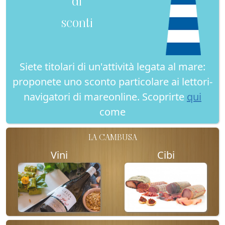
di
sconti
Siete titolari di un'attività legata al mare:
proponete uno sconto particolare ai lettori-
navigatori di mareonline. Scoprirte
qui
come
LA CAMBUSA
Vini
Cibi