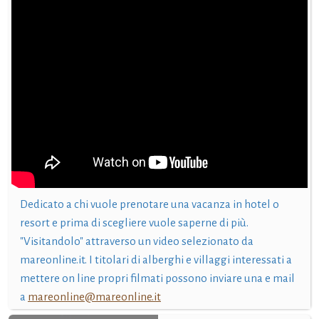
Dedicato a chi vuole prenotare una vacanza in hotel o
resort e prima di scegliere vuole saperne di più.
"Visitandolo" attraverso un video selezionato da
mareonline.it. I titolari di alberghi e villaggi interessati a
mettere on line propri filmati possono inviare una e mail
a
mareonline@mareonline.it