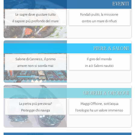
EVENTI
Le sagre dove gustare tutto
Fondali puliti, la missione
il sapore più profondo del mare
contro un mare di rifiuti
FIERE & SALONI
Salone di Canness, il primo
Il giro del mondo
amore non si scorda mai
in 40 Saloni nautici
GIOIELLI & OROLOGI
La pietra più preziosa?
Maggi Officine, sott’acqua
Protegge chi naviga
l'orologio ha un valore immenso