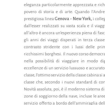
eleganza particolarmente apprezzata e rich
povero di storia e di arte. Quando l’Andrea
prestigiosa linea
Genova - New York,
i coll
dall’esser realizzati su vasta scala e il vi
all’altro è ancora un’esperienza piena di fas
gli anni dei viaggi disperati in terza class
contrasto stridente con i lussi delle prime
ricchissimi borghesi. Il nuovo corso democr
nella possibilità di viaggiare in modo dig
eccellenze di un servizio lussuoso e accur
classe, l’ottimo servizio della classe cabina
classe che, secondo i nuovi standard di comf
Novità assoluta, poi, è il moderno sistema di
zone di soggiorno della nave, incluse le aree
servizio offerto a bordo dell’ammiraglia dell