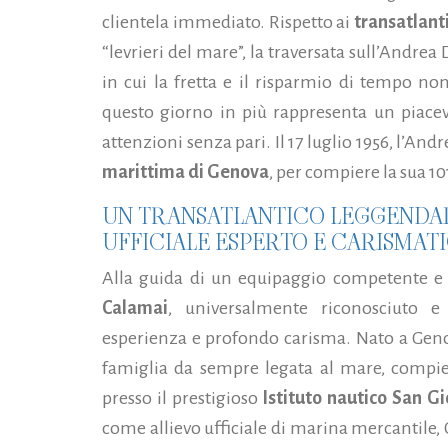
clientela immediato. Rispetto ai
transatlanti
“levrieri del mare”, la traversata sull’Andrea
in cui la fretta e il risparmio di tempo non
questo giorno in più rappresenta un piace
attenzioni senza pari. Il 17 luglio 1956, l’An
marittima di Genova
, per compiere la sua 10
UN TRANSATLANTICO LEGGENDA
UFFICIALE ESPERTO E CARISMATI
Alla guida di un equipaggio competente e
Calamai
, universalmente riconosciuto e
esperienza e profondo carisma. Nato a Genov
famiglia da sempre legata al mare, compie 
presso il prestigioso
Istituto nautico San Gi
come allievo ufficiale di marina mercantile,