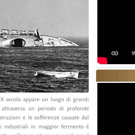
 XX secolo appare un luogo di grandi
e attraversa un periodo di profonde
istruzioni e le sofferenze causate dal
i industriali in maggior fermento è