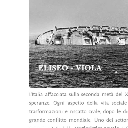
L'Italia affacciata sulla seconda metà del
speranze. Ogni aspetto della vita social
trasformazioni e riscatto civile, dopo le d
grande conflitto mondiale. Uno dei settor