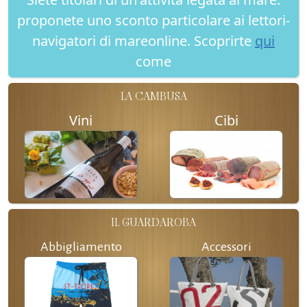
proponete uno sconto particolare ai lettori-
navigatori di mareonline. Scoprirte
qui
come
LA CAMBUSA
Vini
Cibi
IL GUARDAROBA
Abbigliamento
Accessori