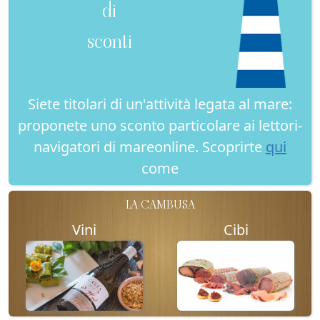
di
sconti
Siete titolari di un'attività legata al mare:
proponete uno sconto particolare ai lettori-
navigatori di mareonline. Scoprirte
qui
come
LA CAMBUSA
Vini
Cibi