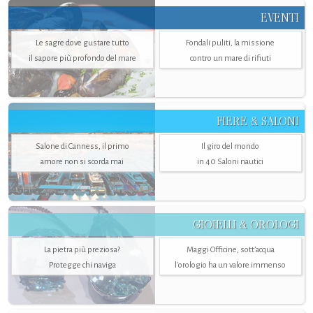
EVENTI
Le sagre dove gustare tutto
Fondali puliti, la missione
il sapore più profondo del mare
contro un mare di rifiuti
FIERE & SALONI
Salone di Canness, il primo
Il giro del mondo
amore non si scorda mai
in 40 Saloni nautici
GIOIELLI & OROLOGI
La pietra più preziosa?
Maggi Officine, sott’acqua
Protegge chi naviga
l'orologio ha un valore immenso