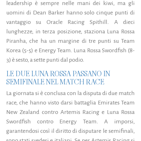
leadership è sempre nelle mani dei kiwi, ma gli
uomini di Dean Barker hanno solo cinque punti di
vantaggio su Oracle Racing Spithill. A dieci
lunghezze, in terza posizione, staziona Luna Rossa
Piranha, che ha un margine di tre punti su Team
Korea (5-5) e Energy Team. Luna Rossa Swordfish (8-
3) è sesto, a sette punti dal podio.
LE DUE LUNA ROSSA PASSANO IN
SEMIFINALE NEL MATCH RACE
La giornata si è conclusa con la disputa di due match
race, che hanno visto darsi battaglia Emirates Team
New Zealand contro Artemis Racing e Luna Rossa
Swordfish contro Energy Team. A imporsi,
garantendosi così il diritto di disputare le semifinali,
sono stati svedesi e italiani. Se per Artemis Racing si