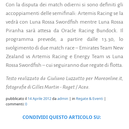
Con la disputa dei match odierni si sono definiti gli
accoppiamenti delle semifinali: Artemis Racing se la
vedrà con Luna Rossa Swordfish mentre Luna Rossa
Piranha sarà attesa da Oracle Racing Bundock. Il
programma prevede, a partire dalle 13.30, lo
svolgimento di due match race – Emirates Team New
Zealand vs Artemis Racing e Energy Team vs Luna
Rossa Swordfish – cui seguiranno due regate di flotta.
Testo realizzato da Giuliano Luzzatto per Mareonline.it,
fotografie di Gilles Martin - Raget / Acea.
pubblicato il
14 Aprile 2012
da
admin
| in
Regate & Eventi
|
commenti:
0
CONDIVIDI QUESTO ARTICOLO SU: