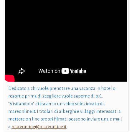
Dedicato a chi vuole prenotare una vacanza in hotel o
resort e prima di scegliere vuole saperne di più.
"Visitandolo" attraverso un video selezionato da
mareonline.it. I titolari di alberghi e villaggi interessati a
mettere on line propri filmati possono inviare una e mail
a
mareonline@mareonline.it