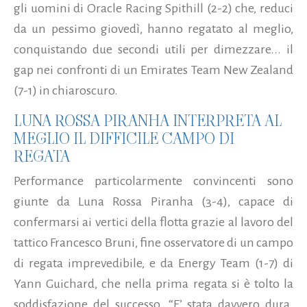
gli uomini di Oracle Racing Spithill (2-2) che, reduci
da un pessimo giovedì, hanno regatato al meglio,
conquistando due secondi utili per dimezzare...
il
gap nei confronti di un Emirates Team New Zealand
(7-1) in chiaroscuro.
LUNA ROSSA PIRANHA INTERPRETA AL
MEGLIO IL DIFFICILE CAMPO DI
REGATA
Performance particolarmente convincenti sono
giunte da Luna Rossa Piranha (3-4), capace di
confermarsi ai vertici della flotta grazie al lavoro del
tattico Francesco Bruni, fine osservatore di un campo
di regata imprevedibile, e da Energy Team (1-7) di
Yann Guichard, che nella prima regata si è tolto la
soddisfazione del successo. “E’ stata davvero dura.