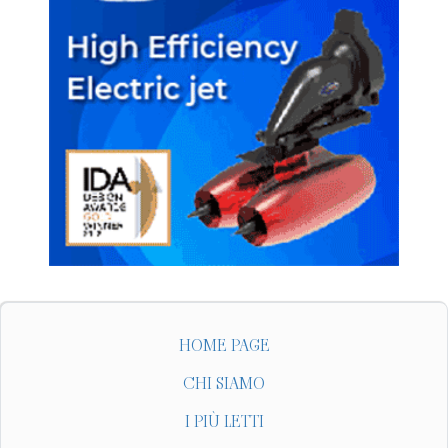
HOME PAGE
CHI SIAMO
I PIÙ LETTI