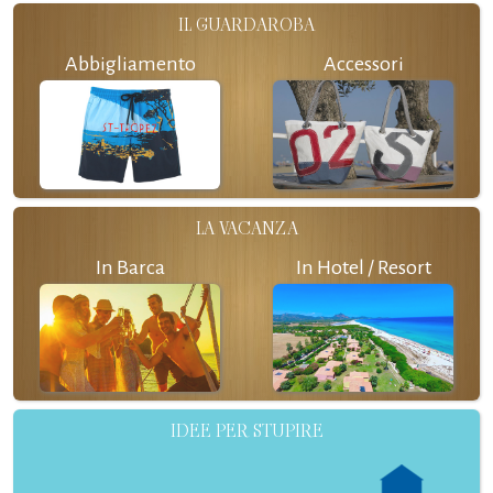
IL GUARDAROBA
Abbigliamento
Accessori
LA VACANZA
In Barca
In Hotel / Resort
IDEE PER STUPIRE