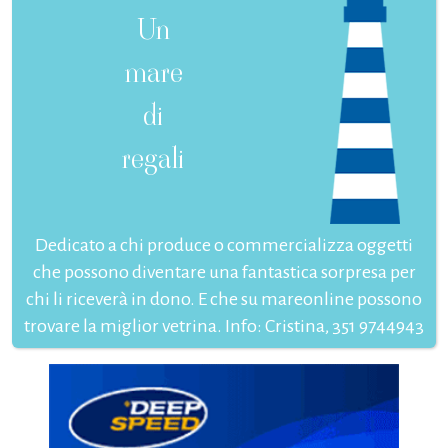
Un
mare
di
regali
Dedicato a chi produce o commercializza oggetti
che possono diventare una fantastica sorpresa per
chi li riceverà in dono. E che su mareonline possono
trovare la miglior vetrina. Info: Cristina, 351 9744943