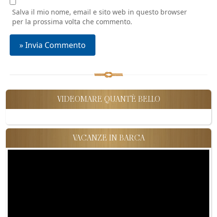
Salva il mio nome, email e sito web in questo browser
per la prossima volta che commento.
VIDEOMARE QUANT'È BELLO
VACANZE IN BARCA