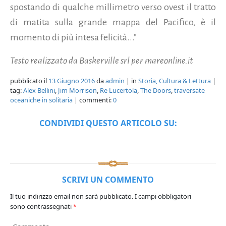
spostando di qualche millimetro verso ovest il tratto
di matita sulla grande mappa del Pacifico, è il
momento di più intesa felicità...”
Testo realizzato da Baskerville srl per mareonline.it
pubblicato il
13 Giugno 2016
da
admin
| in
Storia, Cultura & Lettura
|
tag:
Alex Bellini
,
Jim Morrison
,
Re Lucertola
,
The Doors
,
traversate
oceaniche in solitaria
| commenti:
0
CONDIVIDI QUESTO ARTICOLO SU:
SCRIVI UN COMMENTO
Il tuo indirizzo email non sarà pubblicato.
I campi obbligatori
sono contrassegnati
*