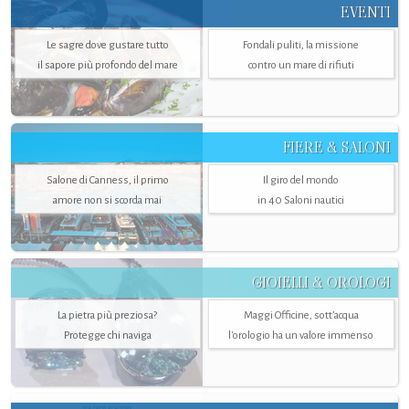
EVENTI
Le sagre dove gustare tutto
Fondali puliti, la missione
il sapore più profondo del mare
contro un mare di rifiuti
FIERE & SALONI
Salone di Canness, il primo
Il giro del mondo
amore non si scorda mai
in 40 Saloni nautici
GIOIELLI & OROLOGI
La pietra più preziosa?
Maggi Officine, sott’acqua
Protegge chi naviga
l'orologio ha un valore immenso