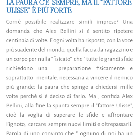
LA PAURA C'È SEMPRE, MA IL “FATTORE
ULISSE” È PIÙ FORTE
Com'è possibile realizzare simili imprese? Una
domanda che Alex Bellini si è sentito ripetere
centinaia di volte. E ogni volta ha risposto, con la voce
più suadente del mondo, quella faccia da ragazzino e
un corpo per nulla "fisicato" che " tutte le grandi sfide
richiedono una preparazione fisicamente e
soprattutto mentale, necessaria a vincere il nemico
più grande: la paura che spinge a chiedersi mille
volte perché si è deciso di farlo. Ma , confida Alex
Bellini, alla fine la spunta sempre il "fattore Ulisse",
cioè la voglia di superare le sfide e affrontare
l'ignoto, cercare sempre nuovi limiti e oltrepassarli.
Parola di uno convinto che " ognuno di noi ha un