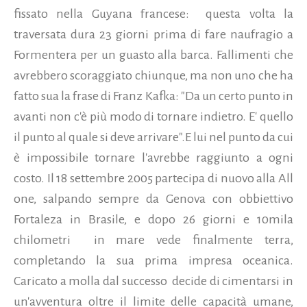
fissato nella Guyana francese: questa volta la
traversata dura 23 giorni prima di fare naufragio a
Formentera per un guasto alla barca. Fallimenti che
avrebbero scoraggiato chiunque, ma non uno che ha
fatto sua la frase di Franz Kafka: "Da un certo punto in
avanti non c'è più modo di tornare indietro. E' quello
il punto al quale si deve arrivare".E lui nel punto da cui
è impossibile tornare l'avrebbe raggiunto a ogni
costo. Il 18 settembre 2005 partecipa di nuovo alla All
one, salpando sempre da Genova con obbiettivo
Fortaleza in Brasile, e dopo 26 giorni e 10mila
chilometri in mare vede finalmente terra,
completando la sua prima impresa oceanica.
Caricato a molla dal successo decide di cimentarsi in
un'avventura oltre il limite delle capacità umane,