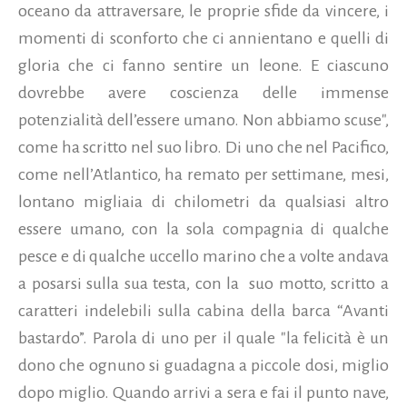
oceano da attraversare, le proprie sfide da vincere, i
momenti di sconforto che ci annientano e quelli di
gloria che ci fanno sentire un leone. E ciascuno
dovrebbe avere coscienza delle immense
potenzialità dell’essere umano. Non abbiamo scuse",
come ha scritto nel suo libro. Di uno che nel Pacifico,
come nell’Atlantico, ha remato per settimane, mesi,
lontano migliaia di chilometri da qualsiasi altro
essere umano, con la sola compagnia di qualche
pesce e di qualche uccello marino che a volte andava
a posarsi sulla sua testa, con la suo motto, scritto a
caratteri indelebili sulla cabina della barca “Avanti
bastardo”. Parola di uno per il quale "la felicità è un
dono che ognuno si guadagna a piccole dosi, miglio
dopo miglio. Quando arrivi a sera e fai il punto nave,