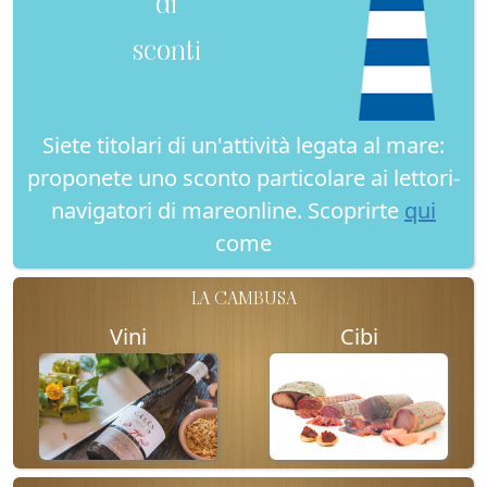
di
sconti
Siete titolari di un'attività legata al mare:
proponete uno sconto particolare ai lettori-
navigatori di mareonline. Scoprirte
qui
come
LA CAMBUSA
Vini
Cibi