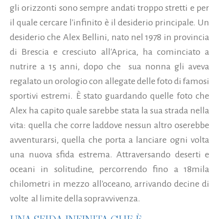
gli orizzonti sono sempre andati troppo stretti e per
il quale cercare l'infinito è il desiderio principale. Un
desiderio che Alex Bellini, nato nel 1978 in provincia
di Brescia e cresciuto all'Aprica, ha cominciato a
nutrire a 15 anni, dopo che sua nonna gli aveva
regalato un orologio con allegate delle foto di famosi
sportivi estremi.
È stato guardando quelle foto che
Alex ha capito quale sarebbe stata la sua strada nella
vita: quella che corre laddove nessun altro oserebbe
avventurarsi, quella che porta a lanciare ogni volta
una nuova sfida estrema. Attraversando deserti e
oceani in solitudine, percorrendo fino a 18mila
chilometri in mezzo all'oceano, arrivando decine di
volte al limite della sopravvivenza.