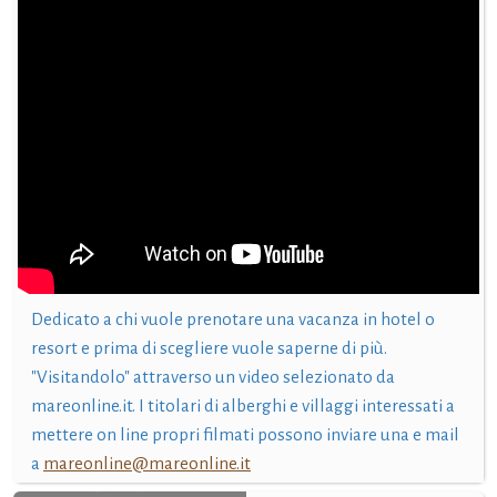
Dedicato a chi vuole prenotare una vacanza in hotel o
resort e prima di scegliere vuole saperne di più.
"Visitandolo" attraverso un video selezionato da
mareonline.it. I titolari di alberghi e villaggi interessati a
mettere on line propri filmati possono inviare una e mail
a
mareonline@mareonline.it