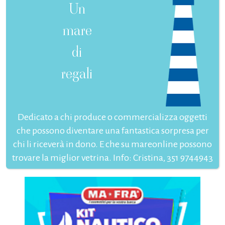
Un
mare
di
regali
Dedicato a chi produce o commercializza oggetti
che possono diventare una fantastica sorpresa per
chi li riceverà in dono. E che su mareonline possono
trovare la miglior vetrina. Info: Cristina, 351 9744943