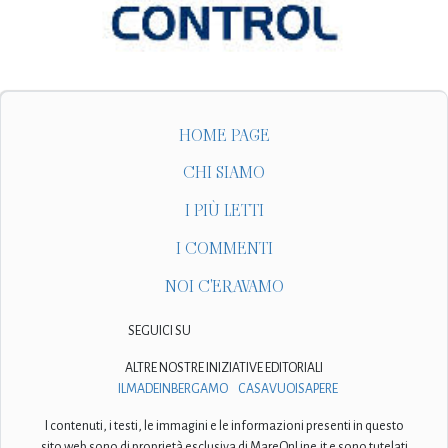
HOME PAGE
CHI SIAMO
I PIÙ LETTI
I COMMENTI
NOI C'ERAVAMO
SEGUICI SU
ALTRE NOSTRE INIZIATIVE EDITORIALI
ILMADEINBERGAMO
CASAVUOISAPERE
I contenuti, i testi, le immagini e le informazioni presenti in questo
sito web sono di proprietà esclusiva di MareOnLine.it e sono tutelati