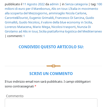
pubblicato il
11 Agosto 2022
da
admin
| in
Senza categoria
| tag:
100
milioni di euro per il Marebonus
,
Alis on tour. L’Italia in movimento
alla scoperta del Mezzogiorno
,
ammiraglio Nicola Carlone
,
Caronte&Tourist
,
Eugenio Grimaldi
,
Francesco Di Sarcina
,
Guido
Grimalldi
,
Guido Nicolosi
,
il valore della blue economy in Sicilia
,
Lorenzo Matacena
,
Mario Mega
,
Nicolosi trasporti
,
Nunzia Di
Girolamo ad Alis in tour
,
Sicilia piattaforma logistica del Mediterraneo
| commenti:
1
CONDIVIDI QUESTO ARTICOLO SU:
SCRIVI UN COMMENTO
Il tuo indirizzo email non sarà pubblicato.
I campi obbligatori
sono contrassegnati
*
Commento