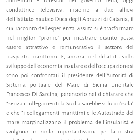
alimentari e forestali nel governo Letta, oggi
conduttrice televisiva, insieme a due allievi
dell’Istituto nautico Duca degli Abruzzi di Catania, il
cui racconto dell'esperienza vissuta si è trasformato
nel miglior “promo” per mostrare quanto possa
essere attrattivo e remunerativo il settore del
trasporto marittimo. E, ancora, nel dibattito sullo
sviluppo dell’economia insulare e dell’occupazione si
sono poi confrontati il presidente dell’Autorità di
Sistema portuale del Mare di Sicilia orientale
Francesco Di Sarcina, perentorio nel dichiarare che
“senza i collegamenti la Sicilia sarebbe solo un’isola”
e che “i collegamenti marittimi e le Autostrade del
mare marginalizzano il problema dell’insularità e
svolgono un ruolo importantissimo per la nostra