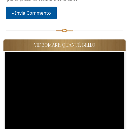
VIDEOMARE QUANT'È BELLO