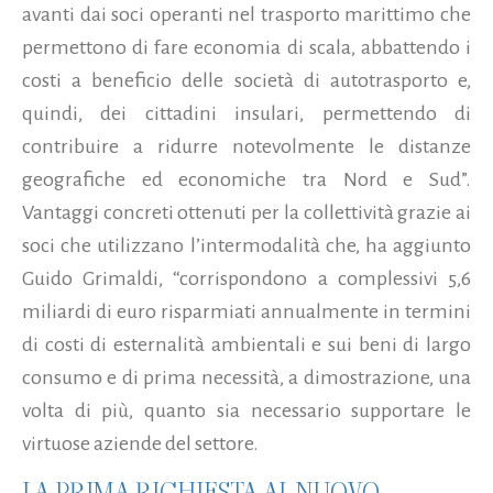
avanti dai soci operanti nel trasporto marittimo che
permettono di fare economia di scala, abbattendo i
costi a beneficio delle società di autotrasporto e,
quindi, dei cittadini insulari, permettendo di
contribuire a ridurre notevolmente le distanze
geografiche ed economiche tra Nord e Sud”.
Vantaggi concreti ottenuti per la collettività grazie ai
soci che utilizzano l’intermodalità che, ha aggiunto
Guido Grimaldi, “corrispondono a complessivi 5,6
miliardi di euro risparmiati annualmente in termini
di costi di esternalità ambientali e sui beni di largo
consumo e di prima necessità, a dimostrazione, una
volta di più, quanto sia necessario supportare le
virtuose aziende del settore.
LA PRIMA RICHIESTA AL NUOVO