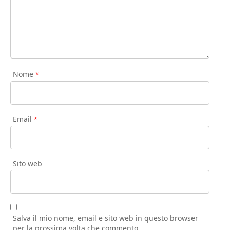
Nome
*
Email
*
Sito web
Salva il mio nome, email e sito web in questo browser
per la prossima volta che commento.