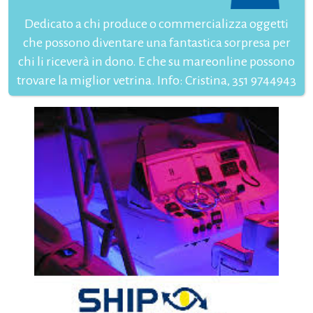
Dedicato a chi produce o commercializza oggetti
che possono diventare una fantastica sorpresa per
chi li riceverà in dono. E che su mareonline possono
trovare la miglior vetrina. Info: Cristina, 351 9744943