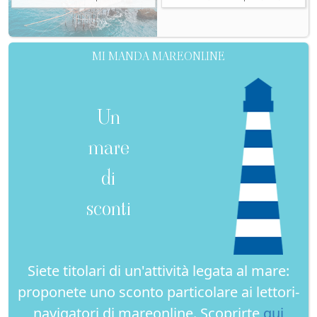
MI MANDA MAREONLINE
Un
mare
di
sconti
Siete titolari di un'attività legata al mare:
proponete uno sconto particolare ai lettori-
navigatori di mareonline. Scoprirte
qui