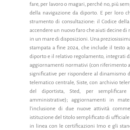
fare, per lavoro o magari, perché no, più se
della navigazione da diporto. E per loro c
strumento di consultazione: il Codice della 
accendere un nuovo faro
che aiuti decine di
in un mare di disposizioni. Una preziosissima
stampata a fine 2024, che include il testo 
diporto e il relativo regolamento, integrat
aggiornamenti normativi (con riferimento a
significative per rispondere al dinamismo d
telematico centrale, Siste, con archivio tel
del diportista, Sted, per semplificar
amministrative); aggiornamenti in mate
l'inclusione di due nuove attività commer
istituzione del titolo semplificato di ufficial
in linea con le certificazioni Imo e gli sta