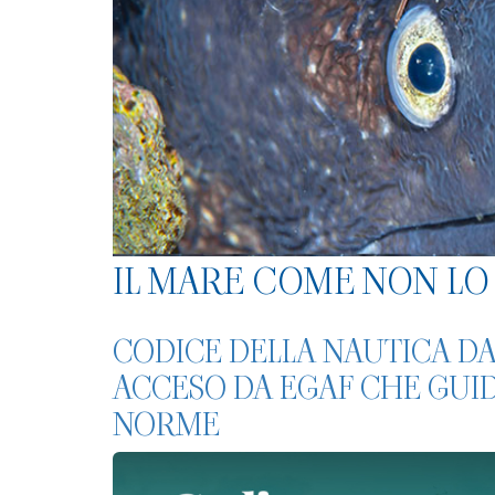
IL MARE COME NON LO 
CODICE DELLA NAUTICA DA 
ACCESO DA EGAF CHE GUID
NORME