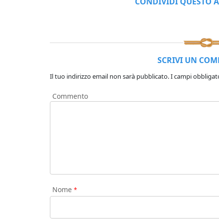
CONDIVIDI QUESTO A
SCRIVI UN CO
Il tuo indirizzo email non sarà pubblicato.
I campi obbligat
Commento
Nome
*