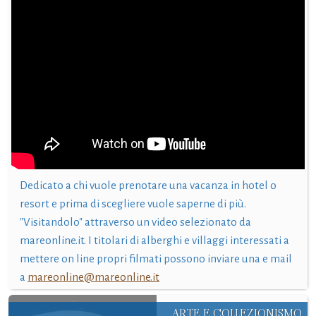
Dedicato a chi vuole prenotare una vacanza in hotel o
resort e prima di scegliere vuole saperne di più.
"Visitandolo" attraverso un video selezionato da
mareonline.it. I titolari di alberghi e villaggi interessati a
mettere on line propri filmati possono inviare una e mail
a
mareonline@mareonline.it
ARTE E COLLEZIONISMO