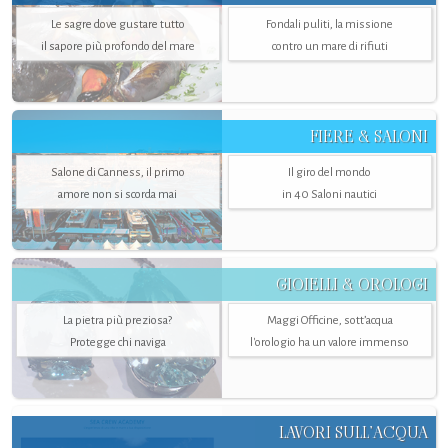
Le sagre dove gustare tutto
Fondali puliti, la missione
il sapore più profondo del mare
contro un mare di rifiuti
FIERE & SALONI
Salone di Canness, il primo
Il giro del mondo
amore non si scorda mai
in 40 Saloni nautici
GIOIELLI & OROLOGI
La pietra più preziosa?
Maggi Officine, sott’acqua
Protegge chi naviga
l'orologio ha un valore immenso
LAVORI SULL’ACQUA