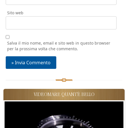
Sito web
Salva il mio nome, email e sito web in questo browser
per la prossima volta che commento.
VIDEOMARE QUANT'È BELLO