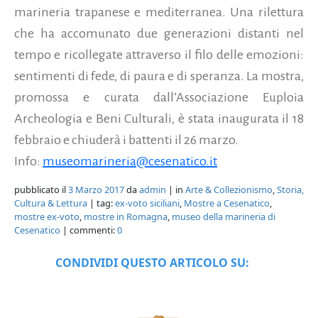
marineria trapanese e mediterranea. Una rilettura
che ha accomunato due generazioni distanti nel
tempo e ricollegate attraverso il filo delle emozioni:
sentimenti di fede, di paura e di speranza. La mostra,
promossa e curata dall’Associazione Euploia
Archeologia e Beni Culturali, è stata inaugurata il 18
febbraio e chiuderà i battenti il 26 marzo.
Info:
museomarineria@cesenatico.it
pubblicato il
3 Marzo 2017
da
admin
| in
Arte & Collezionismo
,
Storia,
Cultura & Lettura
| tag:
ex-voto siciliani
,
Mostre a Cesenatico
,
mostre ex-voto
,
mostre in Romagna
,
museo della marineria di
Cesenatico
| commenti:
0
CONDIVIDI QUESTO ARTICOLO SU: