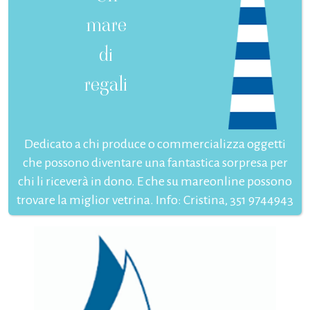
mare
di
regali
Dedicato a chi produce o commercializza oggetti
che possono diventare una fantastica sorpresa per
chi li riceverà in dono. E che su mareonline possono
trovare la miglior vetrina. Info: Cristina, 351 9744943