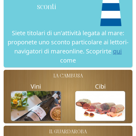
sconti
Siete titolari di un'attività legata al mare:
proponete uno sconto particolare ai lettori-
navigatori di mareonline. Scoprirte
qui
come
LA CAMBUSA
Vini
Cibi
IL GUARDAROBA