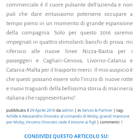
commerciale è il cuore pulsante dell'azienda e non
può che dare entusiasmo potersene occupare a
tempo pieno in un momento di grande espansione
della compagnia. Solo per questo 2016 saremo
impegnati in quattro stimolanti banchi di prova: mi
riferisco alle nuove linee Nizza-Bastia per i
passeggeri e Cagliari-Genova, Livorno-Catania e
Catania-Malta per il trasporto merci. Il mio auspicio è
che questi possano essere solo l'inizio di nuove rotte
e nuovi traguardi della bellissima storia di marineria
italiana che rappresentiamo".
pubblicato il
29 Aprile 2016
da
admin
| in
Servizi & Partner
| tag:
Achille e Alessandro Onorato al comando di Moby
,
grandi manovre
per Moby
,
Vinceno Onorato cede il timone ai figli
| commenti:
1
CONDIVIDI QUESTO ARTICOLO SU: