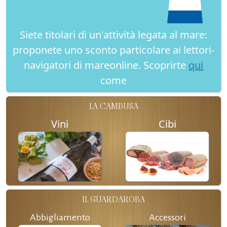
Siete titolari di un'attività legata al mare:
proponete uno sconto particolare ai lettori-
navigatori di mareonline. Scoprirte
qui
come
LA CAMBUSA
Vini
Cibi
IL GUARDAROBA
Abbigliamento
Accessori