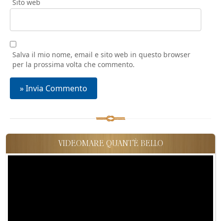
Sito web
Salva il mio nome, email e sito web in questo browser
per la prossima volta che commento.
VIDEOMARE QUANT'È BELLO