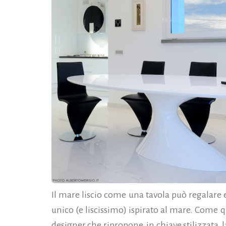
Il mare liscio come una tavola può regalare
unico (e liscissimo) ispirato al mare. Come q
designer che ripropone, in chiave stilizzata, 