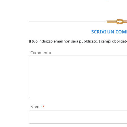
SCRIVI UN CO
Il tuo indirizzo email non sarà pubblicato.
I campi obbligat
Commento
Nome
*