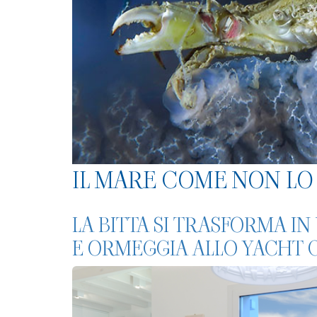
IL MARE COME NON LO 
LA BITTA SI TRASFORMA IN
E ORMEGGIA ALLO YACHT C