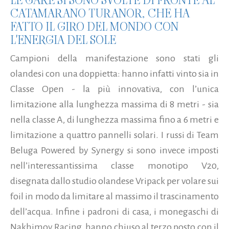
CATAMARANO TURANOR, CHE HA
FATTO IL GIRO DEL MONDO CON
L'ENERGIA DEL SOLE
Campioni della manifestazione sono stati gli
olandesi con una doppietta: hanno infatti vinto sia in
Classe Open - la più innovativa, con l’unica
limitazione alla lunghezza massima di 8 metri - sia
nella classe A, di lunghezza massima fino a 6 metri e
limitazione a quattro pannelli solari. I russi di Team
Beluga Powered by Synergy si sono invece imposti
nell’interessantissima classe monotipo V20,
disegnata dallo studio olandese Vripack per volare sui
foil in modo da limitare al massimo il trascinamento
dell’acqua. Infine i padroni di casa, i monegaschi di
Nakhimov Racing, hanno chiuso al terzo posto con il