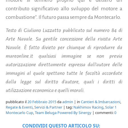
contributo significativo allo sviluppo del motore a
combustione". Il futuro passa sempre da Montecarlo.
Testo di Giuliano Luzzatto pubblicato sul
numero 84 di
Arte Navale. Su gentile concessione della rivista Arte
Navale. È fatto divieto per chiunque di riprodurre da
mareonline.it qualsiasi immagine se non previa
autorizzazione direttamente espressa dall'autore delle
immagini al quale spettano tutte le facoltà accordate
dalla legge sul diritto d'autore, quali i diritti di
utilizzazione economica e quelli morali.
pubblicato il
20 Febbraio 2015
da
admin
| in
Cantieri & Imbarcazioni
,
Regate & Eventi
,
Servizi & Partner
| tag:
Nakhimov Racing
,
Solar 1
Montecarlo Cup
,
Team Beluga Powered By Sinergy
| commenti:
0
CONDIVIDI QUESTO ARTICOLO SU: