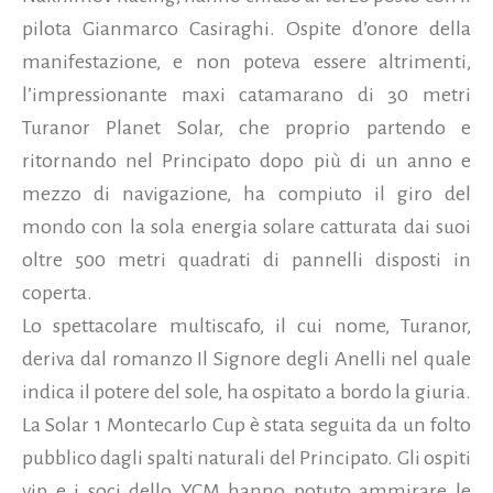
pilota Gianmarco Casiraghi. Ospite d’onore della
manifestazione, e non poteva essere altrimenti,
l’impressionante maxi catamarano di 30 metri
Turanor Planet Solar, che proprio partendo e
ritornando nel Principato dopo più di un anno e
mezzo di navigazione, ha compiuto il giro del
mondo con la sola energia solare catturata dai suoi
oltre 500 metri quadrati di pannelli disposti in
coperta.
Lo spettacolare multiscafo, il cui nome, Turanor,
deriva dal romanzo Il Signore degli Anelli nel quale
indica il potere del sole, ha ospitato a bordo la giuria.
La Solar 1 Montecarlo Cup è stata seguita da un folto
pubblico dagli spalti naturali del Principato. Gli ospiti
vip e i soci dello YCM hanno potuto ammirare le