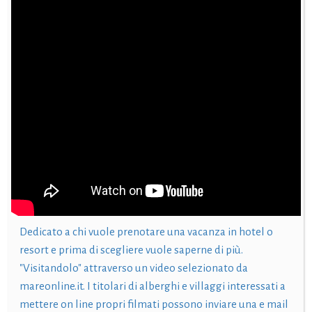
Dedicato a chi vuole prenotare una vacanza in hotel o
resort e prima di scegliere vuole saperne di più.
"Visitandolo" attraverso un video selezionato da
mareonline.it. I titolari di alberghi e villaggi interessati a
mettere on line propri filmati possono inviare una e mail