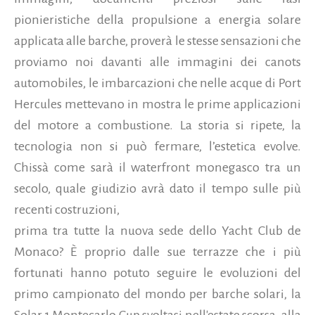
pionieristiche della propulsione a energia solare
applicata alle barche, proverà le stesse sensazioni che
proviamo noi davanti alle immagini dei canots
automobiles, le imbarcazioni che nelle acque di Port
Hercules mettevano in mostra le prime applicazioni
del motore a combustione. La storia si ripete, la
tecnologia non si può fermare, l’estetica evolve.
Chissà come sarà il waterfront monegasco tra un
secolo, quale giudizio avrà dato il tempo sulle più
recenti costruzioni,
prima tra tutte la nuova sede dello Yacht Club de
Monaco? È proprio dalle sue terrazze che i più
fortunati hanno potuto seguire le evoluzioni del
primo campionato del mondo per barche solari, la
Solar 1 Montecarlo Cup svoltasi nell'estate scorsa, alla