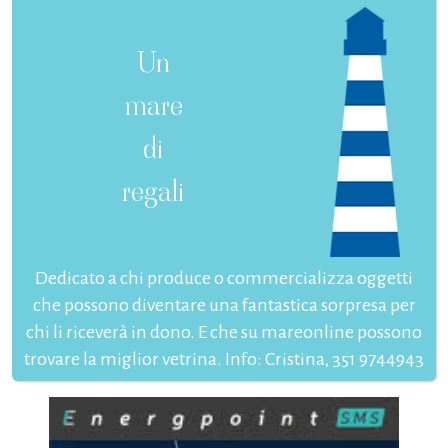
Un
mare
di
regali
Dedicato a chi produce o commercializza oggetti
che possono diventare una fantastica sorpresa per
chi li riceverà in dono. E che su mareonline possono
trovare la miglior vetrina. Info: Cristina, 351 9744943