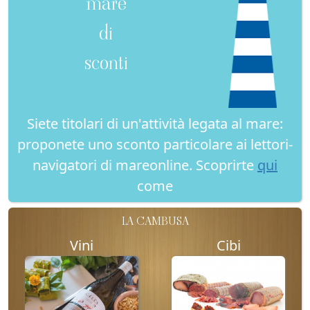
mare
di
sconti
Siete titolari di un'attività legata al mare:
proponete uno sconto particolare ai lettori-
navigatori di mareonline. Scoprirte
qui
come
LA CAMBUSA
Vini
Cibi