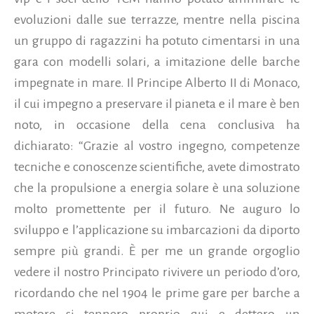
evoluzioni dalle sue terrazze, mentre nella piscina
un gruppo di ragazzini ha potuto cimentarsi in una
gara con modelli solari, a imitazione delle barche
impegnate in mare. Il Principe Alberto II di Monaco,
il cui impegno a preservare il pianeta e il mare è ben
noto, in occasione della cena conclusiva ha
dichiarato: “Grazie al vostro ingegno, competenze
tecniche e conoscenze scientifiche, avete dimostrato
che la propulsione a energia solare è una soluzione
molto promettente per il futuro. Ne auguro lo
sviluppo e l’applicazione su imbarcazioni da diporto
sempre più grandi. È per me un grande orgoglio
vedere il nostro Principato rivivere un periodo d’oro,
ricordando che nel 1904 le prime gare per barche a
motore si tennero proprio qui e dettero un