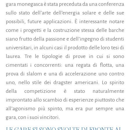
gara monegasca è stata preceduta da una conferenza
sullo stato dell’arte dell’energia solare e delle sue
possibili, future applicazioni. È interessante notare
come i progetti e la costruzione stessa delle barche
siano frutto della passione e dell’ingegno di studenti
universitari, in alcuni casi il prodotto delle loro tesi di
laurea. Tre le tipologie di prove in cui si sono
cimentati i concorrenti: una regata di flotta, una
prova di slalom e una di accelerazione uno contro
uno, nello stile dei dragster americani. Lo spirito
della competizione è stato naturalmente
improntato allo scambio di esperienze piuttosto che
all’agonismo più spinto, ma era pur sempre una
gara, con i suoi vincitori.
LE GARE SI SONO SVOLTE DI FRONTE AL