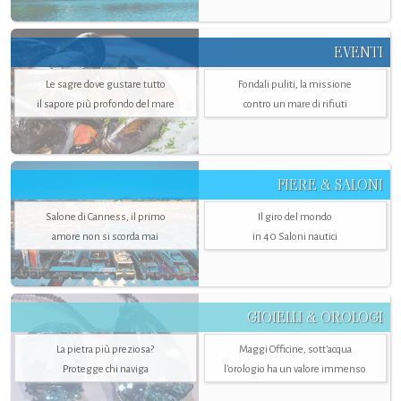
EVENTI
Le sagre dove gustare tutto
Fondali puliti, la missione
il sapore più profondo del mare
contro un mare di rifiuti
FIERE & SALONI
Salone di Canness, il primo
Il giro del mondo
amore non si scorda mai
in 40 Saloni nautici
GIOIELLI & OROLOGI
La pietra più preziosa?
Maggi Officine, sott’acqua
Protegge chi naviga
l'orologio ha un valore immenso