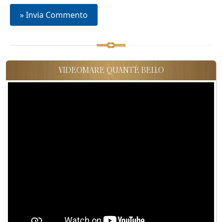
VIDEOMARE QUANT'È BELLO