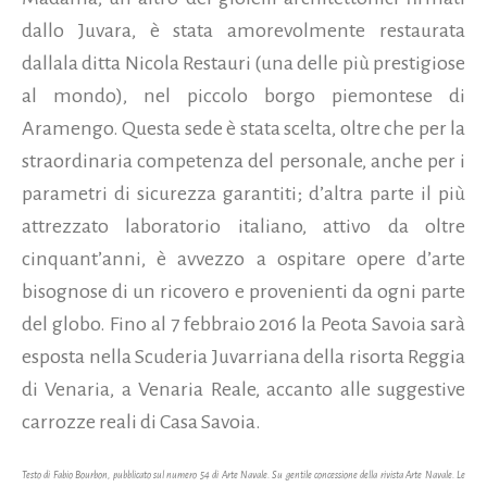
dallo Juvara, è stata amorevolmente restaurata
dallala ditta Nicola Restauri (una delle più prestigiose
al mondo), nel piccolo borgo piemontese di
Aramengo. Questa sede è stata scelta, oltre che per la
straordinaria competenza del personale, anche per i
parametri di sicurezza garantiti; d’altra parte il più
attrezzato laboratorio italiano, attivo da oltre
cinquant’anni, è avvezzo a ospitare opere d’arte
bisognose di un ricovero e provenienti da ogni parte
del globo. Fino al 7 febbraio 2016 la Peota Savoia sarà
esposta nella Scuderia Juvarriana della risorta Reggia
di Venaria, a Venaria Reale, accanto alle suggestive
carrozze reali di Casa Savoia.
Testo di Fabio Bourbon, pubblicato sul
numero 54 di Arte Navale. Su gentile concessione della rivista Arte Navale. Le