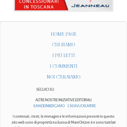
HOME PAGE
CHI SIAMO
I PIÙ LETTI
I COMMENTI
NOI C'ERAVAMO
SEGUICI SU
ALTRE NOSTRE INIZIATIVE EDITORIALI
ILMADEINBERGAMO
CASAVUOISAPERE
I contenuti, i testi, le immagini e le informazioni presenti in questo
sito web sono di proprietà esclusiva di MareOnLine.it e sono tutelati