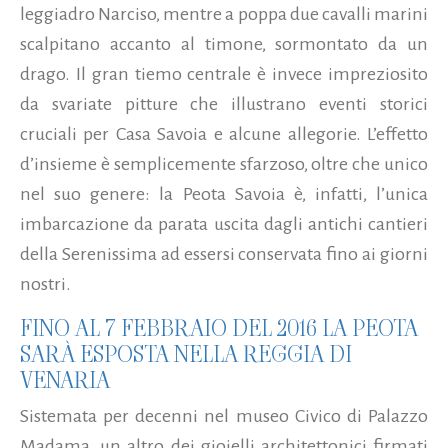
leggiadro Narciso, mentre a poppa due cavalli marini
scalpitano accanto al timone, sormontato da un
drago. Il gran tiemo centrale è invece impreziosito
da svariate pitture che illustrano eventi storici
cruciali per Casa Savoia e alcune allegorie. L’effetto
d’insieme è semplicemente sfarzoso, oltre che unico
nel suo genere: la Peota Savoia è, infatti, l’unica
imbarcazione da parata uscita dagli antichi cantieri
della Serenissima ad essersi conservata fino ai giorni
nostri.
FINO AL 7 FEBBRAIO DEL 2016 LA PEOTA
SARÀ ESPOSTA NELLA REGGIA DI
VENARIA
Sistemata per decenni nel museo Civico di Palazzo
Madama, un altro dei gioielli architettonici firmati