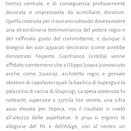
tiemo) centrale, e di conseguenza profusamente
decorata e impreziosita da scintillanti dorature.
Quella costruita per il sovrano sabaudo doveva essere
una straordinaria testimonianza del potere regio e
del raffinato gusto del committente, e dunque il
disegno dei suoi apparati decorativi (come avrebbe
dimostrato l’esperto Gianfranco Gritella) venne
affidato nientemeno che a Filippo Juvara (conosciuto
anche come Juvarra), architetto regio e geniale
ideatore di capolavori quali la basilica di Superga e la
palazzina di caccia di Stupinigi. La spesa sostenuta fu
notevole, superiore a 33mila lire venete, una cifra
assai elevata per l’epoca, ma il risultato si rivelò
all’altezza delle aspettative. A prua si ergono le
allegorie del Po e dell'Adige, con al centro un