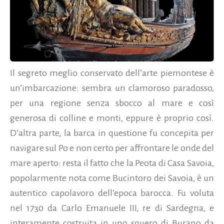
Il segreto meglio conservato dell’arte piemontese è
un’imbarcazione: sembra un clamoroso paradosso,
per una regione senza sbocco al mare e così
generosa di colline e monti, eppure è proprio così.
D’altra parte, la barca in questione fu concepita per
navigare sul Po e non certo per affrontare le onde del
mare aperto: resta il fatto che la Peota di Casa Savoia,
popolarmente nota come Bucintoro dei Savoia, è un
autentico capolavoro dell’epoca barocca. Fu voluta
nel 1730 da Carlo Emanuele III, re di Sardegna, e
interamente costruita in uno squero di Burano da