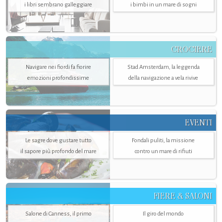
i libri sembrano galleggiare
i bimbi in un mare di sogni
CROCIERE
Navigare nei fiordi fa fiorire
Stad Amsterdam, la leggenda
emozioni profondissime
della navigazione a vela rivive
EVENTI
Le sagre dove gustare tutto
Fondali puliti, la missione
il sapore più profondo del mare
contro un mare di rifiuti
FIERE & SALONI
Salone di Canness, il primo
Il giro del mondo