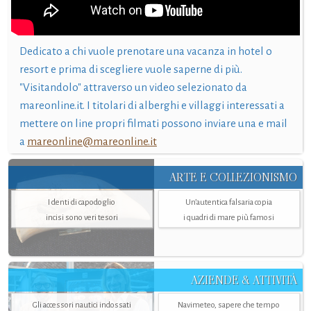
Dedicato a chi vuole prenotare una vacanza in hotel o
resort e prima di scegliere vuole saperne di più.
"Visitandolo" attraverso un video selezionato da
mareonline.it. I titolari di alberghi e villaggi interessati a
mettere on line propri filmati possono inviare una e mail
a
mareonline@mareonline.it
ARTE E COLLEZIONISMO
I denti di capodoglio
Un’autentica falsaria copia
incisi sono veri tesori
i quadri di mare più famosi
AZIENDE & ATTIVITÀ
Gli accessori nautici indossati
Navimeteo, sapere che tempo