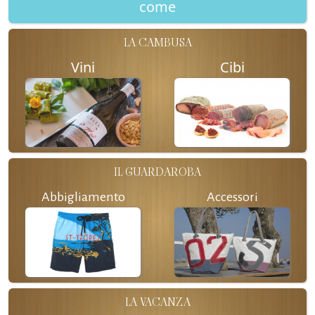
come
LA CAMBUSA
Vini
Cibi
IL GUARDAROBA
Abbigliamento
Accessori
LA VACANZA