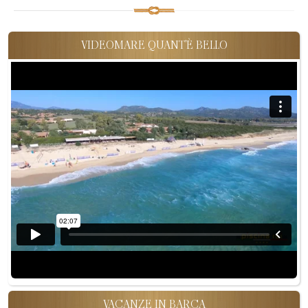
VIDEOMARE QUANT'È BELLO
VACANZE IN BARCA