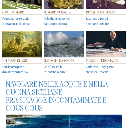
CASE DA MARE
IL MARE IN TAVOLA
REGALI SOTTO IL SOLE
Porto degli argonauti,
I cibi che fanno venire
Idee regalo per chi
la costa smeralda jonica
l’acquolina in bocca
ama barche e mare
UN MARE DI ARTE
IMMAGINI DA SOGNO
STORIE E PERSONAGGI
I più famosi quadri
Le più incredibili
Carlo Riva, l’ingegnere
di mare copiati per voi
burrasche in mare
che stupi' il mondo
NAVIGARE NELLE ACQUE E NELLA
CUCINA SICILIANE
FRA SPIAGGE INCONTAMINATE E
COUS COUS