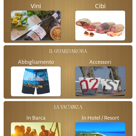
Vini
Cibi
IL GUARDAROBA
Abbigliamento
Accessori
LA VACANZA
In Barca
In Hotel / Resort