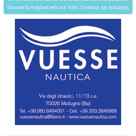
trovare la miglior vetrina. Info: Cristina, 351 9744943