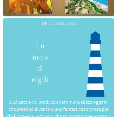
IDEE PER STUPIRE
Un
mare
di
regali
Dedicato a chi produce o commercializza oggetti
che possono diventare una fantastica sorpresa per
chi li riceverà in dono. E che su mareonline possono