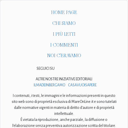
HOME PAGE
CHI SIAMO
I PIÙ LETTI
I COMMENTI
NOI C'ERAVAMO
SEGUICI SU
ALTRE NOSTRE INIZIATIVE EDITORIALI
ILMADEINBERGAMO
CASAVUOISAPERE
I contenuti, i testi, le immagini e le informazioni presenti in questo
sito web sono di proprietà esclusiva di MareOnLine.it e sono tutelati
dalle normative vigenti in materia di diritto d'autore e di proprietà
intellettuale.
È vietata la riproduzione, anche parziale, la diffusione o
l'elaborazione senza preventiva autorizzazione scritta del titolare.