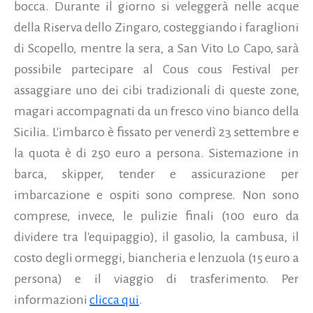
bocca. Durante il giorno si veleggerà nelle acque
della Riserva dello Zingaro, costeggiando i faraglioni
di Scopello, mentre la sera,
a San Vito Lo Capo, sarà
possibile partecipare al Cous cous Festival per
assaggiare uno dei cibi tradizionali di queste zone,
magari accompagnati da un fresco vino bianco della
Sicilia. L'imbarco è fissato per venerdì 23 settembre e
la quota è di 250 euro a persona. Sistemazione in
barca, skipper, tender e assicurazione per
imbarcazione e ospiti sono comprese. Non sono
comprese, invece, le pulizie finali (100 euro da
dividere tra l'equipaggio), il gasolio, la cambusa, il
costo degli ormeggi, biancheria e lenzuola (15 euro a
persona) e il viaggio di trasferimento. Per
informazioni
clicca qui
.