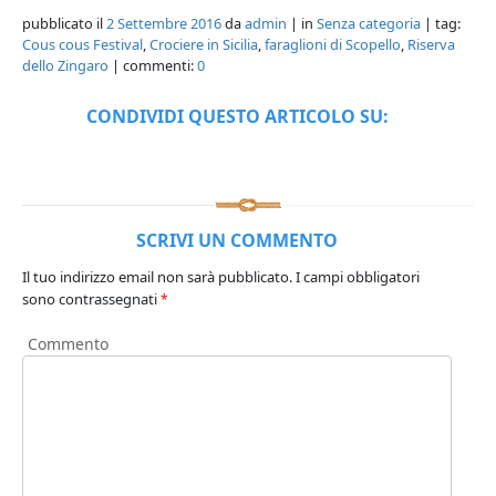
pubblicato il
2 Settembre 2016
da
admin
| in
Senza categoria
| tag:
Cous cous Festival
,
Crociere in Sicilia
,
faraglioni di Scopello
,
Riserva
dello Zingaro
| commenti:
0
CONDIVIDI QUESTO ARTICOLO SU:
SCRIVI UN COMMENTO
Il tuo indirizzo email non sarà pubblicato.
I campi obbligatori
sono contrassegnati
*
Commento