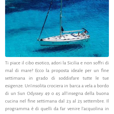
Ti piace il cibo esotico, adori la Sicilia e non soffri di
mal di mare? Ecco la proposta ideale per un fine
settimana in grado di soddisfare tutte le tue
esigenze. Un'insolita crociera in barca a vela a bordo
di un Sun Odyssey 49 o 45 all'insegna della buona
cucina nel fine settimana dal 23 al 25 settembre. Il
programma è di quelli da far venire l'acquolina in