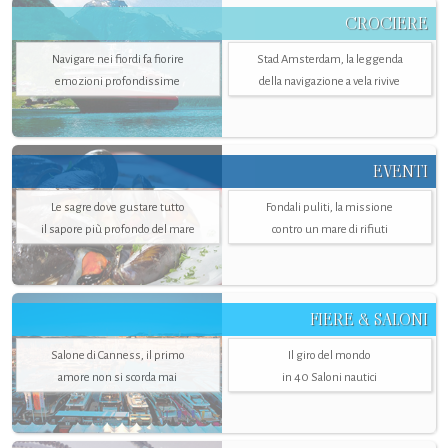
CROCIERE
Navigare nei fiordi fa fiorire
Stad Amsterdam, la leggenda
emozioni profondissime
della navigazione a vela rivive
EVENTI
Le sagre dove gustare tutto
Fondali puliti, la missione
il sapore più profondo del mare
contro un mare di rifiuti
FIERE & SALONI
Salone di Canness, il primo
Il giro del mondo
amore non si scorda mai
in 40 Saloni nautici