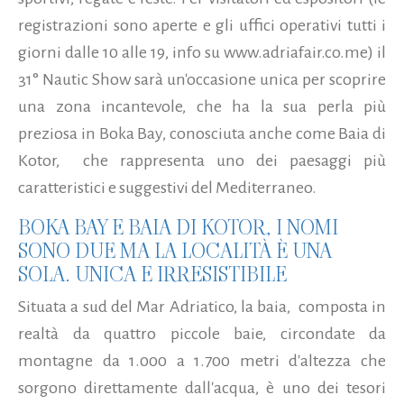
registrazioni sono aperte e gli uffici operativi tutti i
giorni dalle 10 alle 19, info su www.adriafair.co.me) il
31° Nautic Show sarà un'occasione unica per scoprire
una zona incantevole, che ha la sua perla più
preziosa in Boka Bay, conosciuta anche come Baia di
Kotor, che rappresenta uno dei paesaggi più
caratteristici e suggestivi del Mediterraneo.
BOKA BAY E BAIA DI KOTOR, I NOMI
SONO DUE MA LA LOCALITÀ È UNA
SOLA. UNICA E IRRESISTIBILE
Situata a sud del Mar Adriatico, la baia, composta in
realtà da quattro piccole baie, circondate da
montagne da 1.000 a 1.700 metri d'altezza che
sorgono direttamente dall'acqua, è uno dei tesori