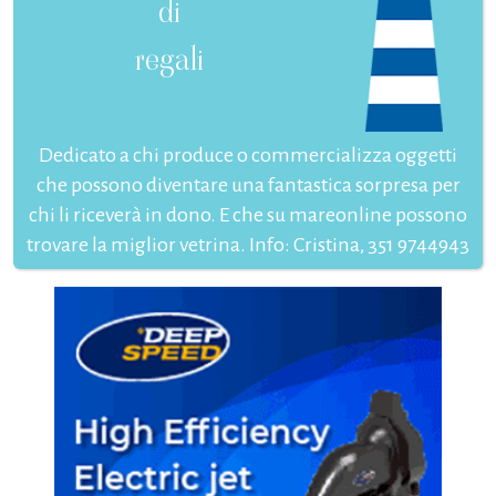
di
regali
Dedicato a chi produce o commercializza oggetti
che possono diventare una fantastica sorpresa per
chi li riceverà in dono. E che su mareonline possono
trovare la miglior vetrina. Info: Cristina, 351 9744943