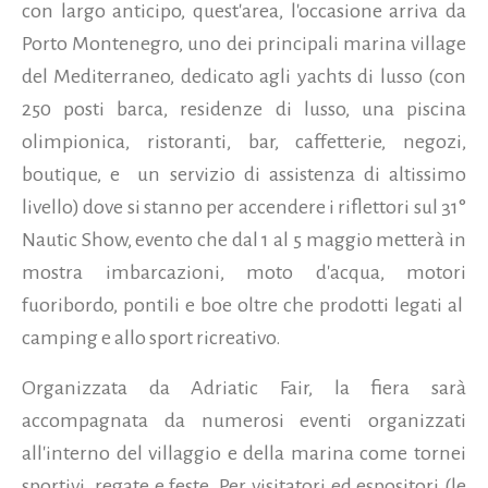
con largo anticipo, quest'area, l'occasione arriva da
Porto Montenegro, uno dei principali marina village
del Mediterraneo, dedicato agli yachts di lusso (con
250 posti barca, residenze di lusso, una piscina
olimpionica, ristoranti, bar, caffetterie, negozi,
boutique, e un servizio di assistenza di altissimo
livello) dove si stanno per accendere i riflettori sul 31°
Nautic Show, evento che dal 1 al 5 maggio metterà in
mostra imbarcazioni, moto d'acqua, motori
fuoribordo, pontili e boe oltre che prodotti legati al
camping e allo sport ricreativo.
Organizzata da Adriatic Fair, la fiera sarà
accompagnata da numerosi eventi organizzati
all'interno del villaggio e della marina come tornei
sportivi, regate e feste. Per visitatori ed espositori (le