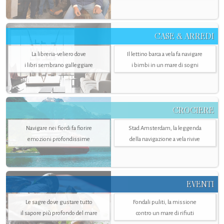
CASE & ARREDI
La libreria-veliero dove
Il lettino barca a vela fa navigare
i libri sembrano galleggiare
i bimbi in un mare di sogni
CROCIERE
Navigare nei fiordi fa fiorire
Stad Amsterdam, la leggenda
emozioni profondissime
della navigazione a vela rivive
EVENTI
Le sagre dove gustare tutto
Fondali puliti, la missione
il sapore più profondo del mare
contro un mare di rifiuti