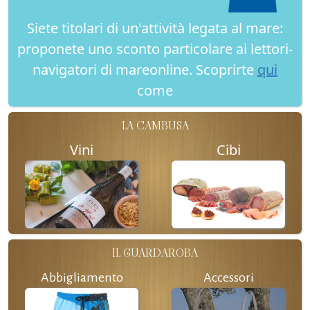
Siete titolari di un'attività legata al mare:
proponete uno sconto particolare ai lettori-
navigatori di mareonline. Scoprirte
qui
come
LA CAMBUSA
Vini
Cibi
IL GUARDAROBA
Abbigliamento
Accessori