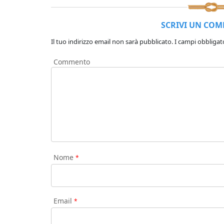
SCRIVI UN CO
Il tuo indirizzo email non sarà pubblicato.
I campi obbligat
Commento
Nome
*
Email
*