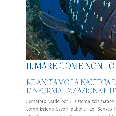
IL MARE COME NON LO 
RILANCIAMO LA NAUTICA 
L'INFORMATIZZAZIONE E U
Semaforo verde per il sistema telematico c
commissione Lavori pubblici del Senato ha