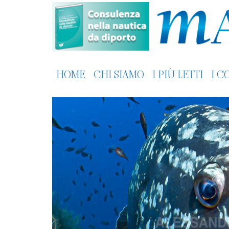
HOME
CHI SIAMO
I PIÙ LETTI
I C