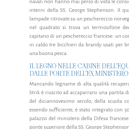
navali non hanno mai perso di vista le consi
interni della SS. George Stephenson. Il qua
lampade ritrovate su un peschereccio norveg
nel quadrato si trova un termosifone de
capitano di un peschereccio francese: un co
in caldo tre bicchieri da brandy usati per 
una buona pesca.
IL LEGNO NELLE CABINE DELL'EQ
DALLE PORTE DELL'EX MINISTERO 
Mancando legname di alta qualità recuperabi
Strik è riuscito ad accaparrarsi una partita d
del diciannovesimo secolo, della scuola
essendo sufficiente, è stato integrato con 5
palazzo del ministero della Difesa francese 
ponte superiore della SS. George Stephenson,