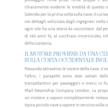
chiaramente evidenti le eredità di questo 
Salendo per la prima volta sulla nave, il curi
nei dettagli utilizzata dagli ingegneri nella
ogni vite ha una storia da raccontare: dal
di 160 anni fa, al cucchiaio incorniciato, r
della Lusitania.
IL MOTORE PROVIENE DA UNA CLY
SULLA COSTA OCCIDENTALE INGL
Passando attraverso le viscere della nave, il vi
l'altro; i parapetti sono stati salvati d
transatlantico per passeggeri e merci in fu
Mail Steamship Company London. La propul
un motore a vapore completamente restaura
tipica piccola nave a vapore in servizio sulla c