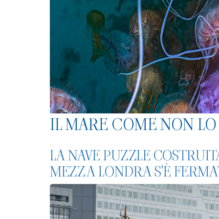
IL MARE COME NON LO 
LA NAVE PUZZLE COSTRUIT
MEZZA LONDRA S'È FERMA