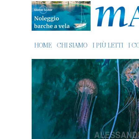
HOME
CHI SIAMO
I PIÙ LETTI
I C