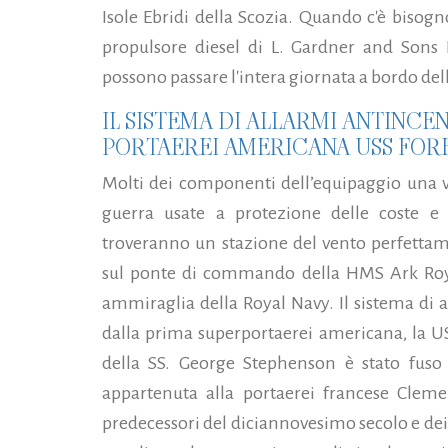
Isole Ebridi della Scozia. Quando c'è bisogn
propulsore diesel di L. Gardner and Sons L
possono passare l'intera giornata a bordo de
IL SISTEMA DI ALLARMI ANTINCE
PORTAEREI AMERICANA USS FOR
Molti dei componenti dell’equipaggio una v
guerra usate a protezione delle coste e d
troveranno un stazione del vento perfettam
sul ponte di commando della HMS Ark Roya
ammiraglia della Royal Navy. Il sistema di 
dalla prima superportaerei americana, la USS 
della SS. George Stephenson è stato fuso 
appartenuta alla portaerei francese Clem
predecessori del diciannovesimo secolo e dei 