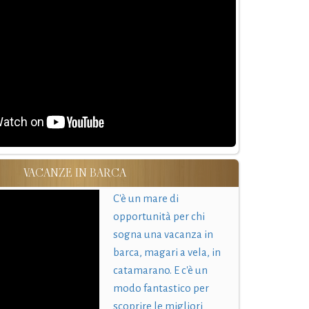
VACANZE IN BARCA
C'è un mare di
opportunità per chi
sogna una vacanza in
barca, magari a vela, in
catamarano. E c'è un
modo fantastico per
scoprire le migliori