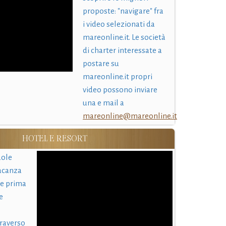
proposte: "navigare" fra
i video selezionati da
mareonline.it. Le società
di charter interessate a
postare su
mareonline.it propri
video possono inviare
una e mail a
mareonline@mareonline.it
HOTEL E RESORT
uole
acanza
 e prima
e
traverso