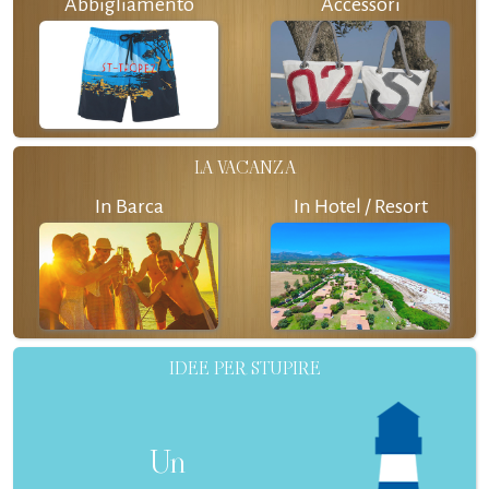
Abbigliamento
Accessori
LA VACANZA
In Barca
In Hotel / Resort
IDEE PER STUPIRE
Un