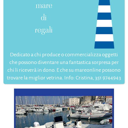
mare
di
regali
Dedicato a chi produce o commercializza oggetti
che possono diventare una fantastica sorpresa per
chi li riceverà in dono. E che su mareonline possono
trovare la miglior vetrina. Info: Cristina, 351 9744943