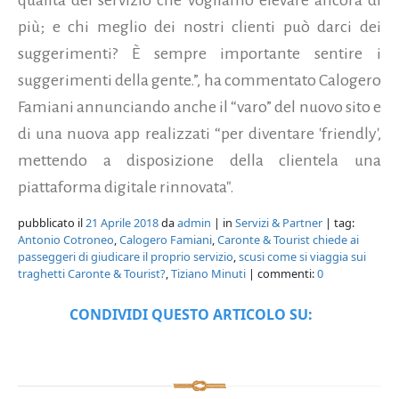
più; e chi meglio dei nostri clienti può darci dei
suggerimenti? È sempre importante sentire i
suggerimenti della gente.”, ha commentato Calogero
Famiani annunciando anche il “varo” del nuovo sito e
di una nuova app realizzati “per diventare 'friendly',
mettendo a disposizione della clientela una
piattaforma digitale rinnovata".
pubblicato il
21 Aprile 2018
da
admin
| in
Servizi & Partner
| tag:
Antonio Cotroneo
,
Calogero Famiani
,
Caronte & Tourist chiede ai
passeggeri di giudicare il proprio servizio
,
scusi come si viaggia sui
traghetti Caronte & Tourist?
,
Tiziano Minuti
| commenti:
0
CONDIVIDI QUESTO ARTICOLO SU: