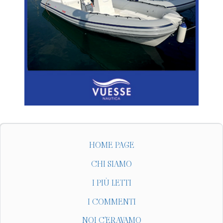
HOME PAGE
CHI SIAMO
I PIÙ LETTI
I COMMENTI
NOI C'ERAVAMO