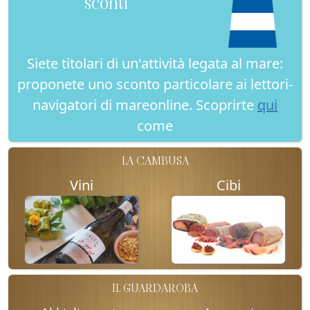
sconti
Siete titolari di un'attività legata al mare:
proponete uno sconto particolare ai lettori-
navigatori di mareonline. Scoprirte
qui
come
LA CAMBUSA
Vini
Cibi
IL GUARDAROBA