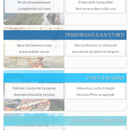
Per chi ama arrampicare
Il Mare della Tranquillità?
a strapiombo sul mare
Non serve andare sulla Luna
PERSONAGGI & RACCONTI
Vasco Da Gama così vince
Patrizia Mosconi, la stilista che
la guerra delle spezie
ama vestire gli yacht più eleganti
PORTI & MARINA
Palermo, il porto che ha saputo
Villasimius, tutto il meglio
diventare attrazione turistica
che può offrire un approdo
PRODOTTI & FORNITORI