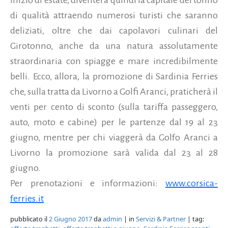
di qualità attraendo numerosi turisti che saranno
deliziati, oltre che dai capolavori culinari del
Girotonno, anche da una natura assolutamente
straordinaria con spiagge e mare incredibilmente
belli. Ecco, allora, la promozione di Sardinia Ferries
che, sulla tratta da Livorno a Golfi Aranci, praticherà il
venti per cento di sconto (sulla tariffa passeggero,
auto, moto e cabine) per le partenze dal 19 al 23
giugno, mentre per chi viaggerà da Golfo Aranci a
Livorno la promozione sarà valida dal 23 al 28
giugno.
Per prenotazioni e informazioni:
www.corsica-
ferries.it
pubblicato il
2 Giugno 2017
da
admin
| in
Servizi & Partner
| tag: