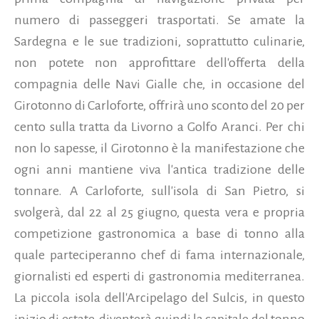
numero di passeggeri trasportati. Se amate la
Sardegna e le sue tradizioni, soprattutto culinarie,
non potete non approfittare dell'offerta della
compagnia delle Navi Gialle che, in occasione del
Girotonno di Carloforte, offrirà uno sconto del 20 per
cento sulla tratta da Livorno a Golfo Aranci. Per chi
non lo sapesse,
il Girotonno è la manifestazione che
ogni anni mantiene viva l'antica tradizione delle
tonnare. A Carloforte, sull'isola di San Pietro, si
svolgerà, dal 22 al 25 giugno, questa vera e propria
competizione gastronomica a base di tonno alla
quale parteciperanno chef di fama internazionale,
giornalisti ed esperti di gastronomia mediterranea.
La piccola isola dell'Arcipelago del Sulcis, in questo
inizio di estate, diventerà quindi la capitale del tonno