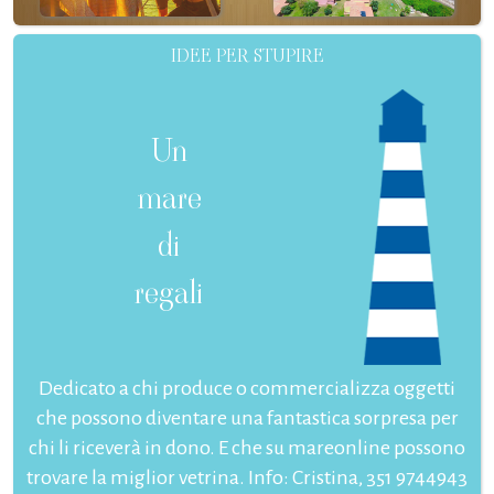
IDEE PER STUPIRE
Un
mare
di
regali
Dedicato a chi produce o commercializza oggetti
che possono diventare una fantastica sorpresa per
chi li riceverà in dono. E che su mareonline possono
trovare la miglior vetrina. Info: Cristina, 351 9744943