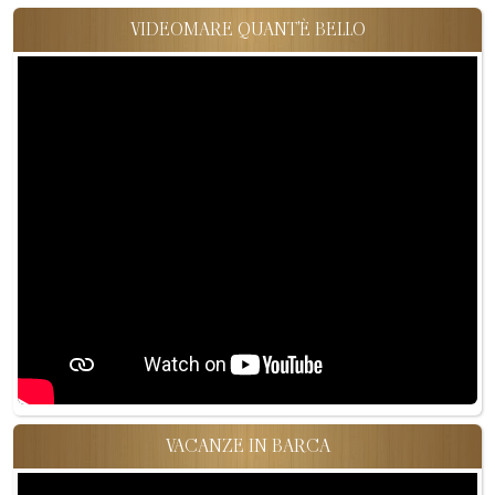
VIDEOMARE QUANT'È BELLO
VACANZE IN BARCA