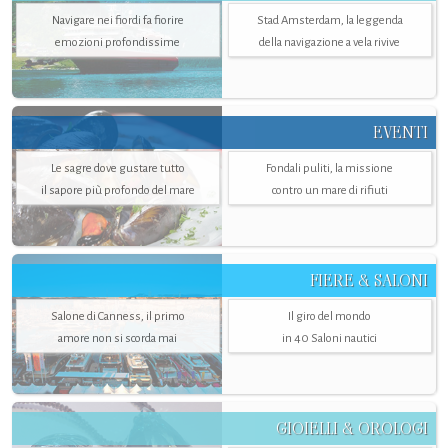
Navigare nei fiordi fa fiorire
Stad Amsterdam, la leggenda
emozioni profondissime
della navigazione a vela rivive
EVENTI
Le sagre dove gustare tutto
Fondali puliti, la missione
il sapore più profondo del mare
contro un mare di rifiuti
FIERE & SALONI
Salone di Canness, il primo
Il giro del mondo
amore non si scorda mai
in 40 Saloni nautici
GIOIELLI & OROLOGI