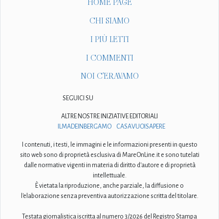
HOME PAGE
CHI SIAMO
I PIÙ LETTI
I COMMENTI
NOI C'ERAVAMO
SEGUICI SU
ALTRE NOSTRE INIZIATIVE EDITORIALI
ILMADEINBERGAMO
CASAVUOISAPERE
I contenuti, i testi, le immagini e le informazioni presenti in questo
sito web sono di proprietà esclusiva di MareOnLine.it e sono tutelati
dalle normative vigenti in materia di diritto d'autore e di proprietà
intellettuale.
È vietata la riproduzione, anche parziale, la diffusione o
l'elaborazione senza preventiva autorizzazione scritta del titolare.
Testata giornalistica iscritta al numero 3/2026 del Registro Stampa