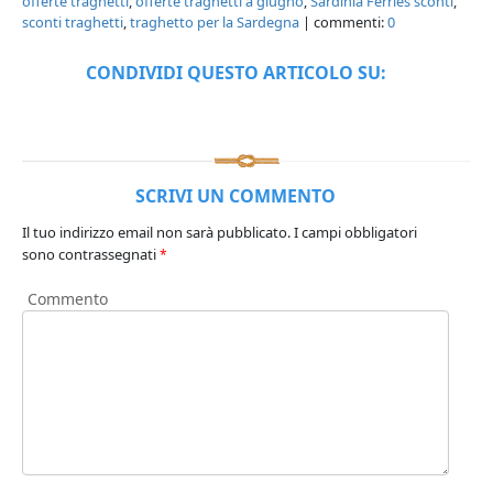
offerte traghetti
,
offerte traghetti a giugno
,
Sardinia Ferries sconti
,
sconti traghetti
,
traghetto per la Sardegna
| commenti:
0
CONDIVIDI QUESTO ARTICOLO SU:
SCRIVI UN COMMENTO
Il tuo indirizzo email non sarà pubblicato.
I campi obbligatori
sono contrassegnati
*
Commento