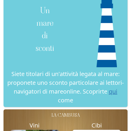
Un
mare
di
sconti
Siete titolari di un'attività legata al mare:
proponete uno sconto particolare ai lettori-
navigatori di mareonline. Scoprirte
qui
come
LA CAMBUSA
Vini
Cibi