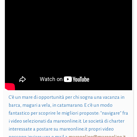
C'è un mare di opportunità per chi sogna una vacanza in
barca, magari a vela, in catamarano. E c'è un modo
fantastico per scoprire le migliori proposte: "navigare" fra
i video selezionati da mareonline.it. Le società di charter
interessate a postare su mareonline.it propri video
possono inviare una e mail a
mareonline@mareonline.it