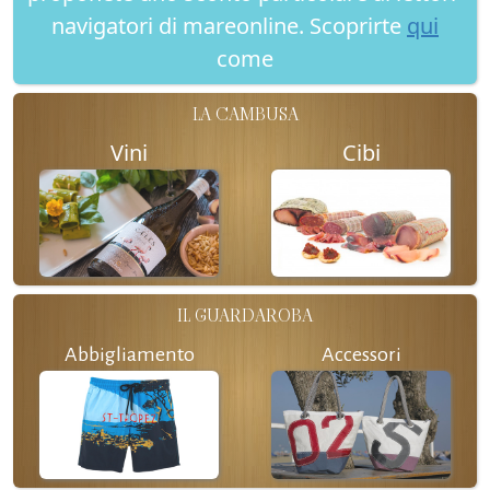
navigatori di mareonline. Scoprirte
qui
come
LA CAMBUSA
Vini
Cibi
IL GUARDAROBA
Abbigliamento
Accessori