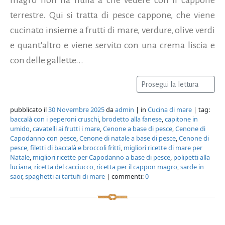
terrestre. Qui si tratta di pesce cappone, che viene
cucinato insieme a frutti di mare, verdure, olive verdi
e quant'altro e viene servito con una crema liscia e
con delle gallette...
Prosegui la lettura
pubblicato il
30 Novembre 2025
da
admin
| in
Cucina di mare
| tag:
baccalà con i peperoni cruschi
,
brodetto alla fanese
,
capitone in
umido
,
cavatelli ai frutti i mare
,
Cenone a base di pesce
,
Cenone di
Capodanno con pesce
,
Cenone di natale a base di pesce
,
Cenone di
pesce
,
filetti di baccalà e broccoli fritti
,
migliori ricette di mare per
Natale
,
migliori ricette per Capodanno a base di pesce
,
polipetti alla
luciana
,
ricetta del cacciucco
,
ricetta per il cappon magro
,
sarde in
saor
,
spaghetti ai tartufi di mare
| commenti:
0