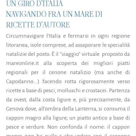
UN GIRO D'ITALIA
NAVIGANDO FRA UN MARE DI
RICETTE D'AUTORE
Circumnavigare l'Italia e fermarsi in ogni regione
litoranea, isole comprese, ad assaporare le specialità
natalizie del posto. È il "viaggio" virtuale proposto da
mareonline.it alla scoperta dei migliori piatti
regionali per il cenone natalizio (ma anche di
Capodanno...) facendo rotta rigorosamente verso
ricette a base di pesci, molluschi e crostacei. Partenza
da ovest, dalla costa ligure e, più precisamente, da
Genova dove, all'ombra della Lanterna, si consuma il
cappon magro alla ligure, un piatto antico a base di
pesce e verdure. Non confonda il nome: il cappon
magro non ha nulla a che vedere con il cappone