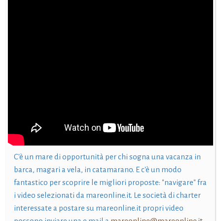
C'è un mare di opportunità per chi sogna una vacanza in
barca, magari a vela, in catamarano. E c'è un modo
fantastico per scoprire le migliori proposte: "navigare" fra
i video selezionati da mareonline.it. Le società di charter
interessate a postare su mareonline.it propri video
possono inviare una e mail a
mareonline@mareonline.it