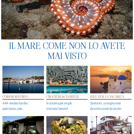
IL MARE COME NON LO AVETE
MAI VISTO
COMPRO&VENDO
CROCIERE&CHARTER
IDEE PER LA VACANZA
AAA vendesi barche,
In crociera per single
Santorini, un sogno nato
posti barca, case…
s'incrocia l’amore?
da un’eruzione da incubo