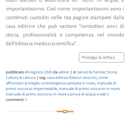
importantissimo. Così come importantissimi sono i
contenuti custoditi nelle 194 pagine stampate dalla
casa editrice che può vantare “centodieci anni di
storia, professionalità e competenza nel mondo
dell’editoria medico scientifica”...
Prosegui la lettura
pubblicato il
6 Agosto 2026
da
admin
| in
Servizi & Partner
,
Storia,
Cultura & Lettura
| tag:
casa editrice Ildeson Gnocchi
,
come
affrontare al meglio un'emergenza sanitaria in mare
,
manuale di
primo soccorso impermeabile
,
manuale di primo soccorso in mare
,
manuale di primo soccorso in mare a prova di acqua e sale
|
commenti:
1