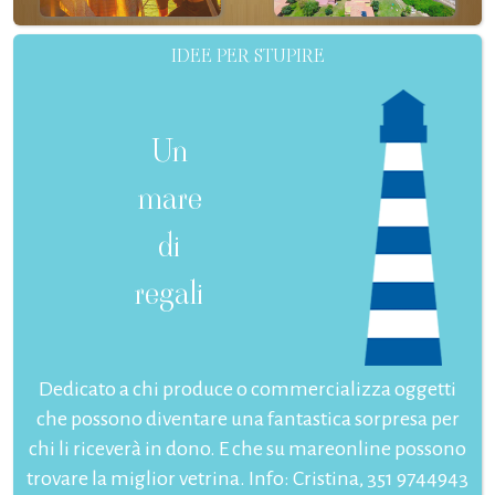
IDEE PER STUPIRE
Un
mare
di
regali
Dedicato a chi produce o commercializza oggetti
che possono diventare una fantastica sorpresa per
chi li riceverà in dono. E che su mareonline possono
trovare la miglior vetrina. Info: Cristina, 351 9744943