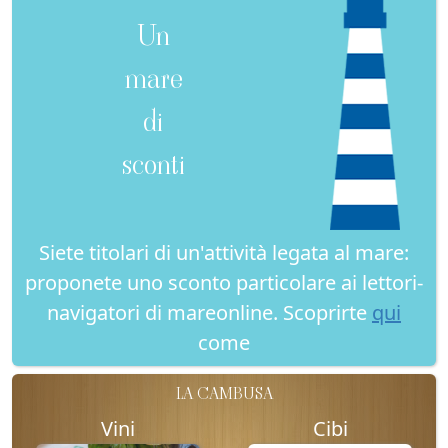
Un
mare
di
sconti
Siete titolari di un'attività legata al mare:
proponete uno sconto particolare ai lettori-
navigatori di mareonline. Scoprirte
qui
come
LA CAMBUSA
Vini
Cibi