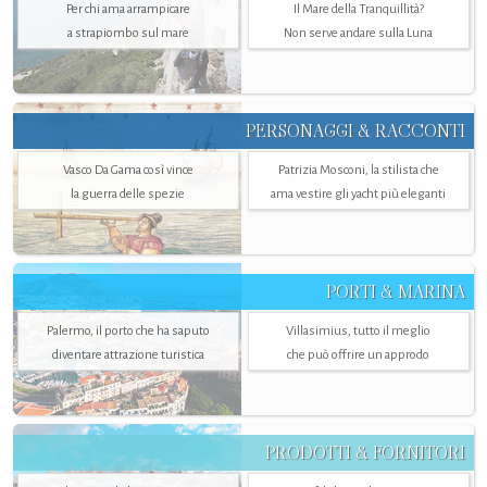
Per chi ama arrampicare
Il Mare della Tranquillità?
a strapiombo sul mare
Non serve andare sulla Luna
PERSONAGGI & RACCONTI
Vasco Da Gama così vince
Patrizia Mosconi, la stilista che
la guerra delle spezie
ama vestire gli yacht più eleganti
PORTI & MARINA
Palermo, il porto che ha saputo
Villasimius, tutto il meglio
diventare attrazione turistica
che può offrire un approdo
PRODOTTI & FORNITORI