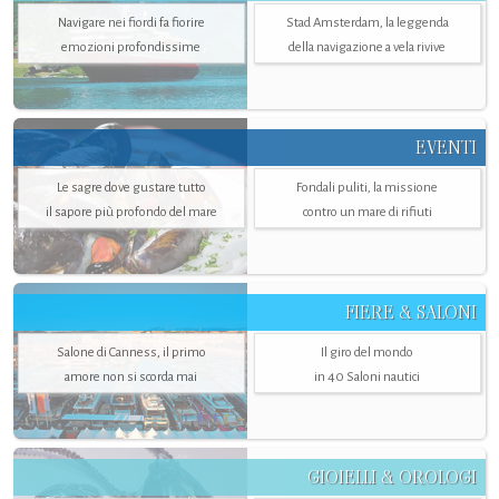
Navigare nei fiordi fa fiorire
Stad Amsterdam, la leggenda
emozioni profondissime
della navigazione a vela rivive
EVENTI
Le sagre dove gustare tutto
Fondali puliti, la missione
il sapore più profondo del mare
contro un mare di rifiuti
FIERE & SALONI
Salone di Canness, il primo
Il giro del mondo
amore non si scorda mai
in 40 Saloni nautici
GIOIELLI & OROLOGI