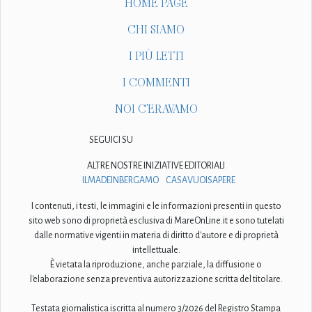
HOME PAGE
CHI SIAMO
I PIÙ LETTI
I COMMENTI
NOI C'ERAVAMO
SEGUICI SU
ALTRE NOSTRE INIZIATIVE EDITORIALI
ILMADEINBERGAMO
CASAVUOISAPERE
I contenuti, i testi, le immagini e le informazioni presenti in questo
sito web sono di proprietà esclusiva di MareOnLine.it e sono tutelati
dalle normative vigenti in materia di diritto d'autore e di proprietà
intellettuale.
È vietata la riproduzione, anche parziale, la diffusione o
l'elaborazione senza preventiva autorizzazione scritta del titolare.
Testata giornalistica iscritta al numero 3/2026 del Registro Stampa