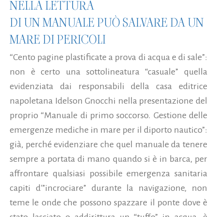
NELLA LETTURA
DI UN MANUALE PUÒ SALVARE DA UN
MARE DI PERICOLI
“Cento pagine plastificate a prova di acqua e di sale”:
non è certo una sottolineatura “casuale” quella
evidenziata dai responsabili della casa editrice
napoletana Idelson Gnocchi nella presentazione del
proprio “Manuale di primo soccorso. Gestione delle
emergenze mediche in mare per il diporto nautico”:
già, perché evidenziare che quel manuale da tenere
sempre a portata di mano quando si è in barca, per
affrontare qualsiasi possibile emergenza sanitaria
capiti d'”incrociare” durante la navigazione, non
teme le onde che possono spazzare il ponte dove è
stato lasciato o addirittura un “tuffo” in acqua, è