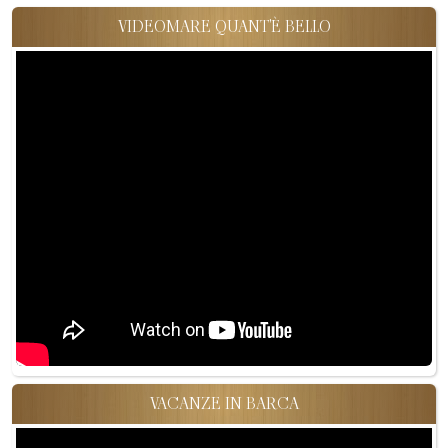
VIDEOMARE QUANT'È BELLO
VACANZE IN BARCA