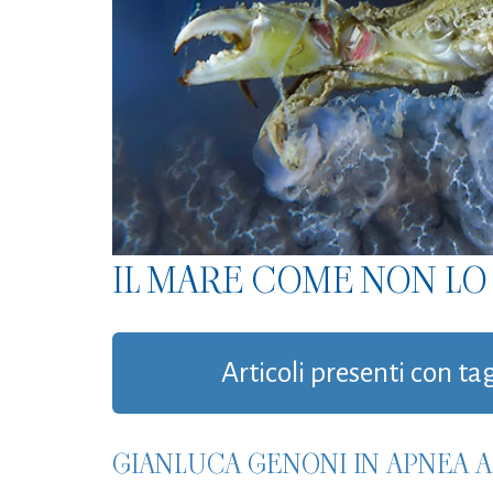
IL MARE COME NON LO 
Articoli presenti con tag
GIANLUCA GENONI IN APNEA A 