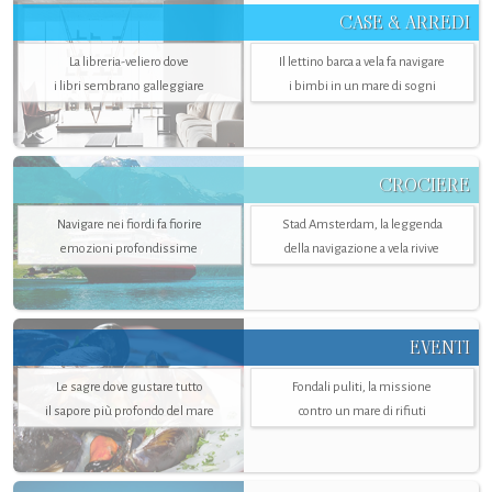
CASE & ARREDI
La libreria-veliero dove
Il lettino barca a vela fa navigare
i libri sembrano galleggiare
i bimbi in un mare di sogni
CROCIERE
Navigare nei fiordi fa fiorire
Stad Amsterdam, la leggenda
emozioni profondissime
della navigazione a vela rivive
EVENTI
Le sagre dove gustare tutto
Fondali puliti, la missione
il sapore più profondo del mare
contro un mare di rifiuti