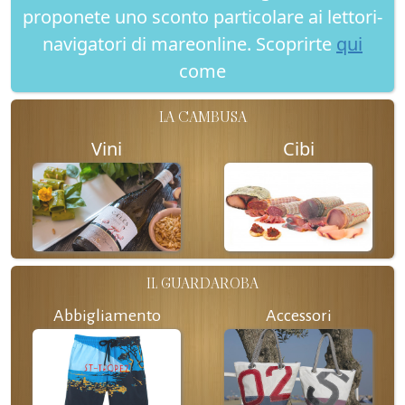
proponete uno sconto particolare ai lettori-
navigatori di mareonline. Scoprirte
qui
come
LA CAMBUSA
Vini
Cibi
IL GUARDAROBA
Abbigliamento
Accessori