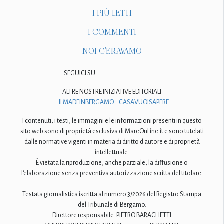
I PIÙ LETTI
I COMMENTI
NOI C'ERAVAMO
SEGUICI SU
ALTRE NOSTRE INIZIATIVE EDITORIALI
ILMADEINBERGAMO
CASAVUOISAPERE
I contenuti, i testi, le immagini e le informazioni presenti in questo
sito web sono di proprietà esclusiva di MareOnLine.it e sono tutelati
dalle normative vigenti in materia di diritto d'autore e di proprietà
intellettuale.
È vietata la riproduzione, anche parziale, la diffusione o
l'elaborazione senza preventiva autorizzazione scritta del titolare.
Testata giornalistica iscritta al numero 3/2026 del Registro Stampa
del Tribunale di Bergamo.
Direttore responsabile: PIETRO BARACHETTI