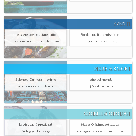
EVENTI
Le sagre dove gustare tutto
Fondali puliti, la missione
il sapore più profondo del mare
contro un mare di rifiuti
FIERE & SALONI
Salone di Canness, il primo
Il giro del mondo
amore non si scorda mai
in 40 Saloni nautici
GIOIELLI & OROLOGI
La pietra più preziosa?
Maggi Officine, sott’acqua
Protegge chi naviga
l'orologio ha un valore immenso