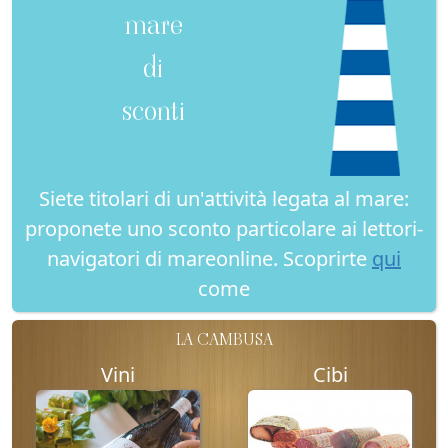
mare
di
sconti
Siete titolari di un'attività legata al mare:
proponete uno sconto particolare ai lettori-
navigatori di mareonline. Scoprirte
qui
come
LA CAMBUSA
Vini
Cibi