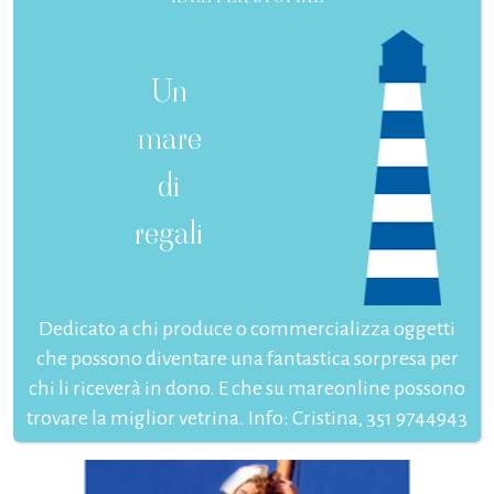
Un
mare
di
regali
Dedicato a chi produce o commercializza oggetti
che possono diventare una fantastica sorpresa per
chi li riceverà in dono. E che su mareonline possono
trovare la miglior vetrina. Info: Cristina, 351 9744943